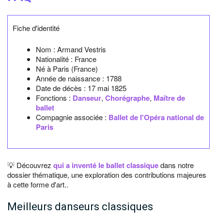
Fiche d'identité
Nom :
Armand Vestris
Nationalité :
France
Né à
Paris
(France)
Année de naissance :
1788
Date de décès :
17 mai 1825
Fonctions :
Danseur
,
Chorégraphe
,
Maître de
ballet
Compagnie associée :
Ballet de l'Opéra national de
Paris
💡 Découvrez
qui a inventé le ballet classique
dans notre
dossier thématique, une exploration des contributions majeures
à cette forme d'art..
Meilleurs danseurs classiques