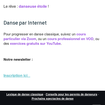
Le rêve :
danseuse étoile
!
Danse par Internet
Pour progresser en danse classique, suivez un
cours
particulier via Zoom
, ou un
cours professionnel en VOD
, ou
des
exercices gratuits sur YouTube
.
Notre newsletter :
Inscription ici
...
Lexique de danse classique
-
Conseils pour les parents de danseurs
-
Prochains spectacles de danse