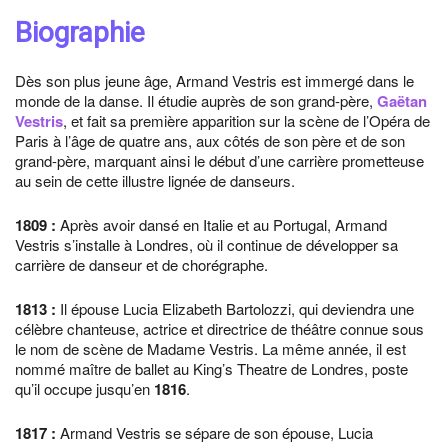
Biographie
Dès son plus jeune âge, Armand Vestris est immergé dans le
monde de la danse. Il étudie auprès de son grand-père,
Gaëtan
Vestris
, et fait sa première apparition sur la scène de l’Opéra de
Paris à l’âge de quatre ans, aux côtés de son père et de son
grand-père, marquant ainsi le début d’une carrière prometteuse
au sein de cette illustre lignée de danseurs.
1809
:
Après avoir dansé en Italie et au Portugal, Armand
Vestris s’installe à Londres, où il continue de développer sa
carrière de danseur et de chorégraphe.
1813
:
Il épouse Lucia Elizabeth Bartolozzi, qui deviendra une
célèbre chanteuse, actrice et directrice de théâtre connue sous
le nom de scène de Madame Vestris. La même année, il est
nommé maître de ballet au King’s Theatre de Londres, poste
qu’il occupe jusqu’en
1816
.
1817
:
Armand Vestris se sépare de son épouse, Lucia