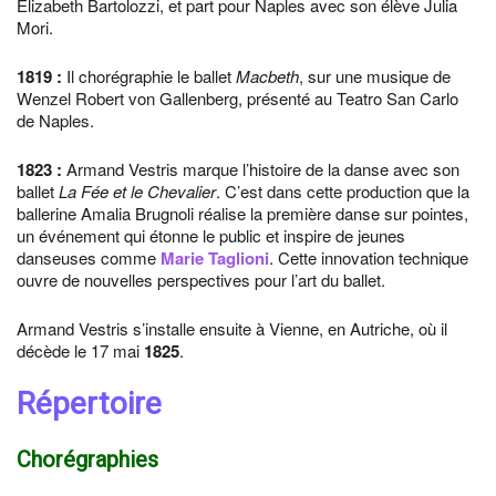
Elizabeth Bartolozzi, et part pour Naples avec son élève Julia
Mori.
1819
:
Il chorégraphie le ballet
Macbeth
, sur une musique de
Wenzel Robert von Gallenberg, présenté au Teatro San Carlo
de Naples.
1823
:
Armand Vestris marque l’histoire de la danse avec son
ballet
La Fée et le Chevalier
. C’est dans cette production que la
ballerine Amalia Brugnoli réalise la première danse sur pointes,
un événement qui étonne le public et inspire de jeunes
danseuses comme
Marie Taglioni
. Cette innovation technique
ouvre de nouvelles perspectives pour l’art du ballet.
Armand Vestris s’installe ensuite à Vienne, en Autriche, où il
décède le 17 mai
1825
.
Répertoire
Chorégraphies