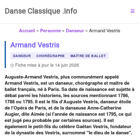
Danse Classique .info
Accueil
»
Personne
»
Danseur
»
Armand Vestris
Armand Vestris
DANSEUR
CHORÉGRAPHE
MAÎTRE DE BALLET
Fiche mise à jour le 14 juin 2026
Auguste-Armand Vestris, plus communément appelé
Armand Vestris, est un danseur, chorégraphe et maître de
ballet français, né à Paris. Sa date de naissance est sujette à
débat parmi les historiens, les sources mentionnant 1786,
1788 ou 1795. Il est le fils d'Auguste Vestris, danseur étoile
de l'Opéra de Paris, et de la danseuse Anne-Catherine
Augier, dite Aimée (si l'année de naissance est 1795, ce qui
est jugé peu probable par certaines sources). Il est
également le petit-fils du célèbre Gaëtan Vestris, fondateur
de la dynastie des Vestris, surnommé "le dieu de la danse".