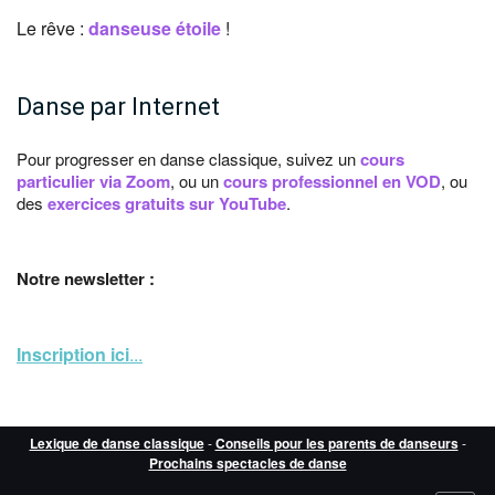
Le rêve :
danseuse étoile
!
Danse par Internet
Pour progresser en danse classique, suivez un
cours
particulier via Zoom
, ou un
cours professionnel en VOD
, ou
des
exercices gratuits sur YouTube
.
Notre newsletter :
Inscription ici
...
Lexique de danse classique
-
Conseils pour les parents de danseurs
-
Prochains spectacles de danse