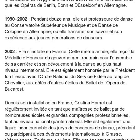
que les Opéras de Berlin, Bonn et Düsseldorf en Allemagne.
1990
–
2002
: Pendant douze ans, elle est professeure de danse
au Conservatoire Supérieur de Musique et de Danse de
Cologne en Allemagne, où elle transmet son savoir et son
expérience aux jeunes générations de danseurs.
2002
: Elle s’installe en France. Cette même année, elle reçoit la
Médaille d’Honneur du gouvernement roumain pour l’ensemble
de sa carrière et son dévouement à la danse au plus haut
niveau international. Elle est également honorée par le Président
Ion Iliescu avec l’Ordre National du Service Fidèle au rang de
Chevalier, aux côtés d’autres étoiles du Ballet de l’Opéra de
Bucarest.
Depuis son installation en France, Cristina Hamel est
régulièrement invitée en tant que maîtresse de ballet par de
nombreuses écoles et grandes compagnies professionnelles,
tant au niveau national qu’international. Elle est également une
figure incontournable des jurys de concours de danse, présidant
ou participant à des événements internationaux à Grasse,
Valenciennes, Toulouse ou Lima. Elle est également membre de