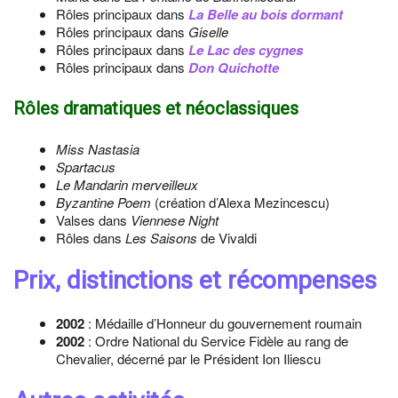
Rôles principaux dans
La Belle au bois dormant
Rôles principaux dans
Giselle
Rôles principaux dans
Le Lac des cygnes
Rôles principaux dans
Don Quichotte
Rôles dramatiques et néoclassiques
Miss Nastasia
Spartacus
Le Mandarin merveilleux
Byzantine Poem
(création d’Alexa Mezincescu)
Valses dans
Viennese Night
Rôles dans
Les Saisons
de Vivaldi
Prix, distinctions et récompenses
2002
: Médaille d’Honneur du gouvernement roumain
2002
: Ordre National du Service Fidèle au rang de
Chevalier, décerné par le Président Ion Iliescu