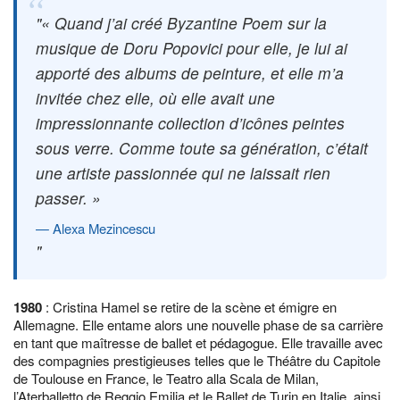
« Quand j’ai créé
Byzantine Poem
sur la
musique de Doru Popovici pour elle, je lui ai
apporté des albums de peinture, et elle m’a
invitée chez elle, où elle avait une
impressionnante collection d’icônes peintes
sous verre. Comme toute sa génération, c’était
une artiste passionnée qui ne laissait rien
passer. »
Alexa Mezincescu
1980
: Cristina Hamel se retire de la scène et émigre en
Allemagne. Elle entame alors une nouvelle phase de sa carrière
en tant que maîtresse de ballet et pédagogue. Elle travaille avec
des compagnies prestigieuses telles que le Théâtre du Capitole
de Toulouse en France, le Teatro alla Scala de Milan,
l’Aterballetto de Reggio Emilia et le Ballet de Turin en Italie, ainsi