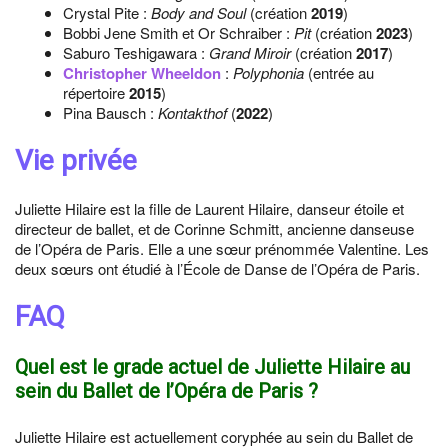
Crystal Pite :
Body and Soul
(création
2019
)
Bobbi Jene Smith et Or Schraiber :
Pit
(création
2023
)
Saburo Teshigawara :
Grand Miroir
(création
2017
)
Christopher Wheeldon
:
Polyphonia
(entrée au
répertoire
2015
)
Pina Bausch :
Kontakthof
(
2022
)
Vie privée
Juliette Hilaire est la fille de Laurent Hilaire, danseur étoile et
directeur de ballet, et de Corinne Schmitt, ancienne danseuse
de l’Opéra de Paris. Elle a une sœur prénommée Valentine. Les
deux sœurs ont étudié à l’École de Danse de l’Opéra de Paris.
FAQ
Quel est le grade actuel de Juliette Hilaire au
sein du Ballet de l’Opéra de Paris ?
Juliette Hilaire est actuellement coryphée au sein du Ballet de