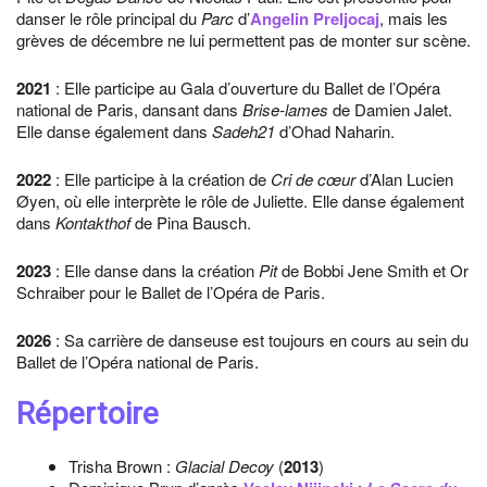
danser le rôle principal du
Parc
d’
Angelin Preljocaj
, mais les
grèves de décembre ne lui permettent pas de monter sur scène.
2021
: Elle participe au Gala d’ouverture du Ballet de l’Opéra
national de Paris, dansant dans
Brise-lames
de Damien Jalet.
Elle danse également dans
Sadeh21
d’Ohad Naharin.
2022
: Elle participe à la création de
Cri de cœur
d’Alan Lucien
Øyen, où elle interprète le rôle de Juliette. Elle danse également
dans
Kontakthof
de Pina Bausch.
2023
: Elle danse dans la création
Pit
de Bobbi Jene Smith et Or
Schraiber pour le Ballet de l’Opéra de Paris.
2026
: Sa carrière de danseuse est toujours en cours au sein du
Ballet de l’Opéra national de Paris.
Répertoire
Trisha Brown :
Glacial Decoy
(
2013
)