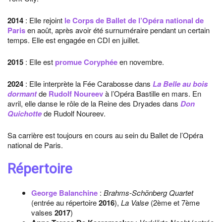
2014
: Elle rejoint
le Corps de Ballet de l’Opéra national de
Paris
en août, après avoir été surnuméraire pendant un certain
temps. Elle est engagée en CDI en juillet.
2015
: Elle est
promue Coryphée
en novembre.
2024
: Elle interprète la Fée Carabosse dans
La Belle au bois
dormant
de
Rudolf Noureev
à l’Opéra Bastille en mars. En
avril, elle danse le rôle de la Reine des Dryades dans
Don
Quichotte
de Rudolf Noureev.
Sa carrière est toujours en cours au sein du Ballet de l’Opéra
national de Paris.
Répertoire
George Balanchine
:
Brahms-Schönberg Quartet
(entrée au répertoire
2016
),
La Valse
(2ème et 7ème
valses
2017
)