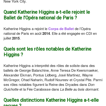
New York City.
Quand Katherine Higgins a-t-elle rejoint le
Ballet de l’Opéra national de Paris ?
Katherine Higgins a rejoint le
Corps de Ballet
de l’Opéra
national de Paris en août
2014
. Elle a été engagée en CDI en
juillet
2015
.
Quels sont les rôles notables de Katherine
Higgins ?
Katherine Higgins a interprété des rôles de soliste dans des
ballets de George Balanchine, Anne Teresa De Keersmaeker,
Alexander Ekman, Pontus Lidberg, José Martinez, Wayne
McGregor, Ohad Naharin, Rudolf Noureev et Crystal Pite. Parmi
ses rôles notables figurent la Reine des Dryades dans
Don
Quichotte
et la Fée Carabosse dans
La Belle au bois dormant
.
Quelles distinctions Katherine Higgins a-t-elle
reçues ?