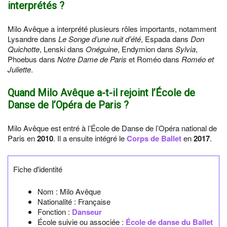
interprétés ?
Milo Avêque a interprété plusieurs rôles importants, notamment
Lysandre dans
Le Songe d’une nuit d’été
, Espada dans
Don
Quichotte
, Lenski dans
Onéguine
, Endymion dans
Sylvia
,
Phoebus dans
Notre Dame de Paris
et Roméo dans
Roméo et
Juliette
.
Quand Milo Avêque a-t-il rejoint l’École de
Danse de l’Opéra de Paris ?
Milo Avêque est entré à l’École de Danse de l’Opéra national de
Paris en
2010
. Il a ensuite intégré le
Corps de Ballet
en
2017
.
Fiche d'identité
Nom :
Milo Avêque
Nationalité :
Française
Fonction :
Danseur
École suivie ou associée :
École de danse du Ballet