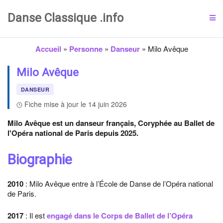
Danse Classique .info
Accueil
»
Personne
»
Danseur
»
Milo Avêque
Milo Avêque
DANSEUR
Fiche mise à jour le 14 juin 2026
Milo Avêque est un danseur français, Coryphée au Ballet de
l'Opéra national de Paris depuis 2025.
Biographie
2010
: Milo Avêque entre à l’École de Danse de l’Opéra national
de Paris.
2017
: Il est
engagé dans le Corps de Ballet de l’Opéra