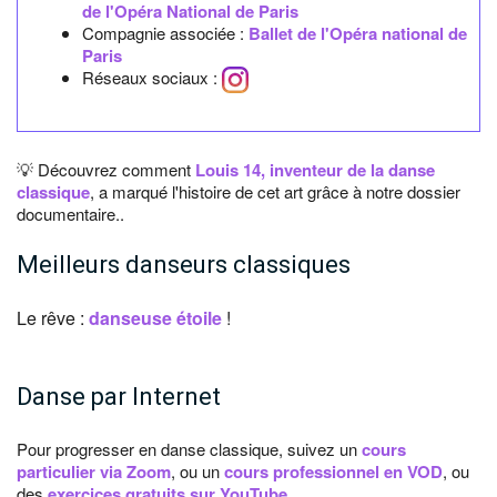
de l'Opéra National de Paris
Compagnie associée :
Ballet de l'Opéra national de
Paris
Réseaux sociaux :
💡 Découvrez comment
Louis 14, inventeur de la danse
classique
, a marqué l'histoire de cet art grâce à notre dossier
documentaire..
Meilleurs danseurs classiques
Le rêve :
danseuse étoile
!
Danse par Internet
Pour progresser en danse classique, suivez un
cours
particulier via Zoom
, ou un
cours professionnel en VOD
, ou
des
exercices gratuits sur YouTube
.