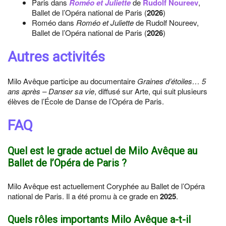
Paris dans
Roméo et Juliette
de
Rudolf Noureev
,
Ballet de l’Opéra national de Paris (
2026
)
Roméo dans
Roméo et Juliette
de Rudolf Noureev,
Ballet de l’Opéra national de Paris (
2026
)
Autres activités
Milo Avêque participe au documentaire
Graines d’étoiles… 5
ans après – Danser sa vie
, diffusé sur Arte, qui suit plusieurs
élèves de l’École de Danse de l’Opéra de Paris.
FAQ
Quel est le grade actuel de Milo Avêque au
Ballet de l’Opéra de Paris ?
Milo Avêque est actuellement Coryphée au Ballet de l’Opéra
national de Paris. Il a été promu à ce grade en
2025
.
Quels rôles importants Milo Avêque a-t-il