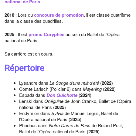
national de Paris
.
2018
: Lors du
concours de promotion
, il est classé quatrième
dans la classe des quadrilles.
2025
: Il est
promu Coryphée
au sein du Ballet de l’Opéra
national de Paris.
Sa carrière est en cours.
Répertoire
Lysandre dans
Le Songe d’une nuit d’été
(
2022
)
Comte Larisch (Policier 2) dans
Mayerling
(
2022
)
Espada dans
Don Quichotte
(
2024
)
Lenski dans
Onéguine
de John Cranko, Ballet de l’Opéra
national de Paris (
2025
)
Endymion dans
Sylvia
de Manuel Legris, Ballet de
l’Opéra national de Paris (
2025
)
Phoebus dans
Notre Dame de Paris
de Roland Petit,
Ballet de l’Opéra national de Paris (
2025
)