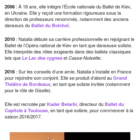
2006
: À 18 ans, elle intègre l’École nationale du Ballet de Kiev,
en Ukraine. Elle y reçoit une formation rigoureuse sous la
direction de professeurs renommés, notamment des anciens
danseurs du
Ballet du Bolchoï
.
2010
: Natalia débute sa carrière professionnelle en rejoignant le
Ballet de l’Opéra national de Kiev en tant que danseuse soliste.
Elle interprète des rôles exigeants dans des ballets classiques
tels que
Le Lac des cygnes
et
Casse-Noisette
.
2016
: Sur les conseils d’une amie, Natalia s’installe en France
pour rejoindre son conjoint. Elle se produit d’abord au
Grand
Théâtre de Bordeaux
, en tant que soliste invitée (notamment
pour le rôle de Giselle).
Elle est recrutée par
Kader Belarbi
, directeur du
Ballet du
Capitole à Toulouse
, en tant que soliste, pour commencer à la
saison 2016/2017.