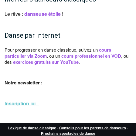
Le rêve :
danseuse étoile
!
Danse par Internet
Pour progresser en danse classique, suivez un
cours
particulier via Zoom
, ou un
cours professionnel en VOD
, ou
des
exercices gratuits sur YouTube
.
Notre newsletter :
Inscription ici
...
Lexique de danse classique
-
Conseils pour les parents de danseurs
-
Prochains spectacles de danse