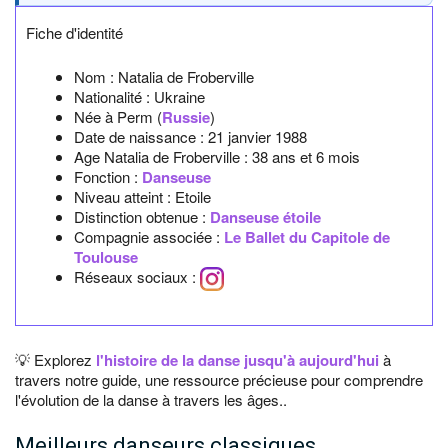
Fiche d'identité
Nom :
Natalia de Froberville
Nationalité :
Ukraine
Née à
Perm
(
Russie
)
Date de naissance :
21 janvier 1988
Age Natalia de Froberville :
38 ans et 6 mois
Fonction :
Danseuse
Niveau atteint : Etoile
Distinction obtenue :
Danseuse étoile
Compagnie associée :
Le Ballet du Capitole de
Toulouse
Réseaux sociaux :
💡 Explorez
l'histoire de la danse jusqu'à aujourd'hui
à
travers notre guide, une ressource précieuse pour comprendre
l'évolution de la danse à travers les âges..
Meilleurs danseurs classiques