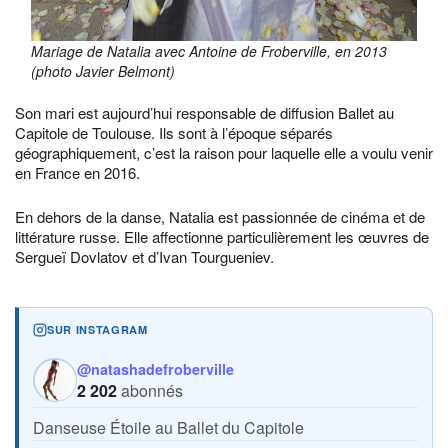
Mariage de Natalia avec Antoine de Froberville, en 2013
(photo Javier Belmont)
Son mari est aujourd’hui responsable de diffusion Ballet au
Capitole de Toulouse. Ils sont à l’époque séparés
géographiquement, c’est la raison pour laquelle elle a voulu venir
en France en 2016.
En dehors de la danse, Natalia est passionnée de cinéma et de
littérature russe. Elle affectionne particulièrement les œuvres de
Sergueï Dovlatov et d’Ivan Tourgueniev.
SUR INSTAGRAM
@natashadefroberville
2 202
abonnés
Danseuse Étoile au Ballet du Capitole