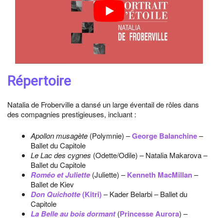
Répertoire
Natalia de Froberville a dansé un large éventail de rôles dans
des compagnies prestigieuses, incluant :
Apollon musagète
(Polymnie) –
George Balanchine
–
Ballet du Capitole
Le Lac des cygnes
(Odette/Odile) – Natalia Makarova –
Ballet du Capitole
Roméo et Juliette
(Juliette) –
Kenneth MacMillan
–
Ballet de Kiev
Don Quichotte
(Kitri)
– Kader Belarbi – Ballet du
Capitole
La Belle au bois dormant
(
Princesse Aurora
) –