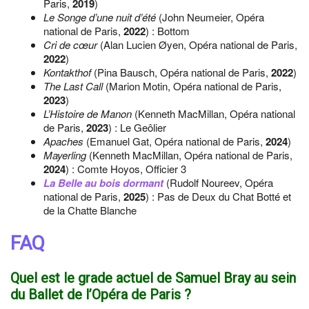
Paris,
2019
)
Le Songe d’une nuit d’été
(John Neumeier, Opéra
national de Paris,
2022
) : Bottom
Cri de cœur
(Alan Lucien Øyen, Opéra national de Paris,
2022
)
Kontakthof
(Pina Bausch, Opéra national de Paris,
2022
)
The Last Call
(Marion Motin, Opéra national de Paris,
2023
)
L’Histoire de Manon
(Kenneth MacMillan, Opéra national
de Paris,
2023
) : Le Geôlier
Apaches
(Emanuel Gat, Opéra national de Paris,
2024
)
Mayerling
(Kenneth MacMillan, Opéra national de Paris,
2024
) : Comte Hoyos, Officier 3
La Belle au bois dormant
(Rudolf Noureev, Opéra
national de Paris,
2025
) : Pas de Deux du Chat Botté et
de la Chatte Blanche
FAQ
Quel est le grade actuel de Samuel Bray au sein
du Ballet de l’Opéra de Paris ?