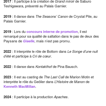
2017
: Il participe à la création de
Grand miroir
de Saburo
Teshigawara, présenté au Palais Garnier.
2019
: Il danse dans
The Seasons’ Canon
de Crystal Pite, au
Palais Garnier.
2019
: Lors du
concours interne de promotion
, il est
remarqué pour sa qualité de saltation dans le pas de deux des
Paysans de
Giselle
, mais n’est pas promu.
2022
: Il interprète le rôle de Bottom dans
Le Songe d’une nuit
d’été
et participe à
Cri de cœur
.
2022
: Il danse dans
Kontakthof
de Pina Bausch.
2023
: Il est au casting de
The Last Call
de Marion Motin et
interprète le rôle du Geôlier dans
L’Histoire de Manon
de
Kenneth MacMillan
.
2024
: Il participe à la production
Apaches
.