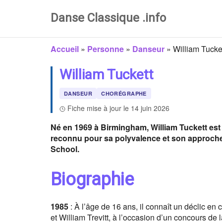
Danse Classique .info
Accueil
»
Personne
»
Danseur
»
William Tucke
William Tuckett
DANSEUR
CHORÉGRAPHE
Fiche mise à jour le 14 juin 2026
Né en 1969 à Birmingham, William Tuckett est
reconnu pour sa polyvalence et son approche i
School.
Biographie
1985
: À l’âge de 16 ans, il connaît un déclic en
et William Trevitt, à l’occasion d’un concours de l