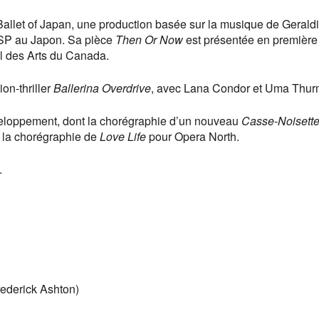
Ballet of Japan, une production basée sur la musique de Gerald
SP au Japon. Sa pièce
Then Or Now
est présentée en première
al des Arts du Canada.
ion-thriller
Ballerina Overdrive
, avec Lana Condor et Uma Thur
éveloppement, dont la chorégraphie d’un nouveau
Casse-Noisett
 la chorégraphie de
Love Life
pour Opera North.
.
ederick Ashton)