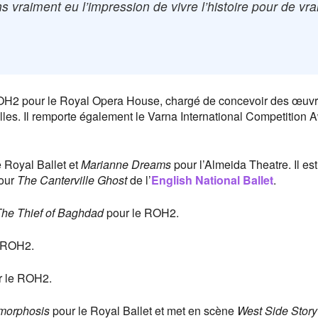
vraiment eu l’impression de vivre l’histoire pour de vrai
 ROH2 pour le Royal Opera House, chargé de concevoir des œuv
les. Il remporte également le Varna International Competition 
 Royal Ballet et
Marianne Dreams
pour l’Almeida Theatre. Il est
pour
The Canterville Ghost
de l’
English National Ballet
.
he Thief of Baghdad
pour le ROH2.
 ROH2.
 le ROH2.
morphosis
pour le Royal Ballet et met en scène
West Side Story