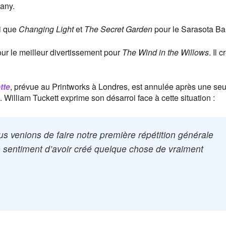
any.
si que
Changing Light
et
The Secret Garden
pour le Sarasota Bal
our le meilleur divertissement pour
The Wind in the Willows
. Il c
tte
, prévue au Printworks à Londres, est annulée après une seu
 William Tuckett exprime son désarroi face à cette situation :
us venions de faire notre première répétition générale
le sentiment d’avoir créé quelque chose de vraiment