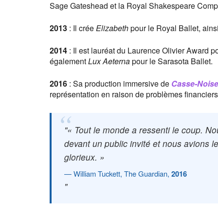
Sage Gateshead et la Royal Shakespeare Comp
2013
: Il crée
Elizabeth
pour le Royal Ballet, ain
2014
: Il est lauréat du Laurence Olivier Award p
également
Lux Aeterna
pour le Sarasota Ballet.
2016
: Sa production immersive de
Casse-Noise
représentation en raison de problèmes financiers.
« Tout le monde a ressenti le coup. No
devant un public invité et nous avions 
glorieux. »
William Tuckett, The Guardian,
2016