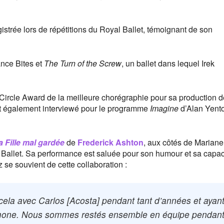
istrée lors de répétitions du Royal Ballet, témoignant de son
ance Bites et
The Turn of the Screw
, un ballet dans lequel Irek
 Circle Award de la meilleure chorégraphie pour sa production 
t également interviewé pour le programme
Imagine
d’Alan Yent
a Fille mal gardée
de
Frederick Ashton
, aux côtés de Mariane
Ballet. Sa performance est saluée pour son humour et sa capac
se souvient de cette collaboration :
 cela avec Carlos [Acosta] pendant tant d’années et ayan
imone. Nous sommes restés ensemble en équipe pendan