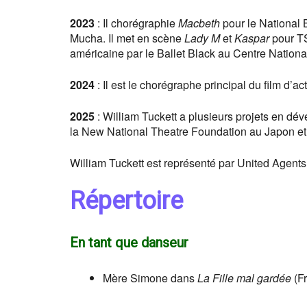
2023
: Il chorégraphie
Macbeth
pour le National 
Mucha. Il met en scène
Lady M
et
Kaspar
pour T
américaine par le Ballet Black au Centre Nation
2024
: Il est le chorégraphe principal du film d’act
2025
: William Tuckett a plusieurs projets en d
la New National Theatre Foundation au Japon et
William Tuckett est représenté par United Agents
Répertoire
En tant que danseur
Mère Simone dans
La Fille mal gardée
(Fr