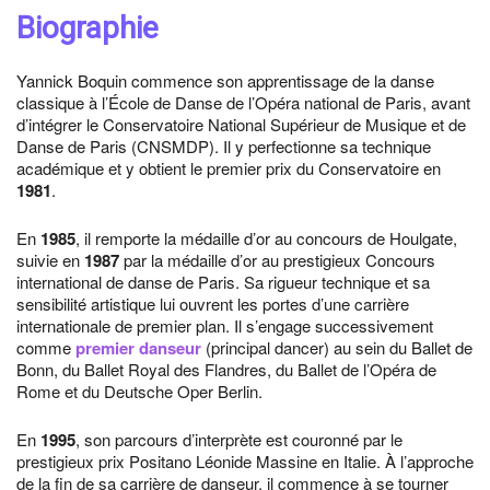
Biographie
Yannick Boquin commence son apprentissage de la danse
classique à l’École de Danse de l’Opéra national de Paris, avant
d’intégrer le Conservatoire National Supérieur de Musique et de
Danse de Paris (CNSMDP). Il y perfectionne sa technique
académique et y obtient le premier prix du Conservatoire en
1981
.
En
1985
, il remporte la médaille d’or au concours de Houlgate,
suivie en
1987
par la médaille d’or au prestigieux Concours
international de danse de Paris. Sa rigueur technique et sa
sensibilité artistique lui ouvrent les portes d’une carrière
internationale de premier plan. Il s’engage successivement
comme
premier danseur
(principal dancer) au sein du Ballet de
Bonn, du Ballet Royal des Flandres, du Ballet de l’Opéra de
Rome et du Deutsche Oper Berlin.
En
1995
, son parcours d’interprète est couronné par le
prestigieux prix Positano Léonide Massine en Italie. À l’approche
de la fin de sa carrière de danseur, il commence à se tourner