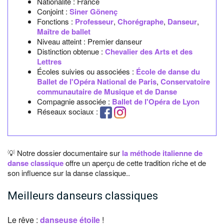
Nationalité :
France
Conjoint :
Siner Gönenç
Fonctions :
Professeur
,
Chorégraphe
,
Danseur
,
Maître de ballet
Niveau atteint : Premier danseur
Distinction obtenue :
Chevalier des Arts et des
Lettres
Écoles suivies ou associées :
École de danse du
Ballet de l'Opéra National de Paris
,
Conservatoire
communautaire de Musique et de Danse
Compagnie associée :
Ballet de l'Opéra de Lyon
Réseaux sociaux :
💡 Notre dossier documentaire sur
la méthode italienne de
danse classique
offre un aperçu de cette tradition riche et de
son influence sur la danse classique..
Meilleurs danseurs classiques
Le rêve :
danseuse étoile
!