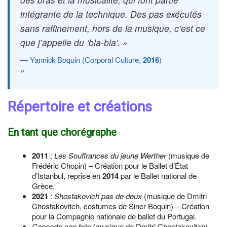
intégrante de la technique. Des pas exécutés
sans raffinement, hors de la musique, c’est ce
que j’appelle du ‘bla-bla’. »
Yannick Boquin (Corporal Culture,
2016
)
Répertoire et créations
En tant que chorégraphe
2011
:
Les Souffrances du jeune Werther
(musique de
Frédéric Chopin) – Création pour le Ballet d’État
d’Istanbul, reprise en
2014
par le Ballet national de
Grèce.
2021
:
Shostakovich pas de deux
(musique de Dmitri
Chostakovitch, costumes de Siner Boquin) – Création
pour la Compagnie nationale de ballet du Portugal.
Concerto con brio
(musique de Dmitri Chostakovitch) –