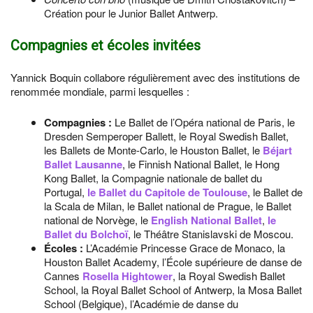
Création pour le Junior Ballet Antwerp.
Compagnies et écoles invitées
Yannick Boquin collabore régulièrement avec des institutions de
renommée mondiale, parmi lesquelles :
Compagnies :
Le Ballet de l’Opéra national de Paris, le
Dresden Semperoper Ballett, le Royal Swedish Ballet,
les Ballets de Monte-Carlo, le Houston Ballet, le
Béjart
Ballet Lausanne
, le Finnish National Ballet, le Hong
Kong Ballet, la Compagnie nationale de ballet du
Portugal,
le Ballet du Capitole de Toulouse
, le Ballet de
la Scala de Milan, le Ballet national de Prague, le Ballet
national de Norvège, le
English National Ballet
,
le
Ballet du Bolchoï
, le Théâtre Stanislavski de Moscou.
Écoles :
L’Académie Princesse Grace de Monaco, la
Houston Ballet Academy, l’École supérieure de danse de
Cannes
Rosella Hightower
, la Royal Swedish Ballet
School, la Royal Ballet School of Antwerp, la Mosa Ballet
School (Belgique), l’Académie de danse du