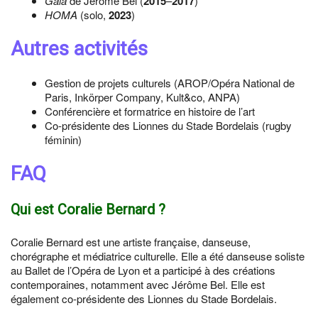
Gala
de Jérôme Bel (
2015
–
2017
)
HOMA
(solo,
2023
)
Autres activités
Gestion de projets culturels (AROP/Opéra National de
Paris, Inkörper Company, Kult&co, ANPA)
Conférencière et formatrice en histoire de l’art
Co-présidente des Lionnes du Stade Bordelais (rugby
féminin)
FAQ
Qui est Coralie Bernard ?
Coralie Bernard est une artiste française, danseuse,
chorégraphe et médiatrice culturelle. Elle a été danseuse soliste
au Ballet de l’Opéra de Lyon et a participé à des créations
contemporaines, notamment avec Jérôme Bel. Elle est
également co-présidente des Lionnes du Stade Bordelais.