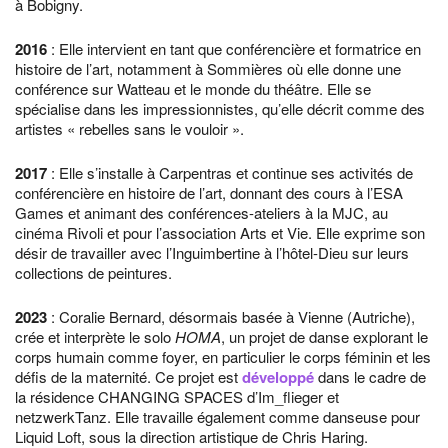
à Bobigny.
2016
: Elle intervient en tant que conférencière et formatrice en
histoire de l’art, notamment à Sommières où elle donne une
conférence sur Watteau et le monde du théâtre. Elle se
spécialise dans les impressionnistes, qu’elle décrit comme des
artistes « rebelles sans le vouloir ».
2017
: Elle s’installe à Carpentras et continue ses activités de
conférencière en histoire de l’art, donnant des cours à l’ESA
Games et animant des conférences-ateliers à la MJC, au
cinéma Rivoli et pour l’association Arts et Vie. Elle exprime son
désir de travailler avec l’Inguimbertine à l’hôtel-Dieu sur leurs
collections de peintures.
2023
: Coralie Bernard, désormais basée à Vienne (Autriche),
crée et interprète le solo
HOMA
, un projet de danse explorant le
corps humain comme foyer, en particulier le corps féminin et les
défis de la maternité. Ce projet est
développé
dans le cadre de
la résidence CHANGING SPACES d’Im_flieger et
netzwerkTanz. Elle travaille également comme danseuse pour
Liquid Loft, sous la direction artistique de Chris Haring.