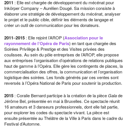
2011
: Elle est chargée de développement du mécénat pour
Inkörper Company – Aurélien Dougé. Sa mission consiste à
élaborer une stratégie de développement du mécénat, analyser
le projet et le public cible, définir les éléments de langage et
créer un outil de communication pour les donateurs.
2011
–
2015
: Elle rejoint l’AROP (
Association pour le
rayonnement de l’Opéra de Paris
) en tant que chargée des
Soirées Privilège & Prestige et des Visites privées des
coulisses. Au sein du pôle entreprises de l’AROP, elle propose
aux entreprises l’organisation d’opérations de relations publiques
haut de gamme à l’Opéra. Elle gère les contingents de places, la
commercialisation des offres, la communication et l’organisation
logistique des soirées. Les fonds générés par ces ventes sont
reversés à l’Opéra National de Paris pour soutenir la production.
2015
: Coralie Bernard participe à la création de la pièce
Gala
de
Jérôme Bel, présentée en mai à Bruxelles. Ce spectacle réunit
16 amateurs et 3 danseurs professionnels, dont elle fait partie,
pour explorer les codes du spectacle vivant. La pièce est
ensuite présentée au Théâtre de la Ville à Paris dans le cadre du
Festival d’Automne.