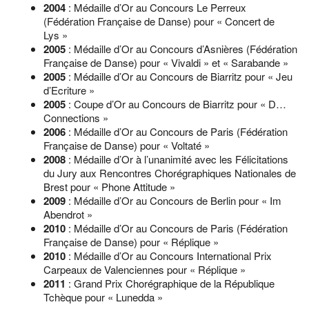
2004
: Médaille d’Or au Concours Le Perreux
(Fédération Française de Danse) pour « Concert de
Lys »
2005
: Médaille d’Or au Concours d’Asnières (Fédération
Française de Danse) pour « Vivaldi » et « Sarabande »
2005
: Médaille d’Or au Concours de Biarritz pour « Jeu
d’Ecriture »
2005
: Coupe d’Or au Concours de Biarritz pour « D…
Connections »
2006
: Médaille d’Or au Concours de Paris (Fédération
Française de Danse) pour « Voltaté »
2008
: Médaille d’Or à l’unanimité avec les Félicitations
du Jury aux Rencontres Chorégraphiques Nationales de
Brest pour « Phone Attitude »
2009
: Médaille d’Or au Concours de Berlin pour « Im
Abendrot »
2010
: Médaille d’Or au Concours de Paris (Fédération
Française de Danse) pour « Réplique »
2010
: Médaille d’Or au Concours International Prix
Carpeaux de Valenciennes pour « Réplique »
2011
: Grand Prix Chorégraphique de la République
Tchèque pour « Lunedda »