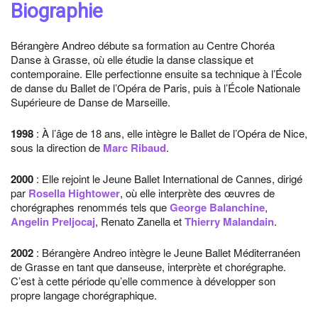
Biographie
Bérangère Andreo débute sa formation au Centre Choréa
Danse à Grasse, où elle étudie la danse classique et
contemporaine. Elle perfectionne ensuite sa technique à l’École
de danse du Ballet de l’Opéra de Paris, puis à l’École Nationale
Supérieure de Danse de Marseille.
1998
: À l’âge de 18 ans, elle intègre le Ballet de l’Opéra de Nice,
sous la direction de
Marc Ribaud
.
2000
: Elle rejoint le Jeune Ballet International de Cannes, dirigé
par
Rosella Hightower
, où elle interprète des œuvres de
chorégraphes renommés tels que
George Balanchine
,
Angelin Preljocaj
, Renato Zanella et
Thierry Malandain
.
2002
: Bérangère Andreo intègre le Jeune Ballet Méditerranéen
de Grasse en tant que danseuse, interprète et chorégraphe.
C’est à cette période qu’elle commence à développer son
propre langage chorégraphique.