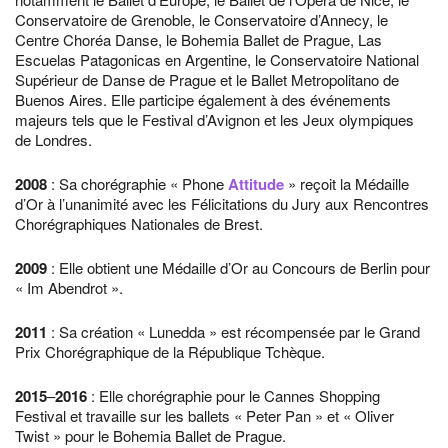
Conservatoire de Grenoble, le Conservatoire d’Annecy, le
Centre Choréa Danse, le Bohemia Ballet de Prague, Las
Escuelas Patagonicas en Argentine, le Conservatoire National
Supérieur de Danse de Prague et le Ballet Metropolitano de
Buenos Aires. Elle participe également à des événements
majeurs tels que le Festival d’Avignon et les Jeux olympiques
de Londres.
2008
: Sa chorégraphie « Phone
Attitude
» reçoit la Médaille
d’Or à l’unanimité avec les Félicitations du Jury aux Rencontres
Chorégraphiques Nationales de Brest.
2009
: Elle obtient une Médaille d’Or au Concours de Berlin pour
« Im Abendrot ».
2011
: Sa création « Lunedda » est récompensée par le Grand
Prix Chorégraphique de la République Tchèque.
2015
–
2016
: Elle chorégraphie pour le Cannes Shopping
Festival et travaille sur les ballets « Peter Pan » et « Oliver
Twist » pour le Bohemia Ballet de Prague.