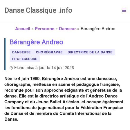
Danse Classique .info
Accueil
»
Personne
»
Danseur
»
Bérangère Andreo
Bérangère Andreo
DANSEUSE
CHORÉGRAPHE
DIRECTRICE DE LA DANSE
PROFESSEURE
Fiche mise à jour le 14 juin 2026
Née le 4 juin 1980, Bérangère Andreo est une danseuse,
chorégraphe, metteuse en scène et pédagogue française,
reconnue pour son approche exigeante et généreuse de la
danse. Elle est la directrice artistique de l'Andreo Dance
Company et du Jeune Ballet Arlésien, et occupe également
les fonctions de juge national pour la Fédération Française
de Danse et de membre du Comité International de la
Danse.