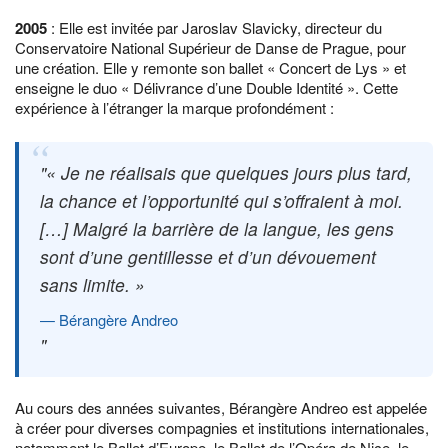
2005
: Elle est invitée par Jaroslav Slavicky, directeur du
Conservatoire National Supérieur de Danse de Prague, pour
une création. Elle y remonte son ballet « Concert de Lys » et
enseigne le duo « Délivrance d’une Double Identité ». Cette
expérience à l’étranger la marque profondément :
« Je ne réalisais que quelques jours plus tard,
la chance et l’opportunité qui s’offraient à moi.
[…] Malgré la barrière de la langue, les gens
sont d’une gentillesse et d’un dévouement
sans limite. »
Bérangère Andreo
Au cours des années suivantes, Bérangère Andreo est appelée
à créer pour diverses compagnies et institutions internationales,
notamment le Ballet d’Europe, le Ballet de l’Opéra de Nice, le