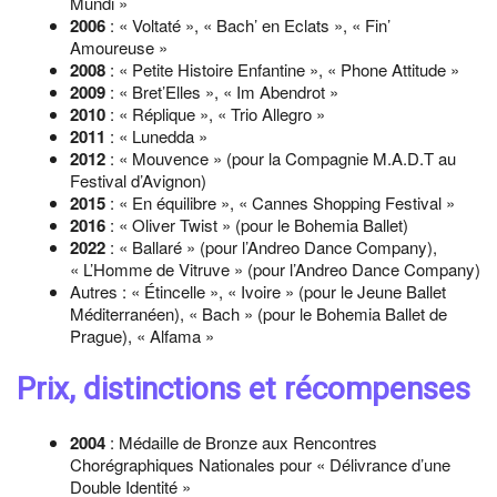
Mundi »
2006
: « Voltaté », « Bach’ en Eclats », « Fin’
Amoureuse »
2008
: « Petite Histoire Enfantine », « Phone Attitude »
2009
: « Bret’Elles », « Im Abendrot »
2010
: « Réplique », « Trio Allegro »
2011
: « Lunedda »
2012
: « Mouvence » (pour la Compagnie M.A.D.T au
Festival d’Avignon)
2015
: « En équilibre », « Cannes Shopping Festival »
2016
: « Oliver Twist » (pour le Bohemia Ballet)
2022
: « Ballaré » (pour l’Andreo Dance Company),
« L’Homme de Vitruve » (pour l’Andreo Dance Company)
Autres : « Étincelle », « Ivoire » (pour le Jeune Ballet
Méditerranéen), « Bach » (pour le Bohemia Ballet de
Prague), « Alfama »
Prix, distinctions et récompenses
2004
: Médaille de Bronze aux Rencontres
Chorégraphiques Nationales pour « Délivrance d’une
Double Identité »