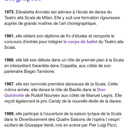
1973
, Elisabetta Armiato est admise à l’école de danse du
Teatro alla Scala de Milan. Elle y suit une formation rigoureuse
auprès de grands maîtres de l’art chorégraphique.
1981
, elle obtient son diplôme de fin d’études et remporte le
concours d’entrée pour intégrer
le corps de ballet
du Teatro alla
Scala.
1986
, elle fait ses débuts dans un rôle de premier plan à la Scala
en interprétant Swanilda dans Coppélia, aux côtés de son
partenaire Biagio Tambone.
1987
, elle est nommée première danseuse de la Scala. Cette
même année, elle danse le rôle de Basilio dans le
Don
Quichotte
de Rudolf Noureev aux côtés de Manuel Legris. Elle
reçoit également le prix Candy de la nouvelle étoile de la danse.
1989
, elle participe à l’ouverture de la saison lyrique de la Scala
dans le Divertissement des Quatre Saisons de l’opéra I vespri
siciliani de Giuseppe Verdi, mis en scène par Pier Luigi Pizzi,