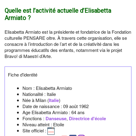
Quelle est l’activité actuelle d’Elisabetta
Armiato ?
Elisabetta Armiato est la présidente et fondatrice de la Fondation
culturelle PENSARE oltre. À travers cette organisation, elle se
consacre à l’introduction de l’art et de la créativité dans les
programmes éducatifs des enfants, notamment via le projet
Bravo! di Maestri d’Arte.
Fiche d'identité
Nom :
Elisabetta Armiato
Nationalité :
Italie
Née à
Milan
(
Italie
)
Date de naissance :
09 août 1962
Age Elisabetta Armiato :
64 ans
Fonctions :
Danseuse
,
Directrice d'école
Niveau atteint : Etoile
Site officiel :