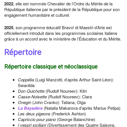
2022
, elle est nommée Chevalier de l’Ordre du Mérite de la
République italienne par le président de la République pour son
engagement humanitaire et culturel.
2025
, son programme éducatif Bravo! di Maestri d’Arte est
officiellement introduit dans les programmes scolaires italiens
grâce à un accord avec le ministère de l’Éducation et du Mérite.
Répertoire
Répertoire classique et néoclassique
Coppélia
(Luigi Manzotti, d’après Arthur Saint-Léon):
Swanilda
Don Quichotte
(Rudolf Noureev): Kitri
Casse-Noisette
(Rudolf Noureev): Clara
Onegin
(John Cranko): Tatiana, Olga
La Bayadère
(Natalia Makarova d’après Marius Petipa)
Les deux pigeons
(Frederick Ashton)
Capriccio pour piano
(George Balanchine)
I vespri siciliani
(Divertissement des Quatre Saisons,