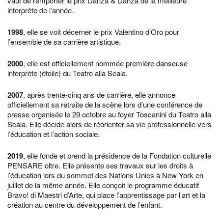
vaut de remporter le prix Danza & Danza de la meilleure
interprète de l’année.
1998
, elle se voit décerner le prix Valentino d’Oro pour
l’ensemble de sa carrière artistique.
2000
, elle est officiellement nommée première danseuse
interprète (étoile) du Teatro alla Scala.
2007
, après trente-cinq ans de carrière, elle annonce
officiellement sa retraite de la scène lors d’une conférence de
presse organisée le 29 octobre au foyer Toscanini du Teatro alla
Scala. Elle décide alors de réorienter sa vie professionnelle vers
l’éducation et l’action sociale.
2019
, elle fonde et prend la présidence de la Fondation culturelle
PENSARE oltre. Elle présente ses travaux sur les droits à
l’éducation lors du sommet des Nations Unies à New York en
juillet de la même année. Elle conçoit le programme éducatif
Bravo! di Maestri d’Arte, qui place l’apprentissage par l’art et la
création au centre du développement de l’enfant.