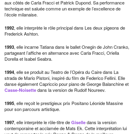
aux côtés de Carla Fracci et Patrick Dupond. Sa performance
technique est saluée comme un exemple de l’excellence de
l’école milanaise.
1992
, elle interprète le rôle principal dans Les deux pigeons de
Frederick Ashton.
1993
, elle incarne Tatiana dans le ballet Onegin de John Cranko,
partageant l’affiche en alternance avec Carla Fracci, Oriella
Dorella et Isabel Seabra.
1994
, elle se produit au Teatro de l’Opéra du Caire dans La
strada de Mario Pistoni, inspiré du film de Federico Fellini. Elle
danse également Capriccio pour piano de George Balanchine et
Casse-Noisette
dans la version de Rudolf Noureev.
1995
, elle reçoit le prestigieux prix Positano Léonide Massine
pour son parcours artistique.
1997
, elle interprète le rôle-titre de
Giselle
dans la version
contemporaine et acclamée de Mats Ek. Cette interprétation lui