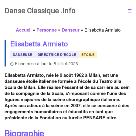
Danse Classique .info
Accueil
»
Personne
»
Danseur
»
Elisabetta Armiato
Elisabetta Armiato
DANSEUSE
DIRECTRICE D'ÉCOLE
ETOILE
Fiche mise à jour le 8 juillet 2026
Elisabetta Armiato, née le 9 août 1962 à Milan, est une
danseuse étoile italienne formée à l'école du Teatro alla
Scala de Milan. Elle réalise l'essentiel de sa carrière au sein
de la compagnie de la Scala, s'imposant comme l'une des
figures majeures de la scène chorégraphique italienne.
Après ses adieux à la scène en 2007, elle se consacre à des
engagements humanitaires et éducatifs en tant que
présidente de la Fondation culturelle PENSARE oltre.
Biographie