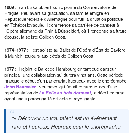
1969
: Ivan Liška obtient son diplôme du Conservatoire de
Prague. Peu avant sa graduation, sa famille émigre en
République fédérale d’Allemagne pour fuir la situation politique
en Tchécoslovaquie. Il commence sa carrière de danseur à
l’Opéra allemand du Rhin à Düsseldorf, où il rencontre sa future
épouse, la soliste Colleen Scott.
1974
–
1977
: Il est soliste au Ballet de l’Opéra d’État de Bavière
à Munich, toujours aux côtés de Colleen Scott.
1977
: Il rejoint le Ballet de Hambourg en tant que danseur
principal, une collaboration qui durera vingt ans. Cette période
marque le début d’un partenariat fructueux avec le chorégraphe
John Neumeier
. Neumeier, qui l’avait remarqué lors d’une
représentation de
La Belle au bois dormant
, le décrit comme
ayant une « personnalité brillante et rayonnante ».
« Découvrir un vrai talent est un événement
rare et heureux. Heureux pour le chorégraphe,