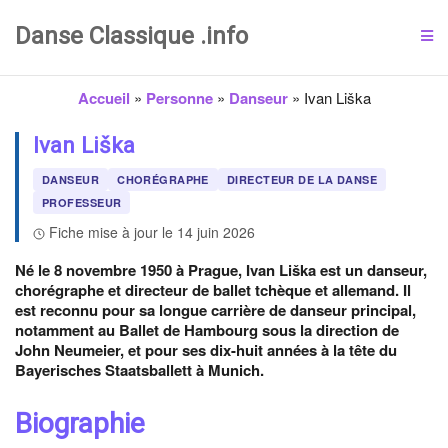
Danse Classique .info
Accueil
»
Personne
»
Danseur
»
Ivan Liška
Ivan Liška
DANSEUR
CHORÉGRAPHE
DIRECTEUR DE LA DANSE
PROFESSEUR
Fiche mise à jour le 14 juin 2026
Né le 8 novembre 1950 à Prague, Ivan Liška est un danseur,
chorégraphe et directeur de ballet tchèque et allemand. Il
est reconnu pour sa longue carrière de danseur principal,
notamment au Ballet de Hambourg sous la direction de
John Neumeier, et pour ses dix-huit années à la tête du
Bayerisches Staatsballett à Munich.
Biographie