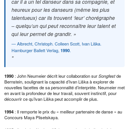
car il a un tel danseur dans sa compagnie, et
heureux pour les danseurs (même les plus
talentueux) car ils trouvent ‘leur’ chorégraphe
– quelqu’un qui peut reconnaître leur talent et
qui leur permet de grandir. »
Albrecht, Christoph. Colleen Scott, Ivan Liška.
Hamburger Ballett Verlag,
1990
.
1990
: John Neumeier décrit leur collaboration sur
Songfest
de
Bernstein, soulignant la capacité d’Ivan Liška à explorer de
nouvelles facettes de sa personnalité d’interprète. Neumeier met
en avant la profondeur de leur travail, souvent instinctif, pour
découvrir ce qu’Ivan Liška peut accomplir de plus.
1994
: Il remporte le prix du « meilleur partenaire de danse » au
Concours Maya Plisetskaya.