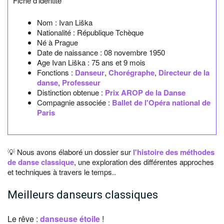
Fiche d'identité
Nom :
Ivan Liška
Nationalité :
République Tchèque
Né à
Prague
Date de naissance :
08 novembre 1950
Age Ivan Liška :
75 ans et 9 mois
Fonctions :
Danseur
,
Chorégraphe
,
Directeur de la
danse
,
Professeur
Distinction obtenue :
Prix AROP de la Danse
Compagnie associée :
Ballet de l'Opéra national de
Paris
💡 Nous avons élaboré un dossier sur
l'histoire des méthodes
de danse classique
, une exploration des différentes approches
et techniques à travers le temps..
Meilleurs danseurs classiques
Le rêve :
danseuse étoile
!