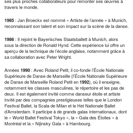
ses plus proches collaborateurs pour remonter ses œuvres à
travers le monde.
1985
: Jan Broeckx est nommé « Artiste de l’année » à Munich,
reconnaissant son talent et son impact sur la scène de la danse.
1986
: Il rejoint le Bayerisches Staatsballett à Munich, alors
sous la direction de Ronald Hynd. Cette expérience lui offre un
aperçu de la technique de l’école anglaise, notamment grâce à
sa collaboration avec Peter Wright.
Années
1990
: Avec Roland Petit, il co-fonde l’École Nationale
Supérieure de Danse de Marseille (l’École Nationale Supérieure
de Danse de Marseille Roland Petit en
1992
), où il enseigne,
notamment les classes masculines, le répertoire et les pas de
deux. Il est également invité comme danseur étoile et artiste
invité par des compagnies prestigieuses telles que le London
Festival Ballet, la Scala de Milan et le Het Nationale Ballet
d’Amsterdam. Il participe à de grands galas internationaux, dont
le « World Ballet Festival Tokyo », la « Gala des Étoiles » à
Montréal et la « Nijinsky Gala » à Hambourg.