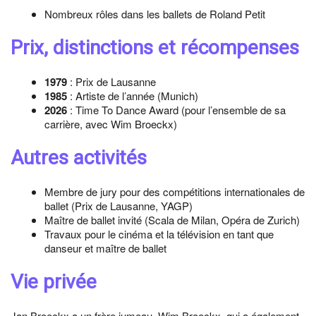
Nombreux rôles dans les ballets de Roland Petit
Prix, distinctions et récompenses
1979
: Prix de Lausanne
1985
: Artiste de l’année (Munich)
2026
: Time To Dance Award (pour l’ensemble de sa
carrière, avec Wim Broeckx)
Autres activités
Membre de jury pour des compétitions internationales de
ballet (Prix de Lausanne, YAGP)
Maître de ballet invité (Scala de Milan, Opéra de Zurich)
Travaux pour le cinéma et la télévision en tant que
danseur et maître de ballet
Vie privée
Jan Broeckx a un frère jumeau, Wim Broeckx, qui a également