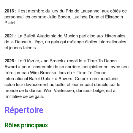
2016
: Il est membre du jury du Prix de Lausanne, aux côtés de
personnalités comme Julio Bocca, Lucinda Dunn et Élisabeth
Platel.
2021
: La Ballett-Akademie de Munich participe aux Hivernales
de la Danse à Liège, un gala qui mélange étoiles internationales
et jeunes talents.
2026
: Le 9 février, Jan Broeckx reçoit le « Time To Dance
Award » pour l’ensemble de sa carrière, conjointement avec son
frère jumeau Wim Broeckx, lors du « Time To Dance –
International Ballet Gala » à Anvers. Ce prix non monétaire
salue leur dévouement au ballet et leur impact durable sur le
monde de la danse. Wim Vanlessen, danseur belge, est à
l’initiative de ce gala.
Répertoire
Rôles principaux