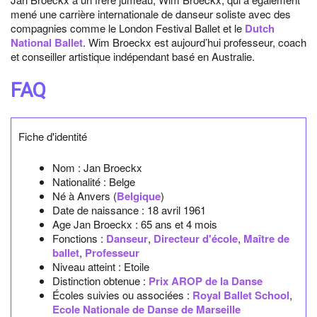
mené une carrière internationale de danseur soliste avec des
compagnies comme le London Festival Ballet et le
Dutch
National Ballet
. Wim Broeckx est aujourd’hui professeur, coach
et conseiller artistique indépendant basé en Australie.
FAQ
Fiche d'identité
Nom :
Jan Broeckx
Nationalité :
Belge
Né à
Anvers
(
Belgique
)
Date de naissance :
18 avril 1961
Age Jan Broeckx :
65 ans et 4 mois
Fonctions :
Danseur
,
Directeur d'école
,
Maître de
ballet
,
Professeur
Niveau atteint : Etoile
Distinction obtenue :
Prix AROP de la Danse
Écoles suivies ou associées :
Royal Ballet School
,
Ecole Nationale de Danse de Marseille