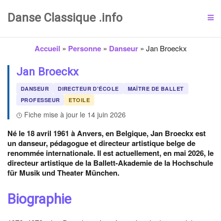
Danse Classique .info
Accueil
»
Personne
»
Danseur
»
Jan Broeckx
Jan Broeckx
DANSEUR
DIRECTEUR D'ÉCOLE
MAÎTRE DE BALLET
PROFESSEUR
ETOILE
Fiche mise à jour le 14 juin 2026
Né le 18 avril 1961 à Anvers, en Belgique, Jan Broeckx est
un danseur, pédagogue et directeur artistique belge de
renommée internationale. Il est actuellement, en mai 2026, le
directeur artistique de la Ballett-Akademie de la Hochschule
für Musik und Theater München.
Biographie