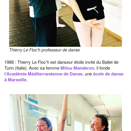
Thierry Le Floc’h professeur de danse
1988 : Thierry Le Floc’h est danseur étoile invité du Ballet de
Turin (Italie). Avec sa femme
Mitou Manderon
, il fonde
l’Académie Méditerranéenne de Danse
, une
école de danse
à Marseille
.