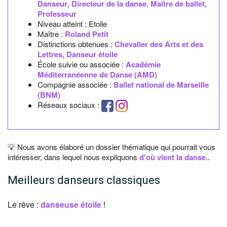
Danseur
,
Directeur de la danse
,
Maître de ballet
,
Professeur
Niveau atteint : Etoile
Maître :
Roland Petit
Distinctions obtenues :
Chevalier des Arts et des
Lettres
,
Danseur étoile
École suivie ou associée :
Académie
Méditerranéenne de Danse (AMD)
Compagnie associée :
Ballet national de Marseille
(BNM)
Réseaux sociaux :
💡 Nous avons élaboré un dossier thématique qui pourrait vous
intéresser, dans lequel nous expliquons
d'où vient la danse
..
Meilleurs danseurs classiques
Le rêve :
danseuse étoile
!