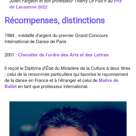
Julien Fargeon et son professeur Thierry Le Floc’h au
Prix
de Lausanne 2022
Récompenses, distinctions
1984 : médaille d’argent du premier Grand Concours
International de Danse de Paris
2001 :
Chevalier de l’ordre des Arts et des Lettres
Il reçoit le Diplôme d’État du Ministère de la Culture à deux titres
: celui de la renommée particulière qui favorise le rayonnement
de la danse en France et à l’étranger et celui de
Maître de
Ballet
en tant que professeur international.