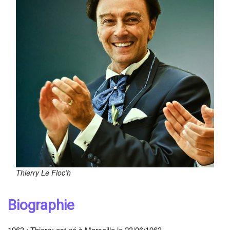
Thierry Le Floc’h
Biographie
1963 : Thierry est né à Marseille le 23/06/1963