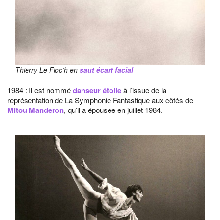
Thierry Le Floc’h en
saut écart facial
1984 : Il est nommé
danseur étoile
à l’issue de la
représentation de La Symphonie Fantastique aux côtés de
Mitou Manderon
, qu’il a épousée en juillet 1984.