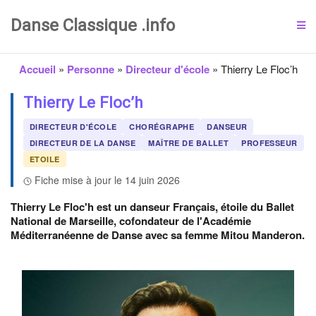
Danse Classique .info
Accueil
»
Personne
»
Directeur d'école
»
Thierry Le Floc’h
Thierry Le Floc’h
DIRECTEUR D'ÉCOLE
CHORÉGRAPHE
DANSEUR
DIRECTEUR DE LA DANSE
MAÎTRE DE BALLET
PROFESSEUR
ETOILE
Fiche mise à jour le 14 juin 2026
Thierry Le Floc'h est un danseur Français, étoile du Ballet
National de Marseille, cofondateur de l'Académie
Méditerranéenne de Danse avec sa femme Mitou Manderon.