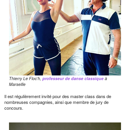
Thierry Le Floc’h,
professeur de danse classique
à
Marseille
Il est régulièrement invité pour des master class dans de
nombreuses compagnies, ainsi que membre de jury de
concours.