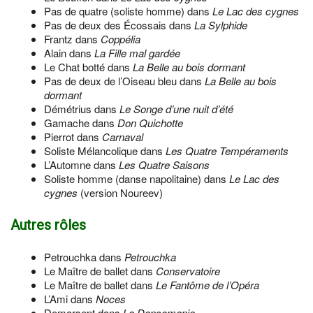
Pas de quatre (soliste homme) dans
Le Lac des cygnes
Pas de deux des Écossais dans
La Sylphide
Frantz dans
Coppélia
Alain dans
La Fille mal gardée
Le Chat botté dans
La Belle au bois dormant
Pas de deux de l’Oiseau bleu dans
La Belle au bois
dormant
Démétrius dans
Le Songe d’une nuit d’été
Gamache dans
Don Quichotte
Pierrot dans
Carnaval
Soliste Mélancolique dans
Les Quatre Tempéraments
L’Automne dans
Les Quatre Saisons
Soliste homme (danse napolitaine) dans
Le Lac des
cygnes
(version Noureev)
Autres rôles
Petrouchka dans
Petrouchka
Le Maître de ballet dans
Conservatoire
Le Maître de ballet dans
Le Fantôme de l’Opéra
L’Ami dans
Noces
Demarsept dans
La Dansomanie