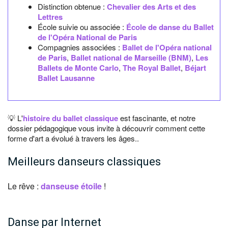
Distinction obtenue :
Chevalier des Arts et des
Lettres
École suivie ou associée :
École de danse du Ballet
de l'Opéra National de Paris
Compagnies associées :
Ballet de l'Opéra national
de Paris
,
Ballet national de Marseille (BNM)
,
Les
Ballets de Monte Carlo
,
The Royal Ballet
,
Béjart
Ballet Lausanne
💡 L'
histoire du ballet classique
est fascinante, et notre
dossier pédagogique vous invite à découvrir comment cette
forme d'art a évolué à travers les âges..
Meilleurs danseurs classiques
Le rêve :
danseuse étoile
!
Danse par Internet