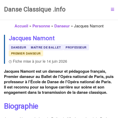
Danse Classique .info
Accueil
»
Personne
»
Danseur
»
Jacques Namont
Jacques Namont
DANSEUR
MAÎTRE DE BALLET
PROFESSEUR
PREMIER DANSEUR
Fiche mise à jour le 14 juin 2026
Jacques Namont est un danseur et pédagogue français,
Premier danseur au Ballet de l'Opéra national de Paris, puis
professeur à l'École de Danse de l'Opéra national de Paris.
Il est reconnu pour sa longue carrière sur scène et son
engagement dans la transmission de la danse classique.
Biographie