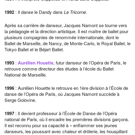
1992
: Il danse le Dandy dans
Le Tricorne
.
Après sa carrière de danseur, Jacques Namont se tourne vers
la pédagogie et la direction artistique. Il est maître de ballet pour
plusieurs compagnies de renommée internationale, dont le
Ballet de Marseille, de Nancy, de Monte-Carlo, le Royal Ballet, le
Tokyo Ballet et le Béjart Ballet.
1993
:
Aurélien Houette
, futur danseur de l’Opéra de Paris, le
retrouve comme directeur des études à l’école du Ballet
National de Marseille.
1996
: Aurélien Houette le retrouve en 1ère division à l’École de
danse de l’Opéra de Paris, où Jacques Namont succède à
Serge Golovine.
1997
: Il devient professeur à l’École de Danse de l’Opéra
national de Paris, où il encadre les premières divisions garçons.
Il est reconnu pour sa capacité à « enflammer ses jeunes
danseurs, les poussant avec chaleur et drôlerie, les houspillant