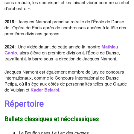
sans cruauté, les sécurisant et les faisant vibrer comme un chef
d’orchestre ».
2016
: Jacques Namont prend sa retraite de l’École de Danse
de l’Opéra de Paris après de nombreuses années à la tête des
premières divisions garçons.
2024
: Une vidéo datant de cette année-là montre
Mathieu
Ganio
, alors élève en première division à l’École de Danse,
travaillant à la barre sous la direction de Jacques Namont.
Jacques Namont est également membre de jury de concours
internationaux, comme le Concours International de Danse
Petipa, où il siège aux côtés de personnalités telles que Claude
de Vulpian et
Kader Belarbi
.
Répertoire
Ballets classiques et néoclassiques
Le Bouffon dans
Le Lac des cygnes