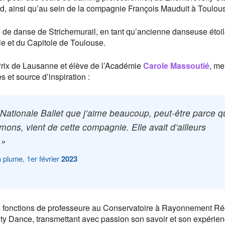
, ainsi qu’au sein de la compagnie François Mauduit à Toulou
le de danse de Strichemurail, en tant qu’ancienne danseuse étoi
lle et du Capitole de Toulouse.
 Prix de Lausanne et élève de l’Académie
Carole Massoutié
, me
et source d’inspiration :
t Nationale Ballet que j’aime beaucoup, peut-être parce 
ons, vient de cette compagnie. Elle avait d’ailleurs
 »
 plume, 1er février
2023
s fonctions de professeure au Conservatoire à Rayonnement Ré
uty Dance, transmettant avec passion son savoir et son expérie