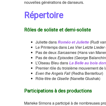
nouvelles générations de danseurs.
Répertoire
Rôles de soliste et demi-soliste
Juliette dans
Roméo et Juliette
(Rudi van
Le Printemps dans
Les Vier Letzte Lieder
Pas de deux
Sarcasmes
(Hans van Mane
Pas de deux
Episodes
(George Balanchin
L’Oiseau Bleu dans
La Belle au bois do
Premier rôle du troisième mouvement de 
Even the Angels Fall
(Redha Benteifour)
Rôle-titre de
Giselle
(Nanette Glushak)
Participations à des productions
Marieke Simons a participé à de nombreuses prod