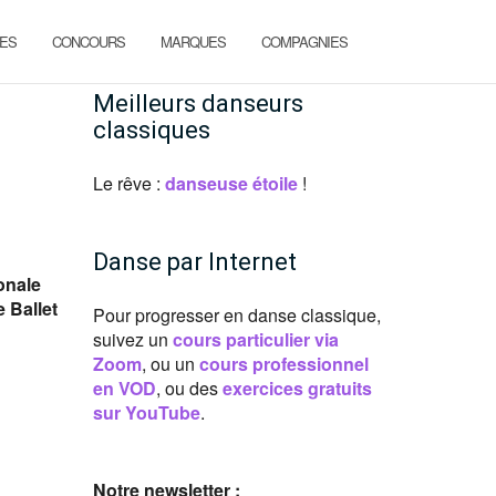
ES
CONCOURS
MARQUES
COMPAGNIES
Meilleurs danseurs
classiques
Le rêve :
danseuse étoile
!
Danse par Internet
onale
 Ballet
Pour progresser en danse classique,
suivez un
cours particulier via
Zoom
, ou un
cours professionnel
en VOD
, ou des
exercices gratuits
sur YouTube
.
Notre newsletter :