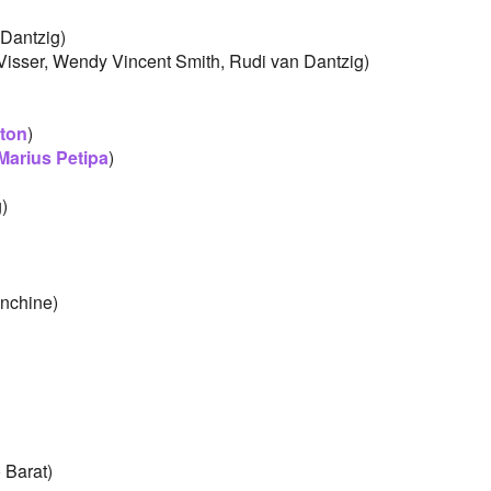
Dantzig)
 Visser, Wendy Vincent Smith, Rudi van Dantzig)
hton
)
Marius Petipa
)
)
nchine)
 Barat)