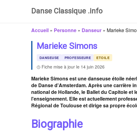
Danse Classique .info
Accueil
»
Personne
»
Danseur
»
Marieke Simo
Marieke Simons
DANSEUSE
PROFESSEURE
ETOILE
Fiche mise à jour le 14 juin 2026
Marieke Simons est une danseuse étoile néer
de Danse d'Amsterdam. Après une carrière in
national de Hollande, le Ballet du Capitole et 
l'enseignement. Elle est actuellement profe
Régional de Toulouse et dirige sa propre écol
Biographie