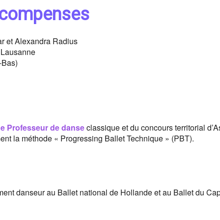
 récompenses
r et Alexandra Radius
e Lausanne
-Bas)
de Professeur de danse
classique et du concours territorial d’A
nt la méthode « Progressing Ballet Technique » (PBT).
nt danseur au Ballet national de Hollande et au Ballet du Capi