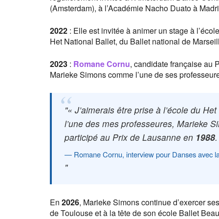
(Amsterdam), à l’Académie Nacho Duato à Madrid
2022
: Elle est invitée à animer un stage à l’éco
Het National Ballet, du Ballet national de Marsei
2023
:
Romane Cornu
, candidate française au
Marieke Simons comme l’une de ses professeures 
« J’aimerais être prise à l’école du He
l’une des mes professeures, Marieke Sim
participé au Prix de Lausanne en
1988
.
Romane Cornu, interview pour Danses avec la
En
2026
, Marieke Simons continue d’exercer se
de Toulouse et à la tête de son école Ballet Bea