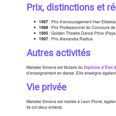
Prix, distinctions et
1987
: Prix d’encouragement Han Ebbelaa
1988
: Prix Professionnel du Concours d
1995
: Golden Theatre Dance Price (Pays
1997
: Prix Alexandra Radius
Autres activités
Marieke Simons est titulaire du
Diplôme d’État 
d’enseignement en danse. Elle enseigne égaleme
Vie privée
Marieke Simons est mariée à Leon Pronk, égaleme
Ils ont deux enfants.