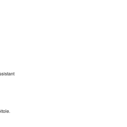
ssistant
tole.