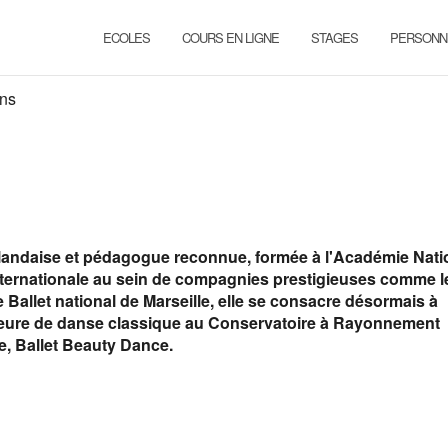
ECOLES
COURS EN LIGNE
STAGES
PERSONN
ns
landaise et pédagogue reconnue, formée à l'Académie Nati
ternationale au sein de compagnies prestigieuses comme le
le Ballet national de Marseille, elle se consacre désormais à
sseure de danse classique au Conservatoire à Rayonnement
e, Ballet Beauty Dance.