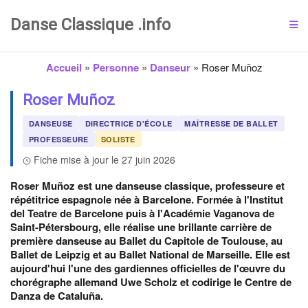
Danse Classique .info
Accueil
»
Personne
»
Danseur
»
Roser Muñoz
Roser Muñoz
DANSEUSE
DIRECTRICE D'ÉCOLE
MAÎTRESSE DE BALLET
PROFESSEURE
SOLISTE
Fiche mise à jour le 27 juin 2026
Roser Muñoz est une danseuse classique, professeure et
répétitrice espagnole née à Barcelone. Formée à l'Institut
del Teatre de Barcelone puis à l'Académie Vaganova de
Saint-Pétersbourg, elle réalise une brillante carrière de
première danseuse au Ballet du Capitole de Toulouse, au
Ballet de Leipzig et au Ballet National de Marseille. Elle est
aujourd'hui l'une des gardiennes officielles de l'œuvre du
chorégraphe allemand Uwe Scholz et codirige le Centre de
Danza de Cataluña.