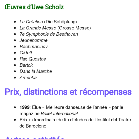
Œuvres d’Uwe Scholz
La Création
(Die Schöpfung)
La Grande Messe
(Grosse Messe)
7e Symphonie de Beethoven
Jeunehomme
Rachmaninov
Oktett
Pax Questos
Bartok
Dans la Marche
Amerika
Prix, distinctions et récompenses
1999
: Élue « Meilleure danseuse de l’année » par le
magazine
Ballet International
Prix extraordinaire de fin d’études de l’Institut del Teatre
de Barcelone