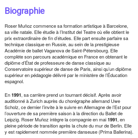
Biographie
Roser Muñoz commence sa formation artistique à Barcelone,
sa ville natale. Elle étudie à l’Institut del Teatre où elle obtient le
prix extraordinaire de fin d’études. Elle part ensuite parfaire sa
technique classique en Russie, au sein de la prestigieuse
Académie de ballet Vaganova de Saint-Pétersbourg. Elle
complète son parcours académique en France en obtenant le
diplôme d’État de professeure de danse classique au
Conservatoire supérieur de danse de Paris, ainsi qu’un diplôme
supérieur en pédagogie délivré par le ministère de l’Éducation
espagnol.
En
1991
, sa carrière prend un tournant décisif. Après avoir
auditionné à Zurich auprès du chorégraphe allemand Uwe
Scholz, ce dernier l’invite à le suivre en Allemagne de l’Est pour
l’ouverture de sa première saison à la direction du Ballet de
Leipzig. Roser Muñoz intègre la compagnie en mai
1991
, en
pleine période de transition après la chute du mur de Berlin. Elle
y est rapidement nommée première danseuse (Prima Ballerina).