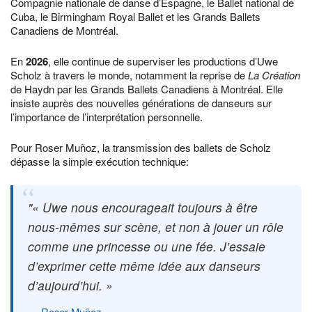
Compagnie nationale de danse d’Espagne, le Ballet national de
Cuba, le Birmingham Royal Ballet et les Grands Ballets
Canadiens de Montréal.
En
2026
, elle continue de superviser les productions d’Uwe
Scholz à travers le monde, notamment la reprise de
La Création
de Haydn par les Grands Ballets Canadiens à Montréal. Elle
insiste auprès des nouvelles générations de danseurs sur
l’importance de l’interprétation personnelle.
Pour Roser Muñoz, la transmission des ballets de Scholz
dépasse la simple exécution technique:
« Uwe nous encourageait toujours à être
nous-mêmes sur scène, et non à jouer un rôle
comme une princesse ou une fée. J’essaie
d’exprimer cette même idée aux danseurs
d’aujourd’hui. »
Roser Muñoz