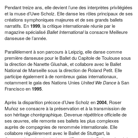
Pendant treize ans, elle devient l’une des interprètes privilégiées
et la muse d’Uwe Scholz. Elle danse les rôles principaux de ses
créations symphoniques majeures et de ses grands ballets
narratifs. En
1999
, la critique internationale réunie par le
magazine spécialisé
Ballet International
la consacre Meilleure
danseuse de l’année.
Parallèlement à son parcours à Leipzig, elle danse comme
première danseuse pour le Ballet du Capitole de Toulouse sous
la direction de Nanette Glushak, et collabore avec le Ballet
National de Marseille sous la direction de Roland Petit. Elle
participe également à de nombreux galas internationaux,
notamment le gala des Nations Unies
United We Dance
à San
Francisco en
1995
.
Après la disparition précoce d’Uwe Scholz en
2004
, Roser
Muñoz se consacre à la préservation et à la transmission de
son héritage chorégraphique. Devenue répétitrice officielle de
ses œuvres, elle remonte ses ballets les plus complexes
auprès de compagnies de renommée internationale. Elle
collabore régulièrement avec le Ballet de Stuttgart, la