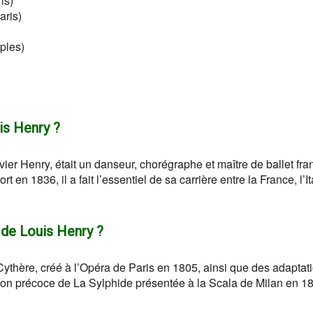
is)
aris)
ples)
is Henry ?
er Henry, était un danseur, chorégraphe et maître de ballet fra
n 1836, il a fait l’essentiel de sa carrière entre la France, l’Ita
s de Louis Henry ?
Cythère, créé à l’Opéra de Paris en 1805, ainsi que des adaptat
n précoce de La Sylphide présentée à la Scala de Milan en 1