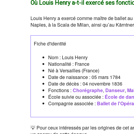
Où Louis Henry a-t-il exercé ses foncti
Louis Henry a exercé comme maître de ballet au T
Naples, à la Scala de Milan, ainsi qu’au Kärntne
Fiche d'identité
Nom :
Louis Henry
Nationalité :
France
Né à
Versailles
(France)
Date de naissance :
05 mars 1784
Date de décès :
04 novembre 1836
Fonctions :
Chorégraphe
,
Danseur
,
Maî
École suivie ou associée :
École de dan
Compagnie associée :
Ballet de l'Opéra
💡 Pour ceux intéressés par les origines de cet a