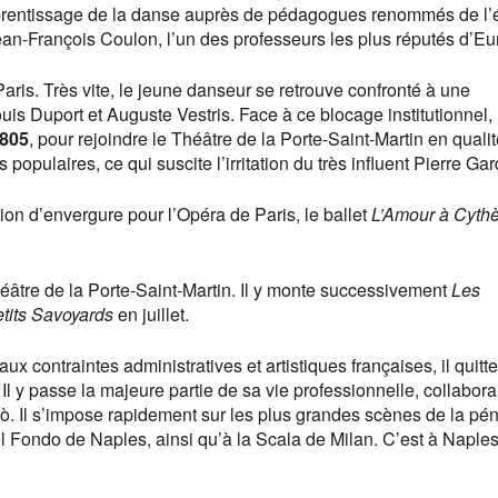
rentissage de la danse auprès de pédagogues renommés de l’
an-François Coulon, l’un des professeurs les plus réputés d’Eu
aris. Très vite, le jeune danseur se retrouve confronté à une
is Duport et Auguste Vestris. Face à ce blocage institutionnel, 
805
, pour rejoindre le Théâtre de la Porte-Saint-Martin en quali
populaires, ce qui suscite l’irritation du très influent Pierre Gar
on d’envergure pour l’Opéra de Paris, le ballet
L’Amour à Cyth
héâtre de la Porte-Saint-Martin. Il y monte successivement
Les
tits Savoyards
en juillet.
x contraintes administratives et artistiques françaises, il quitte
 Il y passe la majeure partie de sa vie professionnelle, collabora
 Il s’impose rapidement sur les plus grandes scènes de la pén
el Fondo de Naples, ainsi qu’à la Scala de Milan. C’est à Naples