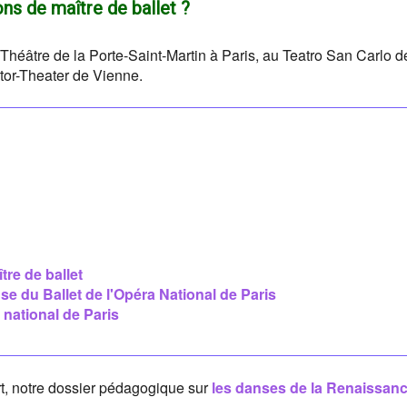
ons de maître de ballet ?
héâtre de la Porte-Saint-Martin à Paris, au Teatro San Carlo d
rtor-Theater de Vienne.
tre de ballet
se du Ballet de l'Opéra National de Paris
 national de Paris
rt, notre dossier pédagogique sur
les danses de la Renaissan