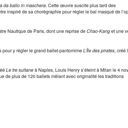
ta da ballo in maschera
. Cette œuvre suscite plus tard des
être inspiré de sa chorégraphie pour régler le bal masqué de l’o
éâtre Nautique de Paris, dont une reprise de
Chao-Kang
et une v
is pour y régler le grand ballet-pantomime
L’Île des pirates
, créé 
réé
Le tre sultane
à Naples, Louis Henry s’éteint à Milan le 4 n
ue de plus de 120 ballets mêlant avec originalité les traditions