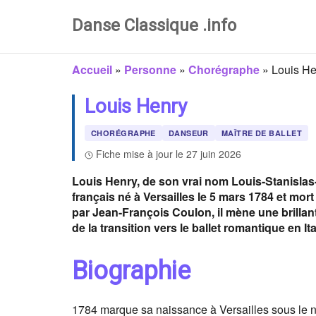
Danse Classique .info
Accueil
»
Personne
»
Chorégraphe
»
Louis He
Louis Henry
CHORÉGRAPHE
DANSEUR
MAÎTRE DE BALLET
Fiche mise à jour le 27 juin 2026
Louis Henry, de son vrai nom Louis-Stanislas-
français né à Versailles le 5 mars 1784 et mor
par Jean-François Coulon, il mène une brillan
de la transition vers le ballet romantique en Ita
Biographie
1784 marque sa naissance à Versailles sous le n