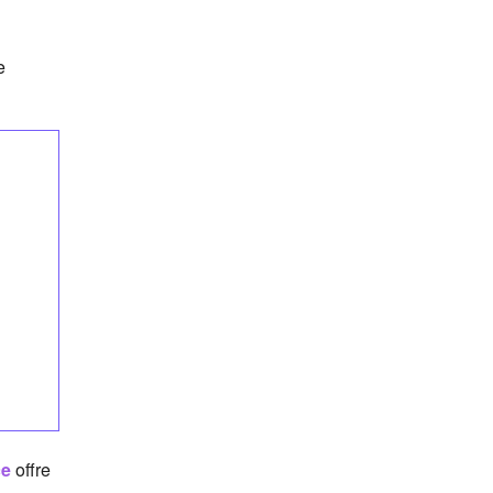
e
ce
offre