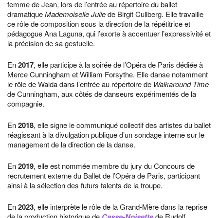
femme de Jean, lors de l’entrée au répertoire du ballet
dramatique
Mademoiselle Julie
de Birgit Cullberg. Elle travaille
ce rôle de composition sous la direction de la répétitrice et
pédagogue Ana Laguna, qui l’exorte à accentuer l’expressivité et
la précision de sa gestuelle.
En
2017
, elle participe à la soirée de l’Opéra de Paris dédiée à
Merce Cunningham et William Forsythe. Elle danse notamment
le rôle de Walda dans l’entrée au répertoire de
Walkaround Time
de Cunningham, aux côtés de danseurs expérimentés de la
compagnie.
En
2018
, elle signe le communiqué collectif des artistes du ballet
réagissant à la divulgation publique d’un sondage interne sur le
management de la direction de la danse.
En
2019
, elle est nommée membre du jury du Concours de
recrutement externe du Ballet de l’Opéra de Paris, participant
ainsi à la sélection des futurs talents de la troupe.
En
2023
, elle interprète le rôle de la Grand-Mère dans la reprise
de la production historique de
Casse-Noisette
de Rudolf