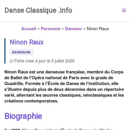
Danse Classique .info
Accueil
»
Personne
»
Danseur
»
Ninon Raux
Ninon Raux
DANSEUSE
Fiche mise à jour le 5 juillet 2026
Ninon Raux est une danseuse française, membre du Corps
de Ballet de l'Opéra national de Paris avec le grade de
Quadrille. Formée à l'École de Danse de l'institution, elle
s'illustre depuis plus de deux décennies dans un répertoire
varié, alternant les œuvres classiques, néoclassiques et les
créations contemporaines.
Biographie