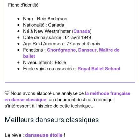
Fiche d'identité
Nom :
Reid Anderson
Nationalité :
Canada
Né à
New Westminster
(
Canada
)
Date de naissance :
01 avril 1949
Age Reid Anderson :
77 ans et 4 mois
Fonctions :
Chorégraphe
,
Danseur
,
Maître de
ballet
Niveau atteint : Etoile
École suivie ou associée :
Royal Ballet School
💡 Nous avons élaboré une analyse de
la méthode française
en danse classique
, un document destiné à ceux qui
s'intéressent à l'histoire de cette technique..
Meilleurs danseurs classiques
Le rêve :
danseuse étoile
!