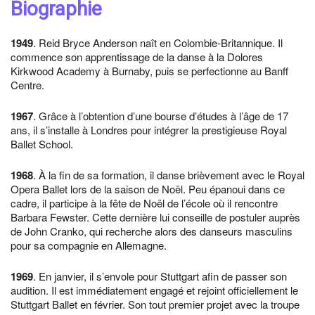
Biographie
1949
. Reid Bryce Anderson naît en Colombie-Britannique. Il
commence son apprentissage de la danse à la Dolores
Kirkwood Academy à Burnaby, puis se perfectionne au Banff
Centre.
1967
. Grâce à l’obtention d’une bourse d’études à l’âge de 17
ans, il s’installe à Londres pour intégrer la prestigieuse Royal
Ballet School.
1968
. À la fin de sa formation, il danse brièvement avec le Royal
Opera Ballet lors de la saison de Noël. Peu épanoui dans ce
cadre, il participe à la fête de Noël de l’école où il rencontre
Barbara Fewster. Cette dernière lui conseille de postuler auprès
de John Cranko, qui recherche alors des danseurs masculins
pour sa compagnie en Allemagne.
1969
. En janvier, il s’envole pour Stuttgart afin de passer son
audition. Il est immédiatement engagé et rejoint officiellement le
Stuttgart Ballet en février. Son tout premier projet avec la troupe