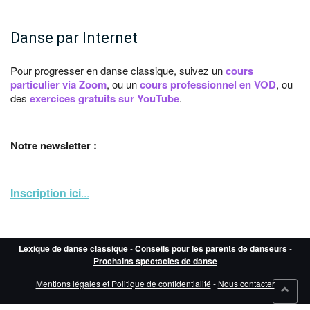
Danse par Internet
Pour progresser en danse classique, suivez un
cours
particulier via Zoom
, ou un
cours professionnel en VOD
, ou
des
exercices gratuits sur YouTube
.
Notre newsletter :
Inscription ici
...
Lexique de danse classique
-
Conseils pour les parents de danseurs
-
Prochains spectacles de danse
Mentions légales et Politique de confidentialité
-
Nous contacter