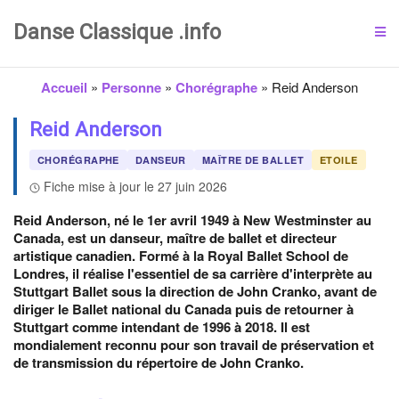
Danse Classique .info
Accueil
»
Personne
»
Chorégraphe
»
Reid Anderson
Reid Anderson
CHORÉGRAPHE
DANSEUR
MAÎTRE DE BALLET
ETOILE
Fiche mise à jour le 27 juin 2026
Reid Anderson, né le 1er avril 1949 à New Westminster au
Canada, est un danseur, maître de ballet et directeur
artistique canadien. Formé à la Royal Ballet School de
Londres, il réalise l'essentiel de sa carrière d'interprète au
Stuttgart Ballet sous la direction de John Cranko, avant de
diriger le Ballet national du Canada puis de retourner à
Stuttgart comme intendant de 1996 à 2018. Il est
mondialement reconnu pour son travail de préservation et
de transmission du répertoire de John Cranko.