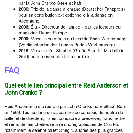
par la John Cranko Gesellschaft
2006
: Prix de la danse allemand (Deutscher Tanzpreis)
pour sa contribution exceptionnelle à la danse en
Allemagne
2006
: Élu « Directeur de l’année » par les lecteurs du
magazine Dance Europe
2009
: Médaille du mérite du Land de Bade-Wurtemberg
(Verdienstorden des Landes Baden-Württemberg)
2018
: Médaille d’or Stauffer (Große Stauffer Medaille in
Gold) pour l’ensemble de sa carrière
FAQ
Quel est le lien principal entre Reid Anderson et
John Cranko ?
Reid Anderson a été recruté par John Cranko au Stuttgart Ballet
en 1969. Tout au long de sa carrière de danseur, de maître de
ballet et de directeur, il s’est consacré à préserver, transmettre
et remonter les chefs-d’œuvre chorégraphiques de Cranko,
notamment le célèbre ballet Onegin, auprès des plus grandes