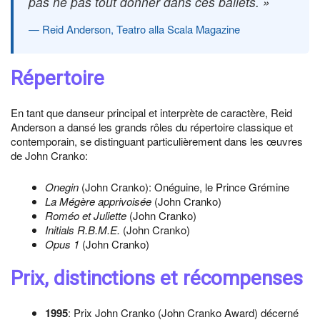
pas ne pas tout donner dans ces ballets. »
Reid Anderson, Teatro alla Scala Magazine
Répertoire
En tant que danseur principal et interprète de caractère, Reid
Anderson a dansé les grands rôles du répertoire classique et
contemporain, se distinguant particulièrement dans les œuvres
de John Cranko:
Onegin
(John Cranko): Onéguine, le Prince Grémine
La Mégère apprivoisée
(John Cranko)
Roméo et Juliette
(John Cranko)
Initials R.B.M.E.
(John Cranko)
Opus 1
(John Cranko)
Prix, distinctions et récompenses
1995
: Prix John Cranko (John Cranko Award) décerné