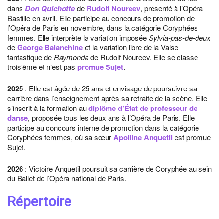
dans
Don Quichotte
de
Rudolf Noureev
, présenté à l’Opéra
Bastille en avril. Elle participe au concours de promotion de
l’Opéra de Paris en novembre, dans la catégorie Coryphées
femmes. Elle interprète la variation imposée
Sylvia-pas-de-deux
de
George Balanchine
et la variation libre de la Valse
fantastique de
Raymonda
de Rudolf Noureev. Elle se classe
troisième et n’est pas
promue Sujet
.
2025
: Elle est âgée de 25 ans et envisage de poursuivre sa
carrière dans l’enseignement après sa retraite de la scène. Elle
s’inscrit à la formation au
diplôme d’État de professeur de
danse
, proposée tous les deux ans à l’Opéra de Paris. Elle
participe au concours interne de promotion dans la catégorie
Coryphées femmes, où sa sœur
Apolline Anquetil
est promue
Sujet.
2026
: Victoire Anquetil poursuit sa carrière de Coryphée au sein
du Ballet de l’Opéra national de Paris.
Répertoire