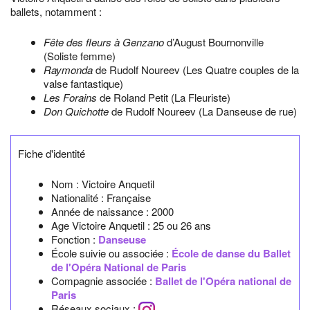
ballets, notamment :
Fête des fleurs à Genzano
d’August Bournonville
(Soliste femme)
Raymonda
de Rudolf Noureev (Les Quatre couples de la
valse fantastique)
Les Forains
de Roland Petit (La Fleuriste)
Don Quichotte
de Rudolf Noureev (La Danseuse de rue)
Fiche d'identité
Nom :
Victoire Anquetil
Nationalité :
Française
Année de naissance :
2000
Age Victoire Anquetil :
25 ou 26 ans
Fonction :
Danseuse
École suivie ou associée :
École de danse du Ballet
de l'Opéra National de Paris
Compagnie associée :
Ballet de l'Opéra national de
Paris
Réseaux sociaux :