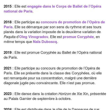
2015
: Elle est
engagée dans le Corps de Ballet de l’Opéra
national de Paris
.
2018
: Elle participe au
concours de promotion de l’Opéra de
Paris
. Elle se démarque par son sens du rythme et ses tours
planés dans la variation imposée de la deuxième variation de
Paquita
d’
Oleg Vinogradov
. Elle est
promue Coryphée
, en
même temps que
Naïs Duboscq
.
2019
: Elle est promue Coryphée au Ballet de l’Opéra national
de Paris.
2021
: Elle participe au concours de promotion de l’Opéra de
Paris. Elle se présente dans la classe des Coryphées, où elle
est remarquée pour sa concentration, malgré une dernière
diagonale jugée peu convaincante. Elle n’est pas promue.
2023
: Elle danse dans la création
Horizon
de Xie Xin, présentée
au Palais Garnier de septembre à octobre.
2024
: Elle est distribuée dans le rôle de la Danseuse de rue