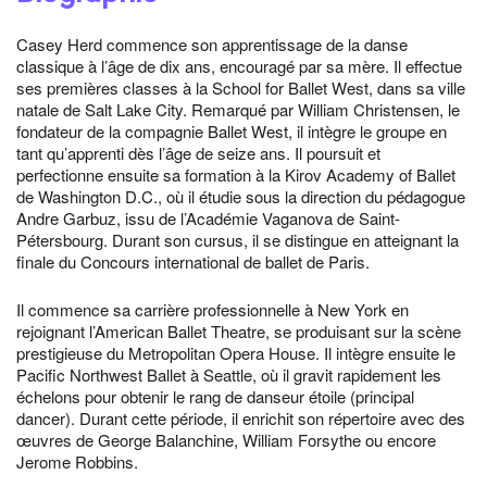
Casey Herd commence son apprentissage de la danse
classique à l’âge de dix ans, encouragé par sa mère. Il effectue
ses premières classes à la School for Ballet West, dans sa ville
natale de Salt Lake City. Remarqué par William Christensen, le
fondateur de la compagnie Ballet West, il intègre le groupe en
tant qu’apprenti dès l’âge de seize ans. Il poursuit et
perfectionne ensuite sa formation à la Kirov Academy of Ballet
de Washington D.C., où il étudie sous la direction du pédagogue
Andre Garbuz, issu de l’Académie Vaganova de Saint-
Pétersbourg. Durant son cursus, il se distingue en atteignant la
finale du Concours international de ballet de Paris.
Il commence sa carrière professionnelle à New York en
rejoignant l’American Ballet Theatre, se produisant sur la scène
prestigieuse du Metropolitan Opera House. Il intègre ensuite le
Pacific Northwest Ballet à Seattle, où il gravit rapidement les
échelons pour obtenir le rang de danseur étoile (principal
dancer). Durant cette période, il enrichit son répertoire avec des
œuvres de George Balanchine, William Forsythe ou encore
Jerome Robbins.