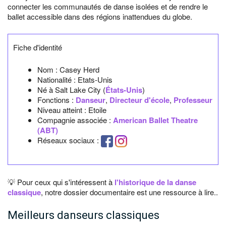
connecter les communautés de danse isolées et de rendre le
ballet accessible dans des régions inattendues du globe.
Fiche d'identité
Nom :
Casey Herd
Nationalité :
Etats-Unis
Né à
Salt Lake City
(
États-Unis
)
Fonctions :
Danseur
,
Directeur d'école
,
Professeur
Niveau atteint : Etoile
Compagnie associée :
American Ballet Theatre
(ABT)
Réseaux sociaux :
💡 Pour ceux qui s'intéressent à
l'historique de la danse
classique
, notre dossier documentaire est une ressource à lire..
Meilleurs danseurs classiques