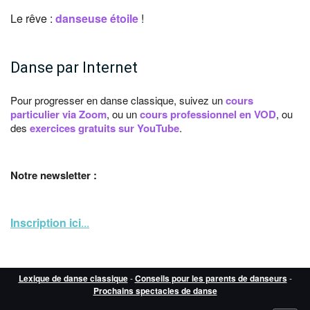
Le rêve :
danseuse étoile
!
Danse par Internet
Pour progresser en danse classique, suivez un
cours
particulier via Zoom
, ou un
cours professionnel en VOD
, ou
des
exercices gratuits sur YouTube
.
Notre newsletter :
Inscription ici
...
Lexique de danse classique
-
Conseils pour les parents de danseurs
-
Prochains spectacles de danse