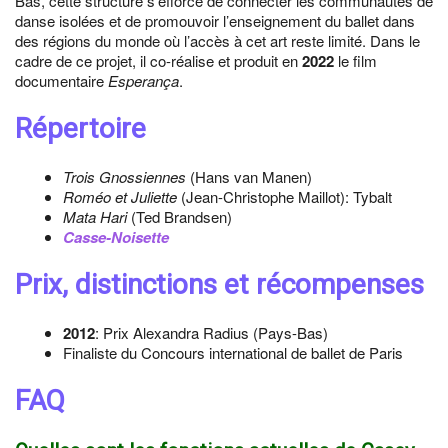
Bas, cette structure s’efforce de connecter les communautés de
danse isolées et de promouvoir l’enseignement du ballet dans
des régions du monde où l’accès à cet art reste limité. Dans le
cadre de ce projet, il co-réalise et produit en
2022
le film
documentaire
Esperança
.
Répertoire
Trois Gnossiennes
(Hans van Manen)
Roméo et Juliette
(Jean-Christophe Maillot): Tybalt
Mata Hari
(Ted Brandsen)
Casse-Noisette
Prix, distinctions et récompenses
2012
: Prix Alexandra Radius (Pays-Bas)
Finaliste du Concours international de ballet de Paris
FAQ