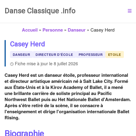
Danse Classique .info
Accueil
»
Personne
»
Danseur
»
Casey Herd
Casey Herd
DANSEUR
DIRECTEUR D'ÉCOLE
PROFESSEUR
ETOILE
Fiche mise à jour le 8 juillet 2026
Casey Herd est un danseur étoile, professeur international
et directeur artistique américain né à Salt Lake City. Formé
aux États-Unis et à la Kirov Academy of Ballet, il a mené
une brillante carrière de soliste principal au Pacific
Northwest Ballet puis au Het Nationale Ballet d'Amsterdam.
Après s'être retiré de la scène, il se consacre à
l'enseignement et dirige l'organisation internationale Ballet
Rising.
Biographie