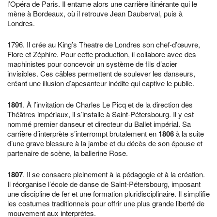
l’Opéra de Paris. Il entame alors une carrière itinérante qui le
mène à Bordeaux, où il retrouve Jean Dauberval, puis à
Londres.
1796. Il crée au King’s Theatre de Londres son chef-d’œuvre,
Flore et Zéphire. Pour cette production, il collabore avec des
machinistes pour concevoir un système de fils d’acier
invisibles. Ces câbles permettent de soulever les danseurs,
créant une illusion d’apesanteur inédite qui captive le public.
1801
. À l’invitation de Charles Le Picq et de la direction des
Théâtres impériaux, il s’installe à Saint-Pétersbourg. Il y est
nommé premier danseur et directeur du Ballet impérial. Sa
carrière d’interprète s’interrompt brutalement en
1806
à la suite
d’une grave blessure à la jambe et du décès de son épouse et
partenaire de scène, la ballerine Rose.
1807
. Il se consacre pleinement à la pédagogie et à la création.
Il réorganise l’école de danse de Saint-Pétersbourg, imposant
une discipline de fer et une formation pluridisciplinaire. Il simplifie
les costumes traditionnels pour offrir une plus grande liberté de
mouvement aux interprètes.