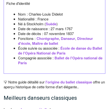
Fiche d'identité
Nom :
Charles-Louis Didelot
Nationalité :
France
Né à
Stockholm
(
Suède
)
Date de naissance :
27 mars 1767
Date de décès :
07 novembre 1837
Fonctions :
Chorégraphe
,
Danseur
,
Directeur
d'école
,
Maître de ballet
École suivie ou associée :
École de danse du Ballet
de l'Opéra National de Paris
Compagnie associée :
Ballet de l'Opéra national de
Paris
💡 Notre guide détaillé sur
l'origine du ballet classique
offre un
aperçu historique de cette forme d'art élégante..
Meilleurs danseurs classiques