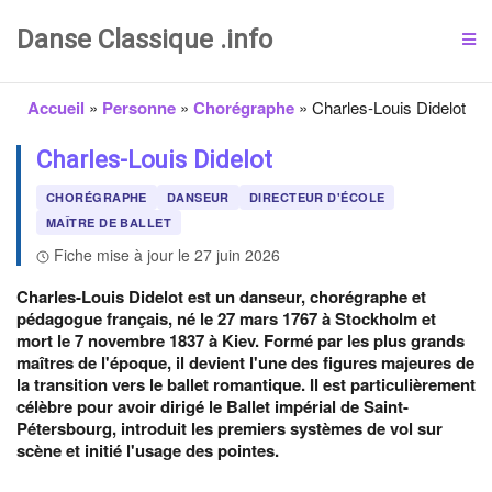
Danse Classique .info
Accueil
»
Personne
»
Chorégraphe
»
Charles-Louis Didelot
Charles-Louis Didelot
CHORÉGRAPHE
DANSEUR
DIRECTEUR D'ÉCOLE
MAÎTRE DE BALLET
Fiche mise à jour le 27 juin 2026
Charles-Louis Didelot est un danseur, chorégraphe et
pédagogue français, né le 27 mars 1767 à Stockholm et
mort le 7 novembre 1837 à Kiev. Formé par les plus grands
maîtres de l'époque, il devient l'une des figures majeures de
la transition vers le ballet romantique. Il est particulièrement
célèbre pour avoir dirigé le Ballet impérial de Saint-
Pétersbourg, introduit les premiers systèmes de vol sur
scène et initié l'usage des pointes.