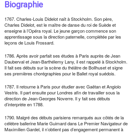
Biographie
1767. Charles-Louis Didelot naît à Stockholm. Son père,
Charles Didelot, est le maître de danse du roi de Suède et
enseigne à l’Opéra royal. Le jeune garçon commence son
apprentissage sous la direction paternelle, complétée par les
leçons de Louis Frossard.
1786. Après avoir parfait ses études à Paris auprès de Jean
Dauberval et Jean-Barthélemy Lany, il est rappelé à Stockholm.
Il fait ses débuts sur la scène du théâtre de Bollhuset et signe
ses premières chorégraphies pour le Ballet royal suédois.
1787. Il retourne à Paris pour étudier avec Gaëtan et Angiolo
Vestris. Il part ensuite pour Londres afin de travailler sous la
direction de Jean-Georges Noverre. Il y fait ses débuts
d’interprète en 1788.
1790. Malgré des débuts parisiens remarqués aux côtés de la
célèbre ballerine Marie Guimard dans Le Premier Navigateur de
Maximilien Gardel, il n’obtient pas d’engagement permanent à