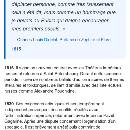
déplacer personne, comme très faussement
cela a été dit, mais comme un hommage que
je devois au Public qui daigna encourager
mes premiers essais. »
Charles-Louis Didelot, Préface de Zéphire et Flore,
1815
1816
. Il signe un nouveau contrat avec les Théâtres impériaux
russes et retourne à Saint-Pétersbourg. Durant cette seconde
période, il crée de nombreux ballets d’action inspirés de thèmes
littéraires et folkloriques, se liant d’amitié avec des intellectuels
russes comme Alexandre Pouchkine.
1830
. Ses exigences artistiques et son tempérament
indépendant provoquent des conflits répétés avec
l’administration impériale, notamment avec le prince Pavel
Gagarine. Après une dispute concernant l’organisation d’un
spectacle, il est brièvement arrêté puis contraint de