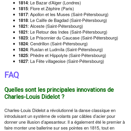
1814
: Le Bazar d’Alger (Londres)
1815
: Flore et Zéphire (Paris)
1817
: Apollon et les Muses (Saint-Pétersbourg)
1818
: Le Calife de Bagdad (Saint-Pétersbourg)
1821
: Alceste (Saint-Pétersbourg)
1821
: Le Retour des Indes (Saint-Pétersbourg)
1823
: Le Prisonnier du Caucase (Saint-Pétersbourg)
1824
: Cendrillon (Saint-Pétersbourg)
1824
: Ruslan et Ludmila (Saint-Pétersbourg)
1825
: Phèdre et Hippolyte (Saint-Pétersbourg)
1827
: La Fête villageoise (Saint-Pétersbourg)
FAQ
Quelles sont les principales innovations de
Charles-Louis Didelot ?
Charles-Louis Didelot a révolutionné la danse classique en
introduisant un système de volants par câbles d’acier pour
donner une illusion d’apesanteur. Il a également été le premier à
faire monter une ballerine sur ses pointes en 1815, tout en