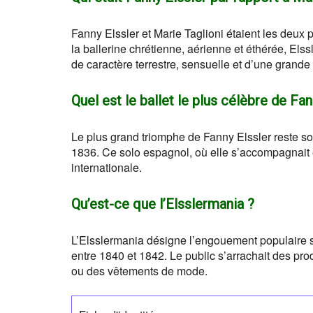
Fanny Elssler et Marie Taglioni étaient les deux 
la ballerine chrétienne, aérienne et éthérée, Els
de caractère terrestre, sensuelle et d’une grande
Quel est le ballet le plus célèbre de Fan
Le plus grand triomphe de Fanny Elssler reste so
1836. Ce solo espagnol, où elle s’accompagnait 
internationale.
Qu’est-ce que l’Elsslermania ?
L’Elsslermania désigne l’engouement populaire 
entre 1840 et 1842. Le public s’arrachait des pr
ou des vêtements de mode.