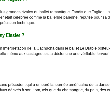
plus grandes rivales du ballet romantique. Tandis que Taglioni in
sler était célébrée comme la ballerine païenne, réputée pour sa 
 précision technique.
ny Elssler ?
n interprétation de la Cachucha dans le ballet Le Diable boiteu
elle-même aux castagnettes, a déclenché une véritable ferveur
sans précédent qui a entouré la tournée américaine de la dans
oduits dérivés à son nom, tels que du champagne, du pain, des c