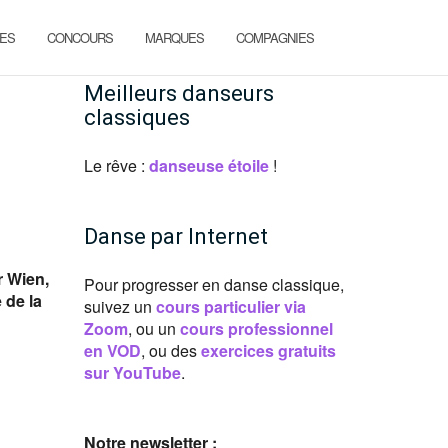
ES
CONCOURS
MARQUES
COMPAGNIES
Meilleurs danseurs
classiques
Le rêve :
danseuse étoile
!
Danse par Internet
r Wien,
Pour progresser en danse classique,
 de la
suivez un
cours particulier via
Zoom
, ou un
cours professionnel
en VOD
, ou des
exercices gratuits
sur YouTube
.
Notre newsletter :