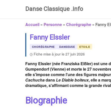
Danse Classique .info
Accueil
»
Personne
»
Chorégraphe
»
Fanny El
Fanny Elssler
CHORÉGRAPHE
DANSEUSE
ETOILE
Fiche mise à jour le 27 juin 2026
Fanny Elssler (née Franziska Elßler) est une 
Gumpendorf (Vienne) et morte le 27 novembre 
elle s'impose comme l'une des figures majeure
Cachucha
dans
Le Diable boiteux
, elle a mar
dramatique, s'affirmant comme la grande rival
Biographie