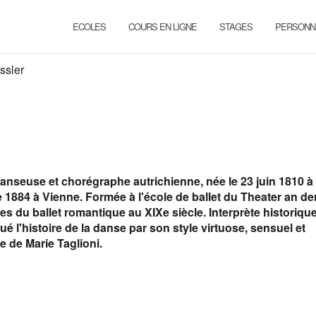
ECOLES
COURS EN LIGNE
STAGES
PERSONN
ssler
danseuse et chorégraphe autrichienne, née le 23 juin 1810 à
1884 à Vienne. Formée à l'école de ballet du Theater an de
s du ballet romantique au XIXe siècle. Interprète historique
qué l'histoire de la danse par son style virtuose, sensuel et
e de Marie Taglioni.