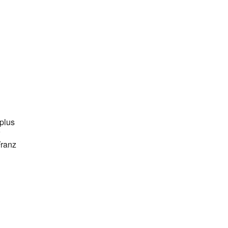
 plus
Franz