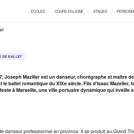
ECOLES
COURS EN LIGNE
STAGES
PERSONN
er
E DE BALLET
7, Joseph Mazilier est un danseur, chorégraphe et maître de 
e ballet romantique du XIXe siècle. Fils d'Isaac Mazelier, tai
deste à Marseille, une ville portuaire dynamique qui éveille 
de danseur professionnel en province. Il se produit au Grand Th