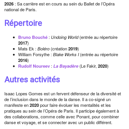
2026
: Sa carrière est en cours au sein du Ballet de l’Opéra
national de Paris.
Répertoire
Bruno Bouché
:
Undoing World
(entrée au répertoire
2017
)
Mats Ek :
Boléro
(création
2019
)
William Forsythe :
Blake Works I
(entrée au répertoire
2016
)
Rudolf Noureev
:
La Bayadère
(Le Fakir,
2020
)
Autres activités
Isaac Lopes Gomes est un fervent défenseur de la diversité et
de l’inclusion dans le monde de la danse. Il a co-signé un
manifeste en
2020
pour faire évoluer les mentalités et les
pratiques au sein de l’Opéra de Paris. Il participe également à
des collaborations, comme celle avec Ponant, pour combiner
danse et voyage, et se connecter avec un public différent.