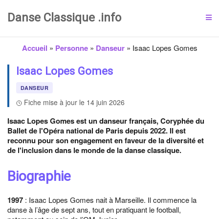
Danse Classique .info
Accueil
»
Personne
»
Danseur
»
Isaac Lopes Gomes
Isaac Lopes Gomes
DANSEUR
Fiche mise à jour le 14 juin 2026
Isaac Lopes Gomes est un danseur français, Coryphée du
Ballet de l'Opéra national de Paris depuis 2022. Il est
reconnu pour son engagement en faveur de la diversité et
de l'inclusion dans le monde de la danse classique.
Biographie
1997
: Isaac Lopes Gomes nait à Marseille. Il commence la
danse à l’âge de sept ans, tout en pratiquant le football,