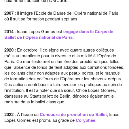
notamment au sein de l’OM Junior.
2007
: Il intègre l’École de Danse de l’Opéra national de Paris,
où il suit sa formation pendant sept ans.
2014
: Isaac Lopes Gomes est
engagé dans le Corps de
Ballet de l’Opéra national de Paris
.
2020
: En octobre, il co-signe avec quatre autres collègues
métis un manifeste pour la diversité et la mixité à l’Opéra de
Paris. Ce manifeste met en lumière des problématiques telles
que l’absence de fonds de teint adaptés aux carnations foncées,
les collants chair non adaptés aux peaux noires, et le manque
de formation des coiffeurs de l’Opéra pour les cheveux crépus.
Ces actions contribuent à faire évoluer les pratiques au sein de
l’institution. Il est à noter que sa sœur, Chloé Lopes Gomes,
danseuse au Staatsballett de Berlin, dénonce également le
racisme dans le ballet classique.
2022
: À l’issue du
Concours de promotion du Ballet
, Isaac
Lopes Gomes est promu au grade de
Coryphée
.