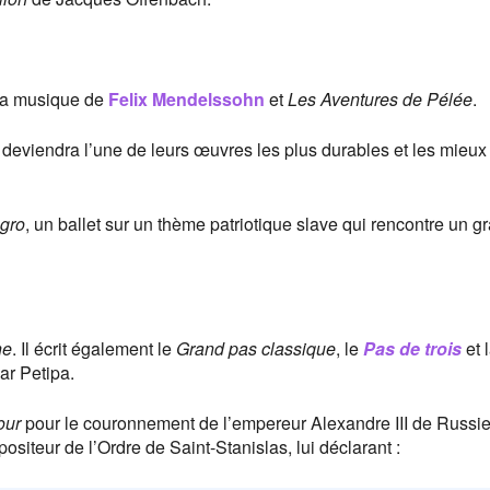
la musique de
Felix Mendelssohn
et
Les Aventures de Pélée
.
i deviendra l’une de leurs œuvres les plus durables et les mieux
gro
, un ballet sur un thème patriotique slave qui rencontre un g
ne
. Il écrit également le
Grand pas classique
, le
Pas de trois
et 
ar Petipa.
our
pour le couronnement de l’empereur Alexandre III de Russie
iteur de l’Ordre de Saint-Stanislas, lui déclarant :