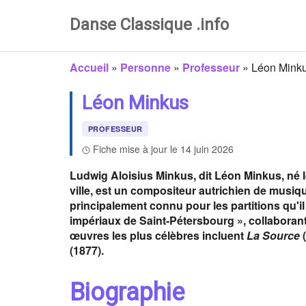
Danse Classique .info
Accueil
»
Personne
»
Professeur
»
Léon Mink
Léon Minkus
PROFESSEUR
Fiche mise à jour le 14 juin 2026
Ludwig Aloisius Minkus, dit Léon Minkus, né 
ville, est un compositeur autrichien de musique
principalement connu pour les partitions qu'
impériaux de Saint-Pétersbourg », collaborant
œuvres les plus célèbres incluent
La Source
(
(1877).
Biographie