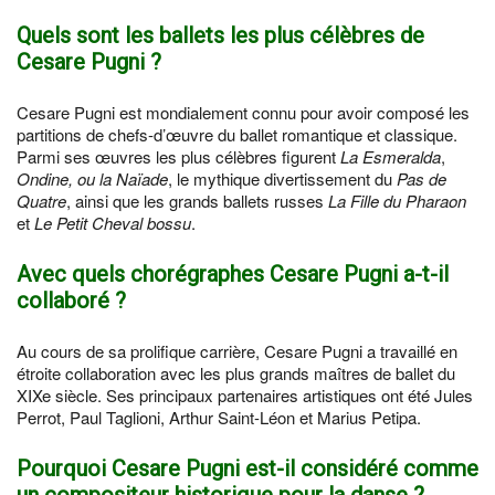
Quels sont les ballets les plus célèbres de
Cesare Pugni ?
Cesare Pugni est mondialement connu pour avoir composé les
partitions de chefs-d’œuvre du ballet romantique et classique.
Parmi ses œuvres les plus célèbres figurent
La Esmeralda
,
Ondine, ou la Naïade
, le mythique divertissement du
Pas de
Quatre
, ainsi que les grands ballets russes
La Fille du Pharaon
et
Le Petit Cheval bossu
.
Avec quels chorégraphes Cesare Pugni a-t-il
collaboré ?
Au cours de sa prolifique carrière, Cesare Pugni a travaillé en
étroite collaboration avec les plus grands maîtres de ballet du
XIXe siècle. Ses principaux partenaires artistiques ont été Jules
Perrot, Paul Taglioni, Arthur Saint-Léon et Marius Petipa.
Pourquoi Cesare Pugni est-il considéré comme
un compositeur historique pour la danse ?