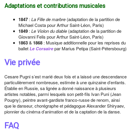
Adaptations et contributions musicales
1847
:
La Fille de marbre
(adaptation de la partition de
Michael Costa pour Arthur Saint-Léon, Paris)
1849
:
Le Violon du diable
(adaptation de la partition de
Giovanni Felis pour Arthur Saint-Léon, Paris)
1863
&
1868
: Musique additionnelle pour les reprises du
ballet
Le Corsaire
par Marius Petipa (Saint-Pétersbourg)
Vie privée
Cesare Pugni s’est marié deux fois et a laissé une descendance
particulièrement nombreuse, estimée à une quinzaine d’enfants.
Établie en Russie, sa lignée a donné naissance à plusieurs
artistes notables, parmi lesquels son petit-fils Ivan Puni (Jean
Pougny), peintre avant-gardiste franco-russe de renom, ainsi
que le danseur, chorégraphe et pédagogue Alexander Shiryaev,
pionnier du cinéma d’animation et de la captation de la danse.
FAQ