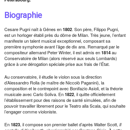
Biographie
Cesare Pugni naît à Gênes en
1802
. Son père, Filippo Pugni,
est un horloger établi près du dôme de Milan. Très jeune, l’enfant
manifeste un talent musical exceptionnel, composant sa
première symphonie avant l’âge de dix ans. Remarqué par le
compositeur allemand Peter Winter, il est admis en
1814
au
Conservatoire de Milan (alors réservé aux seuls Lombards)
grâce à une dérogation spéciale prise aux frais de l’État.
Au conservatoire, il étudie le violon sous la direction
d’Alessandro Rolla (le maître de Niccolò Paganini), la
composition et le contrepoint avec Bonifazio Asioli, et la théorie
musicale avec Carlo Soliva. En
1822
, il quitte officiellement
l’établissement pour des raisons de santé simulées, afin de
pouvoir travailler librement pour le Teatro alla Scala, qui souhaite
l’engager comme violoniste.
En
1823
, il compose son premier ballet d’après Walter Scott,
Il