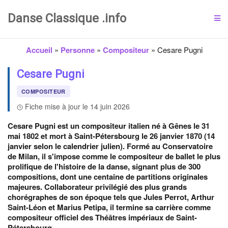
Danse Classique .info
Accueil
»
Personne
»
Compositeur
»
Cesare Pugni
Cesare Pugni
COMPOSITEUR
Fiche mise à jour le 14 juin 2026
Cesare Pugni est un compositeur italien né à Gênes le 31
mai 1802 et mort à Saint-Pétersbourg le 26 janvier 1870 (14
janvier selon le calendrier julien). Formé au Conservatoire
de Milan, il s'impose comme le compositeur de ballet le plus
prolifique de l'histoire de la danse, signant plus de 300
compositions, dont une centaine de partitions originales
majeures. Collaborateur privilégié des plus grands
chorégraphes de son époque tels que Jules Perrot, Arthur
Saint-Léon et Marius Petipa, il termine sa carrière comme
compositeur officiel des Théâtres impériaux de Saint-
Pétersbourg.