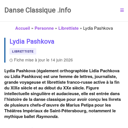
Danse Classique .info
Accueil
»
Personne
»
Librettiste
»
Lydia Pashkova
Lydia Pashkova
LIBRETTISTE
Fiche mise à jour le 14 juin 2026
Lydia Pashkova (également orthographiée Lidia Pachkova
ou Lidia Pashkova) est une femme de lettres, journaliste,
grande voyageuse et librettiste franco-russe active à la fin
du XIXe siècle et au début du XXe siècle. Figure
intellectuelle singulière et audacieuse, elle est entrée dans
l'histoire de la danse classique pour avoir conçu les livrets
de plusieurs chefs-d'œuvre de Marius Petipa pour les
Théâtres Impériaux de Saint-Pétersbourg, notamment le
mythique ballet
Raymonda
.