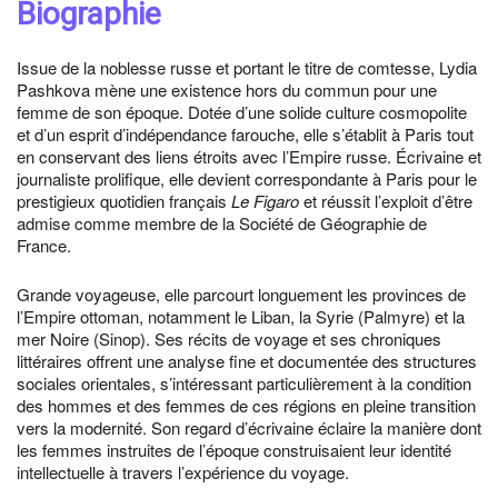
Biographie
Issue de la noblesse russe et portant le titre de comtesse, Lydia
Pashkova mène une existence hors du commun pour une
femme de son époque. Dotée d’une solide culture cosmopolite
et d’un esprit d’indépendance farouche, elle s’établit à Paris tout
en conservant des liens étroits avec l’Empire russe. Écrivaine et
journaliste prolifique, elle devient correspondante à Paris pour le
prestigieux quotidien français
Le Figaro
et réussit l’exploit d’être
admise comme membre de la Société de Géographie de
France.
Grande voyageuse, elle parcourt longuement les provinces de
l’Empire ottoman, notamment le Liban, la Syrie (Palmyre) et la
mer Noire (Sinop). Ses récits de voyage et ses chroniques
littéraires offrent une analyse fine et documentée des structures
sociales orientales, s’intéressant particulièrement à la condition
des hommes et des femmes de ces régions en pleine transition
vers la modernité. Son regard d’écrivaine éclaire la manière dont
les femmes instruites de l’époque construisaient leur identité
intellectuelle à travers l’expérience du voyage.