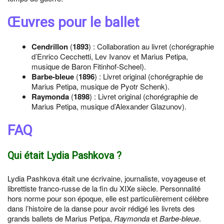
Œuvres pour le ballet
Cendrillon
(
1893
) : Collaboration au livret (chorégraphie
d’Enrico Cecchetti, Lev Ivanov et Marius Petipa,
musique de Baron Fitinhof-Scheel).
Barbe-bleue
(
1896
) : Livret original (chorégraphie de
Marius Petipa, musique de Pyotr Schenk).
Raymonda
(
1898
) : Livret original (chorégraphie de
Marius Petipa, musique d’Alexander Glazunov).
FAQ
Qui était Lydia Pashkova ?
Lydia Pashkova était une écrivaine, journaliste, voyageuse et
librettiste franco-russe de la fin du XIXe siècle. Personnalité
hors norme pour son époque, elle est particulièrement célèbre
dans l’histoire de la danse pour avoir rédigé les livrets des
grands ballets de Marius Petipa,
Raymonda
et
Barbe-bleue
.