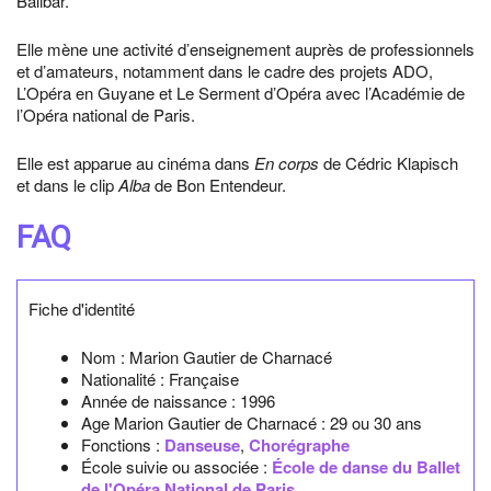
Balibar.
Elle mène une activité d’enseignement auprès de professionnels
et d’amateurs, notamment dans le cadre des projets ADO,
L’Opéra en Guyane et Le Serment d’Opéra avec l’Académie de
l’Opéra national de Paris.
Elle est apparue au cinéma dans
En corps
de Cédric Klapisch
et dans le clip
Alba
de Bon Entendeur.
FAQ
Fiche d'identité
Nom :
Marion Gautier de Charnacé
Nationalité :
Française
Année de naissance :
1996
Age Marion Gautier de Charnacé :
29 ou 30 ans
Fonctions :
Danseuse
,
Chorégraphe
École suivie ou associée :
École de danse du Ballet
de l'Opéra National de Paris