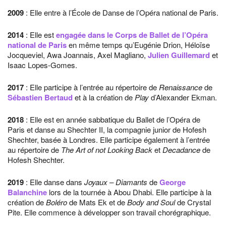
2009
: Elle entre à l’École de Danse de l’Opéra national de Paris.
2014
: Elle est
engagée dans le Corps de Ballet de l’Opéra
national de Paris
en même temps qu’Eugénie Drion, Héloïse
Jocqueviel, Awa Joannais, Axel Magliano,
Julien Guillemard
et
Isaac Lopes-Gomes.
2017
: Elle participe à l’entrée au répertoire de
Renaissance
de
Sébastien Bertaud
et à la création de
Play
d’Alexander Ekman.
2018
: Elle est en année sabbatique du Ballet de l’Opéra de
Paris et danse au Shechter II, la compagnie junior de Hofesh
Shechter, basée à Londres. Elle participe également à l’entrée
au répertoire de
The Art of not Looking Back
et
Decadance
de
Hofesh Shechter.
2019
: Elle danse dans
Joyaux – Diamants
de
George
Balanchine
lors de la tournée à Abou Dhabi. Elle participe à la
création de
Boléro
de Mats Ek et de
Body and Soul
de Crystal
Pite. Elle commence à développer son travail chorégraphique.