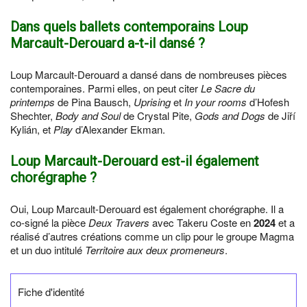
Dans quels ballets contemporains Loup
Marcault-Derouard a-t-il dansé ?
Loup Marcault-Derouard a dansé dans de nombreuses pièces
contemporaines. Parmi elles, on peut citer
Le Sacre du
printemps
de Pina Bausch,
Uprising
et
In your rooms
d’Hofesh
Shechter,
Body and Soul
de Crystal Pite,
Gods and Dogs
de Jiří
Kylián, et
Play
d’Alexander Ekman.
Loup Marcault-Derouard est-il également
chorégraphe ?
Oui, Loup Marcault-Derouard est également chorégraphe. Il a
co-signé la pièce
Deux Travers
avec Takeru Coste en
2024
et a
réalisé d’autres créations comme un clip pour le groupe Magma
et un duo intitulé
Territoire aux deux promeneurs
.
Fiche d'identité