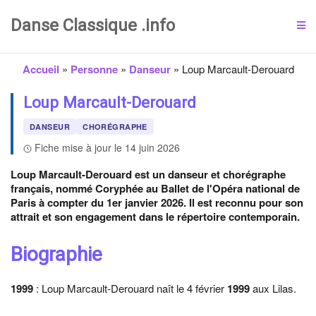
Danse Classique .info
Accueil
»
Personne
»
Danseur
»
Loup Marcault-Derouard
Loup Marcault-Derouard
DANSEUR
CHORÉGRAPHE
Fiche mise à jour le 14 juin 2026
Loup Marcault-Derouard est un danseur et chorégraphe
français, nommé Coryphée au Ballet de l'Opéra national de
Paris à compter du 1er janvier 2026. Il est reconnu pour son
attrait et son engagement dans le répertoire contemporain.
Biographie
1999
: Loup Marcault-Derouard naît le 4 février
1999
aux Lilas.