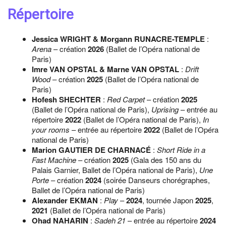
Répertoire
Jessica WRIGHT & Morgann RUNACRE-TEMPLE
:
Arena
– création
2026
(Ballet de l’Opéra national de
Paris)
Imre VAN OPSTAL & Marne VAN OPSTAL
:
Drift
Wood
– création
2025
(Ballet de l’Opéra national de
Paris)
Hofesh SHECHTER
:
Red Carpet
– création
2025
(Ballet de l’Opéra national de Paris),
Uprising
– entrée au
répertoire
2022
(Ballet de l’Opéra national de Paris),
In
your rooms
– entrée au répertoire
2022
(Ballet de l’Opéra
national de Paris)
Marion GAUTIER DE CHARNACÉ
:
Short Ride in a
Fast Machine
– création
2025
(Gala des 150 ans du
Palais Garnier, Ballet de l’Opéra national de Paris),
Une
Porte
– création
2024
(soirée Danseurs chorégraphes,
Ballet de l’Opéra national de Paris)
Alexander EKMAN
:
Play
–
2024
, tournée Japon
2025
,
2021
(Ballet de l’Opéra national de Paris)
Ohad NAHARIN
:
Sadeh 21
– entrée au répertoire
2024