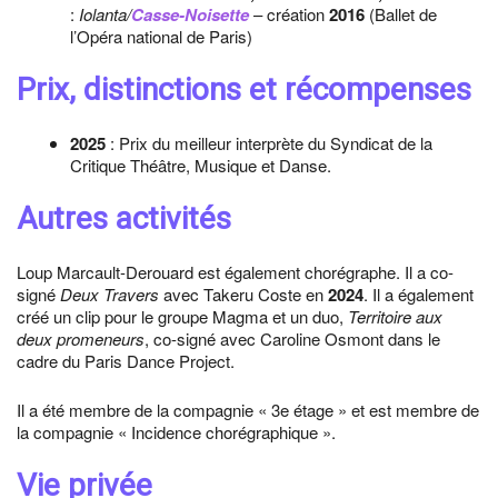
:
Iolanta/
Casse-Noisette
– création
2016
(Ballet de
l’Opéra national de Paris)
Prix, distinctions et récompenses
2025
: Prix du meilleur interprète du Syndicat de la
Critique Théâtre, Musique et Danse.
Autres activités
Loup Marcault-Derouard est également chorégraphe. Il a co-
signé
Deux Travers
avec Takeru Coste en
2024
. Il a également
créé un clip pour le groupe Magma et un duo,
Territoire aux
deux promeneurs
, co-signé avec Caroline Osmont dans le
cadre du Paris Dance Project.
Il a été membre de la compagnie « 3e étage » et est membre de
la compagnie « Incidence chorégraphique ».
Vie privée