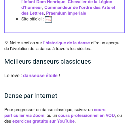
l'Infant Dom Henrique
,
Chevalier de la Légion
d'honneur
,
Commandeur de l'ordre des Arts et
des Lettres
,
Praemium Imperiale
Site officiel :
💡 Notre section sur
l'historique de la danse
offre un aperçu
de l'évolution de la danse à travers les siècles..
Meilleurs danseurs classiques
Le rêve :
danseuse étoile
!
Danse par Internet
Pour progresser en danse classique, suivez un
cours
particulier via Zoom
, ou un
cours professionnel en VOD
, ou
des
exercices gratuits sur YouTube
.