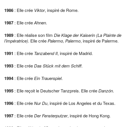
1986
: Elle crée
Viktor
, inspiré de Rome.
1987
: Elle crée
Ahnen
.
1989
: Elle réalise son film
Die Klage der Kaiserin (La Plainte de
l’impératrice)
. Elle crée
Palermo, Palermo
, inspiré de Palerme.
1991
: Elle crée
Tanzabend II
, inspiré de Madrid.
1993
: Elle crée
Das Stück mit dem Schiff
.
1994
: Elle crée
Ein Trauerspiel
.
1995
: Elle reçoit le Deutscher Tanzpreis. Elle crée
Danzón
.
1996
: Elle crée
Nur Du
, inspiré de Los Angeles et du Texas.
1997
: Elle crée
Der Fensterputzer
, inspiré de Hong Kong.