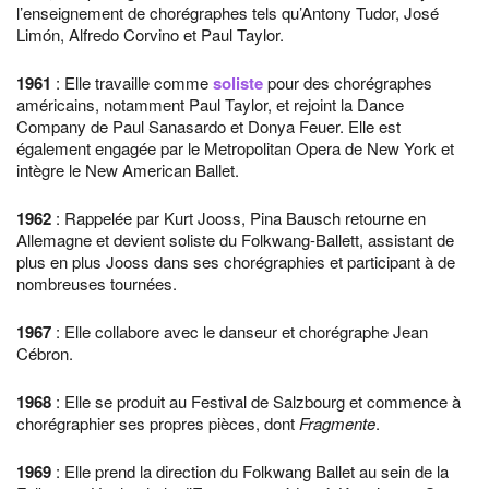
l’enseignement de chorégraphes tels qu’Antony Tudor, José
Limón, Alfredo Corvino et Paul Taylor.
1961
: Elle travaille comme
soliste
pour des chorégraphes
américains, notamment Paul Taylor, et rejoint la Dance
Company de Paul Sanasardo et Donya Feuer. Elle est
également engagée par le Metropolitan Opera de New York et
intègre le New American Ballet.
1962
: Rappelée par Kurt Jooss, Pina Bausch retourne en
Allemagne et devient soliste du Folkwang-Ballett, assistant de
plus en plus Jooss dans ses chorégraphies et participant à de
nombreuses tournées.
1967
: Elle collabore avec le danseur et chorégraphe Jean
Cébron.
1968
: Elle se produit au Festival de Salzbourg et commence à
chorégraphier ses propres pièces, dont
Fragmente
.
1969
: Elle prend la direction du Folkwang Ballet au sein de la