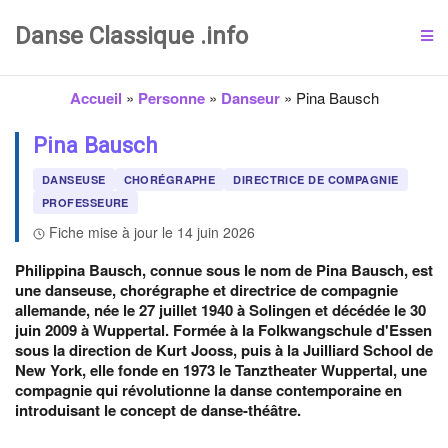
Danse Classique .info
Accueil
»
Personne
»
Danseur
»
Pina Bausch
Pina Bausch
DANSEUSE
CHORÉGRAPHE
DIRECTRICE DE COMPAGNIE
PROFESSEURE
Fiche mise à jour le 14 juin 2026
Philippina Bausch, connue sous le nom de Pina Bausch, est
une danseuse, chorégraphe et directrice de compagnie
allemande, née le 27 juillet 1940 à Solingen et décédée le 30
juin 2009 à Wuppertal. Formée à la Folkwangschule d'Essen
sous la direction de Kurt Jooss, puis à la Juilliard School de
New York, elle fonde en 1973 le Tanztheater Wuppertal, une
compagnie qui révolutionne la danse contemporaine en
introduisant le concept de danse-théâtre.