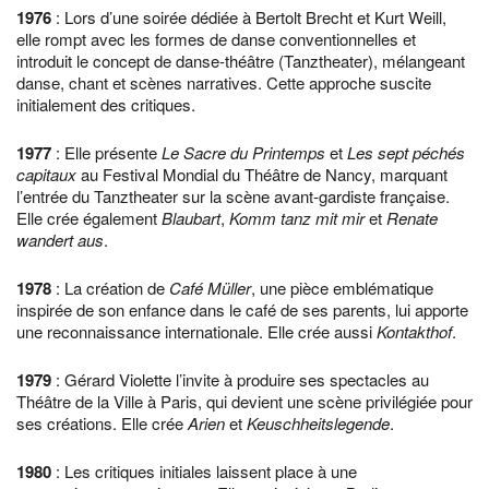
1976
: Lors d’une soirée dédiée à Bertolt Brecht et Kurt Weill,
elle rompt avec les formes de danse conventionnelles et
introduit le concept de danse-théâtre (Tanztheater), mélangeant
danse, chant et scènes narratives. Cette approche suscite
initialement des critiques.
1977
: Elle présente
Le Sacre du Printemps
et
Les sept péchés
capitaux
au Festival Mondial du Théâtre de Nancy, marquant
l’entrée du Tanztheater sur la scène avant-gardiste française.
Elle crée également
Blaubart
,
Komm tanz mit mir
et
Renate
wandert aus
.
1978
: La création de
Café Müller
, une pièce emblématique
inspirée de son enfance dans le café de ses parents, lui apporte
une reconnaissance internationale. Elle crée aussi
Kontakthof
.
1979
: Gérard Violette l’invite à produire ses spectacles au
Théâtre de la Ville à Paris, qui devient une scène privilégiée pour
ses créations. Elle crée
Arien
et
Keuschheitslegende
.
1980
: Les critiques initiales laissent place à une