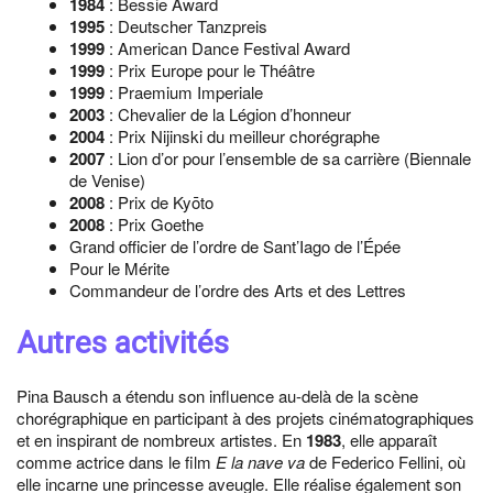
1984
: Bessie Award
1995
: Deutscher Tanzpreis
1999
: American Dance Festival Award
1999
: Prix Europe pour le Théâtre
1999
: Praemium Imperiale
2003
: Chevalier de la Légion d’honneur
2004
: Prix Nijinski du meilleur chorégraphe
2007
: Lion d’or pour l’ensemble de sa carrière (Biennale
de Venise)
2008
: Prix de Kyōto
2008
: Prix Goethe
Grand officier de l’ordre de Sant’Iago de l’Épée
Pour le Mérite
Commandeur de l’ordre des Arts et des Lettres
Autres activités
Pina Bausch a étendu son influence au-delà de la scène
chorégraphique en participant à des projets cinématographiques
et en inspirant de nombreux artistes. En
1983
, elle apparaît
comme actrice dans le film
E la nave va
de Federico Fellini, où
elle incarne une princesse aveugle. Elle réalise également son