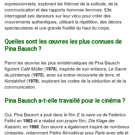
expressionniste, explorant les thèmes de la solitude, de la
communication et des rapports hommes-femmes. Elle
interrogeait ses danseurs sur leur vécu pour créer des
mouvements authentiques, utilisant la répétition, des décors
spectaculaires et une grande fluidité du haut du corps.
Quelles sont les œuvres les plus connues de
Pina Bausch ?
Parmi les œuvres les plus emblématiques de Pina Bausch
figurent
Café Müller
(
1978
), inspirée de son enfance,
Le Sacre
du printemps
(
1975
), avec sa scène recouverte de terre, et
Kontakthof
(
1978
), explorant les codes de la séduction et de la
communication.
Pina Bausch a-t-elle travaillé pour le cinéma ?
Oui, Pina Bausch a joué dans le film
E la nave va
de Federico
Fellini en
1983
et a réalisé son propre film,
Die Klage der
Kaiserin
, en
1989
. Son œuvre a également inspiré de nombreux
cinéastes, notamment Pedro Almodóvar pour
Parle avec elle
et