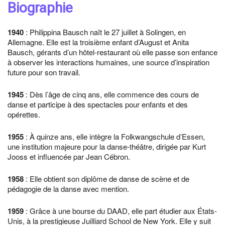
Biographie
1940
: Philippina Bausch naît le 27 juillet à Solingen, en
Allemagne. Elle est la troisième enfant d’August et Anita
Bausch, gérants d’un hôtel-restaurant où elle passe son enfance
à observer les interactions humaines, une source d’inspiration
future pour son travail.
1945
: Dès l’âge de cinq ans, elle commence des cours de
danse et participe à des spectacles pour enfants et des
opérettes.
1955
: À quinze ans, elle intègre la Folkwangschule d’Essen,
une institution majeure pour la danse-théâtre, dirigée par Kurt
Jooss et influencée par Jean Cébron.
1958
: Elle obtient son diplôme de danse de scène et de
pédagogie de la danse avec mention.
1959
: Grâce à une bourse du DAAD, elle part étudier aux États-
Unis, à la prestigieuse Juilliard School de New York. Elle y suit