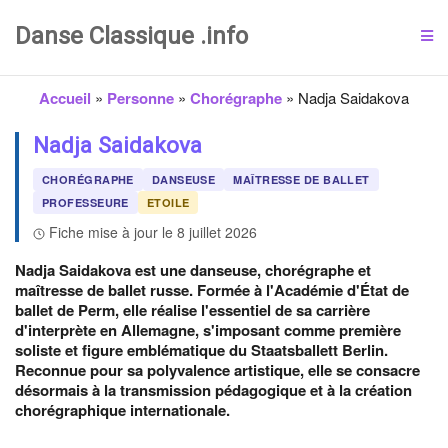
Danse Classique .info
Accueil
»
Personne
»
Chorégraphe
»
Nadja Saidakova
Nadja Saidakova
CHORÉGRAPHE
DANSEUSE
MAÎTRESSE DE BALLET
PROFESSEURE
ETOILE
Fiche mise à jour le 8 juillet 2026
Nadja Saidakova est une danseuse, chorégraphe et
maîtresse de ballet russe. Formée à l'Académie d'État de
ballet de Perm, elle réalise l'essentiel de sa carrière
d'interprète en Allemagne, s'imposant comme première
soliste et figure emblématique du Staatsballett Berlin.
Reconnue pour sa polyvalence artistique, elle se consacre
désormais à la transmission pédagogique et à la création
chorégraphique internationale.