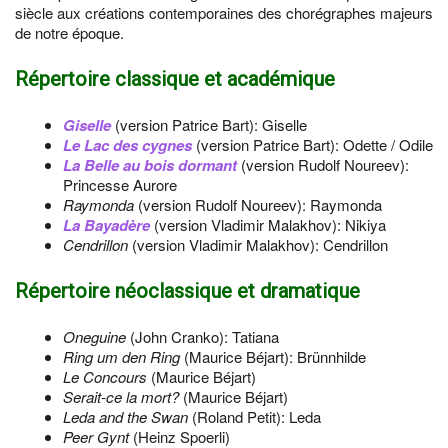
siècle aux créations contemporaines des chorégraphes majeurs
de notre époque.
Répertoire classique et académique
Giselle
(version Patrice Bart): Giselle
Le Lac des cygnes
(version Patrice Bart): Odette / Odile
La Belle au bois dormant
(version Rudolf Noureev):
Princesse Aurore
Raymonda
(version Rudolf Noureev): Raymonda
La Bayadère
(version Vladimir Malakhov): Nikiya
Cendrillon
(version Vladimir Malakhov): Cendrillon
Répertoire néoclassique et dramatique
Oneguine
(John Cranko): Tatiana
Ring um den Ring
(Maurice Béjart): Brünnhilde
Le Concours
(Maurice Béjart)
Serait-ce la mort?
(Maurice Béjart)
Leda and the Swan
(Roland Petit): Leda
Peer Gynt
(Heinz Spoerli)