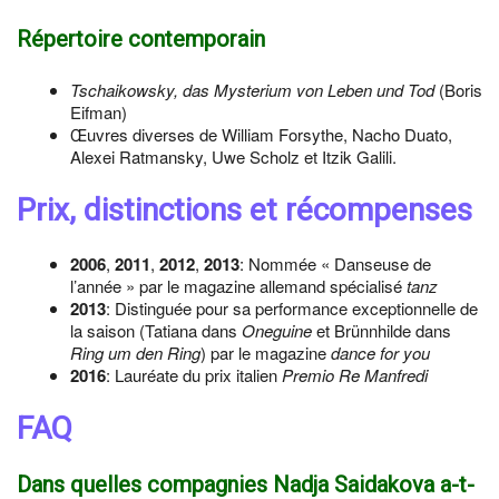
Répertoire contemporain
Tschaikowsky, das Mysterium von Leben und Tod
(Boris
Eifman)
Œuvres diverses de William Forsythe, Nacho Duato,
Alexei Ratmansky, Uwe Scholz et Itzik Galili.
Prix, distinctions et récompenses
2006
,
2011
,
2012
,
2013
: Nommée « Danseuse de
l’année » par le magazine allemand spécialisé
tanz
2013
: Distinguée pour sa performance exceptionnelle de
la saison (Tatiana dans
Oneguine
et Brünnhilde dans
Ring um den Ring
) par le magazine
dance for you
2016
: Lauréate du prix italien
Premio Re Manfredi
FAQ
Dans quelles compagnies Nadja Saidakova a-t-