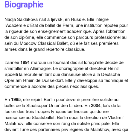
Biographie
Nadja Saidakova naît à Ijevsk, en Russie. Elle intègre
l’Académie d’État de ballet de Perm, une institution réputée pour
la rigueur de son enseignement académique. Après l’obtention
de son diplôme, elle commence son parcours professionnel au
sein du Moscow Classical Ballet, où elle fait ses premières
armes dans le grand répertoire classique.
L’année
1991
marque un tournant décisif lorsqu’elle décide de
s’installer en Allemagne. Le chorégraphe et directeur Heinz
Spoerli la recrute en tant que danseuse étoile à la Deutsche
Oper am Rhein de Düsseldorf. Elle y développe sa technique et
commence à aborder des pièces néoclassiques.
En
1995
, elle rejoint Berlin pour devenir première soliste au
ballet de la Staatsoper Unter den Linden. En
2004
, lors de la
fusion des trois troupes lyriques berlinoises qui donne
naissance au Staatsballett Berlin sous la direction de Vladimir
Malakhov, elle conserve son rang de soliste principale. Elle
devient l’une des partenaires privilégiées de Malakhov, avec qui