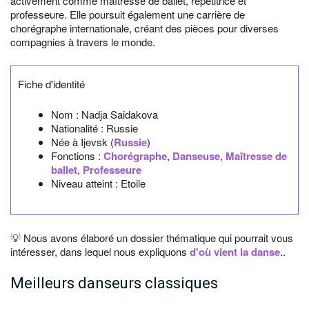
activement comme maîtresse de ballet, répétitrice et
professeure. Elle poursuit également une carrière de
chorégraphe internationale, créant des pièces pour diverses
compagnies à travers le monde.
Fiche d'identité
Nom :
Nadja Saidakova
Nationalité :
Russie
Née à
Ijevsk
(
Russie
)
Fonctions :
Chorégraphe
,
Danseuse
,
Maîtresse de
ballet
,
Professeure
Niveau atteint : Etoile
💡 Nous avons élaboré un dossier thématique qui pourrait vous
intéresser, dans lequel nous expliquons
d'où vient la danse
..
Meilleurs danseurs classiques