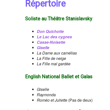
Répertoire
Soliste au Théâtre Stanislavsky
Don Quichotte
Le Lac des cygnes
Casse-Noisette
Giselle
La Dame aux camélias
La Fille de neige
La Fille mal gardée
English National Ballet et Galas
Giselle
Raymonda
Roméo et Juliette
(Pas de deux)