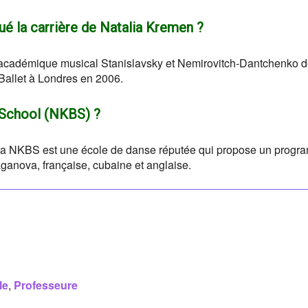
é la carrière de Natalia Kremen ?
 académique musical Stanislavsky et Nemirovitch-Dantchenko 
 Ballet à Londres en 2006.
t School (NKBS) ?
la NKBS est une école de danse réputée qui propose un prog
nova, française, cubaine et anglaise.
le
,
Professeure