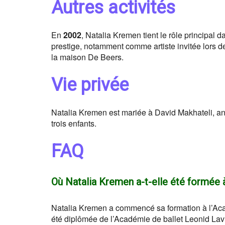
Autres activités
En
2002
, Natalia Kremen tient le rôle principal d
prestige, notamment comme artiste invitée lors de
la maison De Beers.
Vie privée
Natalia Kremen est mariée à David Makhateli, a
trois enfants.
FAQ
Où Natalia Kremen a-t-elle été formée à
Natalia Kremen a commencé sa formation à l’Acad
été diplômée de l’Académie de ballet Leonid La