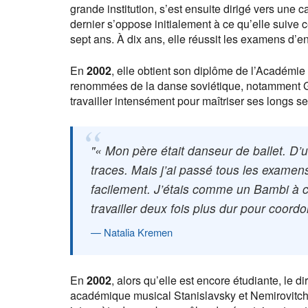
grande institution, s’est ensuite dirigé vers une 
dernier s’oppose initialement à ce qu’elle suive
sept ans. À dix ans, elle réussit les examens d’e
En
2002
, elle obtient son diplôme de l’Académie 
renommées de la danse soviétique, notamment Gal
travailler intensément pour maîtriser ses longs s
« Mon père était danseur de ballet. D’u
traces. Mais j’ai passé tous les examen
facilement. J’étais comme un Bambi à c
travailler deux fois plus dur pour coordo
Natalia Kremen
En
2002
, alors qu’elle est encore étudiante, le di
académique musical Stanislavsky et Nemirovitch