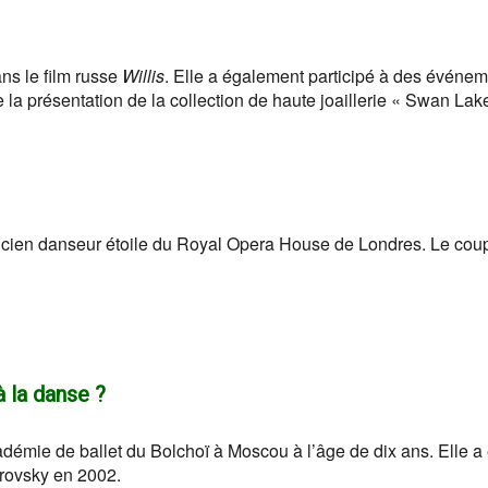
ans le film russe
Willis
. Elle a également participé à des événe
 la présentation de la collection de haute joaillerie « Swan Lak
ncien danseur étoile du Royal Opera House de Londres. Le cou
 la danse ?
émie de ballet du Bolchoï à Moscou à l’âge de dix ans. Elle a
vrovsky en 2002.