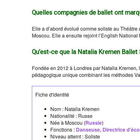
Quelles compagnies de ballet ont marqu
Elle a d’abord évolué comme soliste au Théâtre
Moscou. Elle a ensuite rejoint l’English National
Qu’est-ce que la Natalia Kremen Balle
Fondée en 2012 à Londres par Natalia Kremen, 
pédagogique unique combinant les méthodes Vaga
Fiche d'identité
Nom :
Natalia Kremen
Nationalité :
Russe
Née à
Moscou
(
Russie
)
Fonctions :
Danseuse
,
Directrice d'éco
Niveau atteint : Soliste