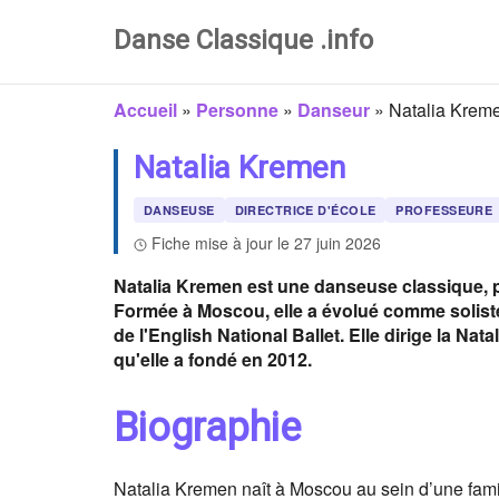
Danse Classique .info
Accueil
»
Personne
»
Danseur
»
Natalia Krem
Natalia Kremen
DANSEUSE
DIRECTRICE D'ÉCOLE
PROFESSEURE
Fiche mise à jour le 27 juin 2026
Natalia Kremen est une danseuse classique, p
Formée à Moscou, elle a évolué comme soliste
de l'English National Ballet. Elle dirige la N
qu'elle a fondé en 2012.
Biographie
Natalia Kremen naît à Moscou au sein d’une fami