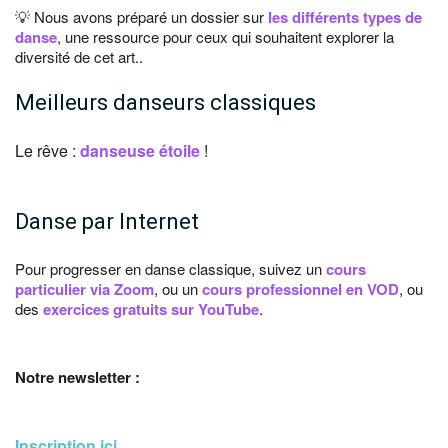
💡 Nous avons préparé un dossier sur
les différents types de
danse
, une ressource pour ceux qui souhaitent explorer la
diversité de cet art..
Meilleurs danseurs classiques
Le rêve :
danseuse étoile
!
Danse par Internet
Pour progresser en danse classique, suivez un
cours
particulier via Zoom
, ou un
cours professionnel en VOD
, ou
des
exercices gratuits sur YouTube
.
Notre newsletter :
Inscription ici
...