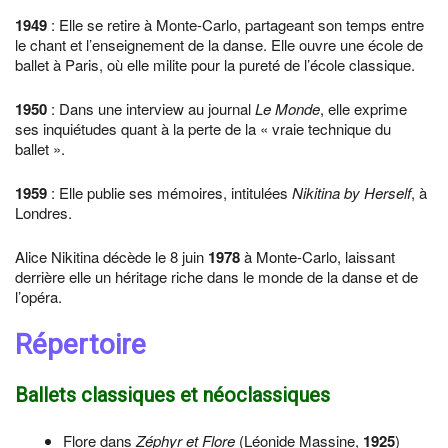
1949
: Elle se retire à Monte-Carlo, partageant son temps entre
le chant et l’enseignement de la danse. Elle ouvre une école de
ballet à Paris, où elle milite pour la pureté de l’école classique.
1950
: Dans une interview au journal
Le Monde
, elle exprime
ses inquiétudes quant à la perte de la « vraie technique du
ballet ».
1959
: Elle publie ses mémoires, intitulées
Nikitina by Herself
, à
Londres.
Alice Nikitina décède le 8 juin
1978
à Monte-Carlo, laissant
derrière elle un héritage riche dans le monde de la danse et de
l’opéra.
Répertoire
Ballets classiques et néoclassiques
Flore dans
Zéphyr et Flore
(Léonide Massine,
1925
)