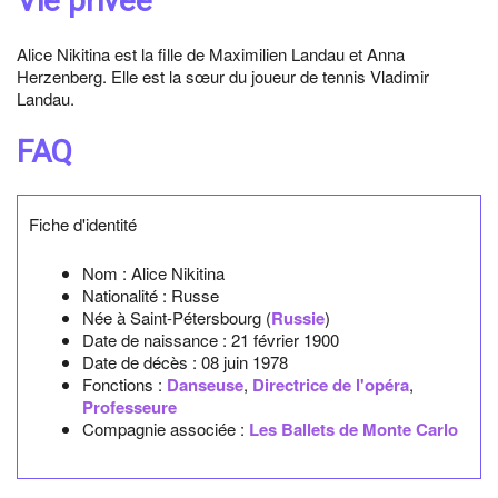
Vie privée
Alice Nikitina est la fille de Maximilien Landau et Anna
Herzenberg. Elle est la sœur du joueur de tennis Vladimir
Landau.
FAQ
Fiche d'identité
Nom :
Alice Nikitina
Nationalité :
Russe
Née à
Saint-Pétersbourg
(
Russie
)
Date de naissance :
21 février 1900
Date de décès :
08 juin 1978
Fonctions :
Danseuse
,
Directrice de l'opéra
,
Professeure
Compagnie associée :
Les Ballets de Monte Carlo