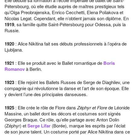
Elle débute sa formation à l’école impériale de ballet de Saint-
Pétersbourg, où elle étudie auprès de maîtres prestigieux tels
qu’Olga Preobrajenska, Enrico Cecchetti, Elena Poliakova et
Nicolas Legat. Cependant, elle n’obtient jamais son diplôme. En
1919
, sa famille quitte Saint-Pétersbourg pour Odessa, puis la
Russie.
1920
: Alice Nikitina fait ses débuts professionnels à l’opéra de
Ljubljana.
1921
: Elle se produit avec le Ballet romantique de
Boris
Romanov
à Berlin.
1923
: Elle rejoint les Ballets Russes de Serge de Diaghilev, une
compagnie qui révolutionne la danse et l’art de son époque. Elle
y devient l’une des principales danseuses.
1925
: Elle crée le rôle de Flore dans
Zéphyr et Flore
de Léonide
Massine, un ballet dont les décors et costumes sont signés
Georges Braque. Ce rôle, qu’elle partage avec Anton Dolin
(Zéphyr) et
Serge Lifar
(Borée), marque les esprits par l’éclat
de son jeune talent. Un costume porté par Alice Nikitina dans ce