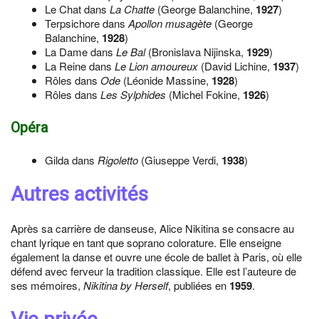
Le Chat dans
La Chatte
(George Balanchine,
1927
)
Terpsichore dans
Apollon musagète
(George
Balanchine,
1928
)
La Dame dans
Le Bal
(Bronislava Nijinska,
1929
)
La Reine dans
Le Lion amoureux
(David Lichine,
1937
)
Rôles dans
Ode
(Léonide Massine,
1928
)
Rôles dans
Les Sylphides
(Michel Fokine,
1926
)
Opéra
Gilda dans
Rigoletto
(Giuseppe Verdi,
1938
)
Autres activités
Après sa carrière de danseuse, Alice Nikitina se consacre au
chant lyrique en tant que soprano colorature. Elle enseigne
également la danse et ouvre une école de ballet à Paris, où elle
défend avec ferveur la tradition classique. Elle est l’auteure de
ses mémoires,
Nikitina by Herself
, publiées en
1959
.