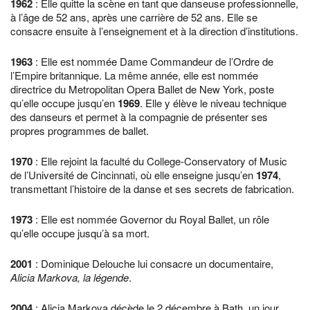
1962
: Elle quitte la scène en tant que danseuse professionnelle,
à l’âge de 52 ans, après une carrière de 52 ans. Elle se
consacre ensuite à l’enseignement et à la direction d’institutions.
1963
: Elle est nommée Dame Commandeur de l’Ordre de
l’Empire britannique. La même année, elle est nommée
directrice du Metropolitan Opera Ballet de New York, poste
qu’elle occupe jusqu’en
1969
. Elle y élève le niveau technique
des danseurs et permet à la compagnie de présenter ses
propres programmes de ballet.
1970
: Elle rejoint la faculté du College-Conservatory of Music
de l’Université de Cincinnati, où elle enseigne jusqu’en
1974
,
transmettant l’histoire de la danse et ses secrets de fabrication.
1973
: Elle est nommée Governor du Royal Ballet, un rôle
qu’elle occupe jusqu’à sa mort.
2001
: Dominique Delouche lui consacre un documentaire,
Alicia Markova, la légende
.
2004
: Alicia Markova décède le 2 décembre à Bath, un jour