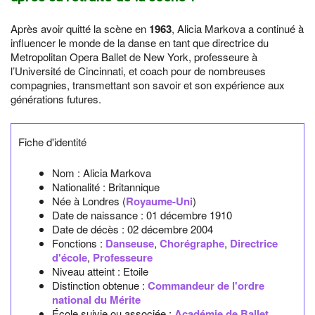
Après avoir quitté la scène en
1963
, Alicia Markova a continué à
influencer le monde de la danse en tant que directrice du
Metropolitan Opera Ballet de New York, professeure à
l’Université de Cincinnati, et coach pour de nombreuses
compagnies, transmettant son savoir et son expérience aux
générations futures.
Fiche d'identité
Nom :
Alicia Markova
Nationalité :
Britannique
Née à
Londres
(
Royaume-Uni
)
Date de naissance :
01 décembre 1910
Date de décès :
02 décembre 2004
Fonctions :
Danseuse
,
Chorégraphe
,
Directrice
d'école
,
Professeure
Niveau atteint : Etoile
Distinction obtenue :
Commandeur de l'ordre
national du Mérite
École suivie ou associée :
Académie de Ballet