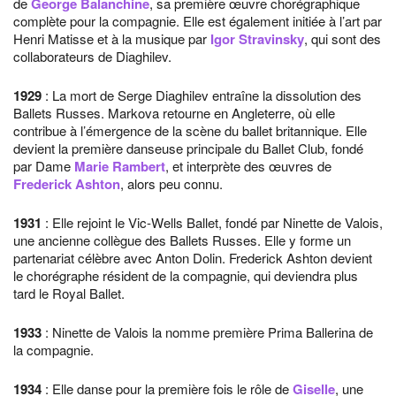
de
George Balanchine
, sa première œuvre chorégraphique
complète pour la compagnie. Elle est également initiée à l’art par
Henri Matisse et à la musique par
Igor Stravinsky
, qui sont des
collaborateurs de Diaghilev.
1929
: La mort de Serge Diaghilev entraîne la dissolution des
Ballets Russes. Markova retourne en Angleterre, où elle
contribue à l’émergence de la scène du ballet britannique. Elle
devient la première danseuse principale du Ballet Club, fondé
par Dame
Marie Rambert
, et interprète des œuvres de
Frederick Ashton
, alors peu connu.
1931
: Elle rejoint le Vic-Wells Ballet, fondé par Ninette de Valois,
une ancienne collègue des Ballets Russes. Elle y forme un
partenariat célèbre avec Anton Dolin. Frederick Ashton devient
le chorégraphe résident de la compagnie, qui deviendra plus
tard le Royal Ballet.
1933
: Ninette de Valois la nomme première Prima Ballerina de
la compagnie.
1934
: Elle danse pour la première fois le rôle de
Giselle
, une