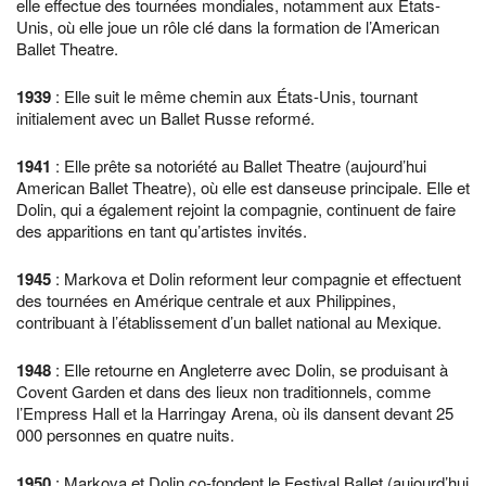
elle effectue des tournées mondiales, notamment aux États-
Unis, où elle joue un rôle clé dans la formation de l’American
Ballet Theatre.
1939
: Elle suit le même chemin aux États-Unis, tournant
initialement avec un Ballet Russe reformé.
1941
: Elle prête sa notoriété au Ballet Theatre (aujourd’hui
American Ballet Theatre), où elle est danseuse principale. Elle et
Dolin, qui a également rejoint la compagnie, continuent de faire
des apparitions en tant qu’artistes invités.
1945
: Markova et Dolin reforment leur compagnie et effectuent
des tournées en Amérique centrale et aux Philippines,
contribuant à l’établissement d’un ballet national au Mexique.
1948
: Elle retourne en Angleterre avec Dolin, se produisant à
Covent Garden et dans des lieux non traditionnels, comme
l’Empress Hall et la Harringay Arena, où ils dansent devant 25
000 personnes en quatre nuits.
1950
: Markova et Dolin co-fondent le Festival Ballet (aujourd’hui