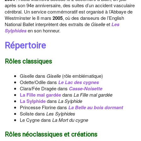
après son 94e anniversaire, des suites d’un accident vasculaire
cérébral. Un service commémoratif est organisé à l’Abbaye de
Westminster le 8 mars
2005
, où des danseurs de l’English
National Ballet interprètent des extraits de
Giselle
et
Les
Sylphides
en son honneur.
Répertoire
Rôles classiques
Giselle dans
Giselle
(rôle emblématique)
Odette/Odile dans
Le Lac des cygnes
Clara/Fée Dragée dans
Casse-Noisette
La Fille mal gardée
dans
La Fille mal gardée
La Sylphide
dans
La Sylphide
Princesse Florine dans
La Belle au bois dormant
Soliste dans
Les Sylphides
Le Cygne dans
La Mort du cygne
Rôles néoclassiques et créations