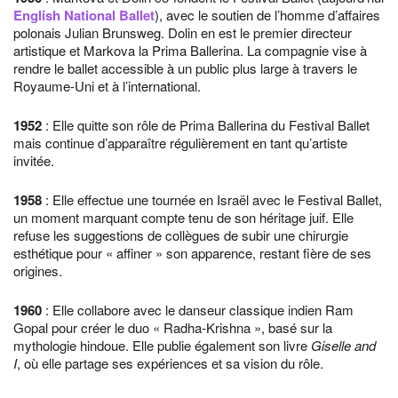
English National Ballet
), avec le soutien de l’homme d’affaires
polonais Julian Brunsweg. Dolin en est le premier directeur
artistique et Markova la Prima Ballerina. La compagnie vise à
rendre le ballet accessible à un public plus large à travers le
Royaume-Uni et à l’international.
1952
: Elle quitte son rôle de Prima Ballerina du Festival Ballet
mais continue d’apparaître régulièrement en tant qu’artiste
invitée.
1958
: Elle effectue une tournée en Israël avec le Festival Ballet,
un moment marquant compte tenu de son héritage juif. Elle
refuse les suggestions de collègues de subir une chirurgie
esthétique pour « affiner » son apparence, restant fière de ses
origines.
1960
: Elle collabore avec le danseur classique indien Ram
Gopal pour créer le duo « Radha-Krishna », basé sur la
mythologie hindoue. Elle publie également son livre
Giselle and
I
, où elle partage ses expériences et sa vision du rôle.