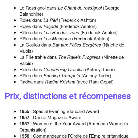
Le Rossignol dans
Le Chant du rossignol
(George
Balanchine)
Rôles dans
La Péri
(Frederick Ashton)
Rôles dans
Façade
(Frederick Ashton)
Rôles dans
Les Rendez-vous
(Frederick Ashton)
Rôles dans
Les Masques
(Frederick Ashton)
La Goulou dans
Bar aux Folies Bergères
(Ninette de
Valois)
La Fille trahie dans
The Rake’s Progress
(Ninette de
Valois)
Rôles dans
Concerning Oracles
(Antony Tudor)
Rôles dans
Echoing Trumpets
(Antony Tudor)
Radha dans
Radha-Krishna
(avec Ram Gopal)
Prix, distinctions et récompenses
1955
: Special Evening Standard Award
1957
: Dance Magazine Award
1957
: Woman of the Year Award (American Women’s
Organisation)
1958
: Commandeur de l’Ordre de l’Empire britannique