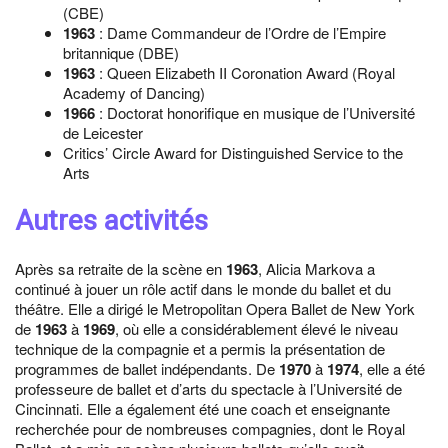
(CBE)
1963
: Dame Commandeur de l’Ordre de l’Empire
britannique (DBE)
1963
: Queen Elizabeth II Coronation Award (Royal
Academy of Dancing)
1966
: Doctorat honorifique en musique de l’Université
de Leicester
Critics’ Circle Award for Distinguished Service to the
Arts
Autres activités
Après sa retraite de la scène en
1963
, Alicia Markova a
continué à jouer un rôle actif dans le monde du ballet et du
théâtre. Elle a dirigé le Metropolitan Opera Ballet de New York
de
1963
à
1969
, où elle a considérablement élevé le niveau
technique de la compagnie et a permis la présentation de
programmes de ballet indépendants. De
1970
à
1974
, elle a été
professeure de ballet et d’arts du spectacle à l’Université de
Cincinnati. Elle a également été une coach et enseignante
recherchée pour de nombreuses compagnies, dont le Royal