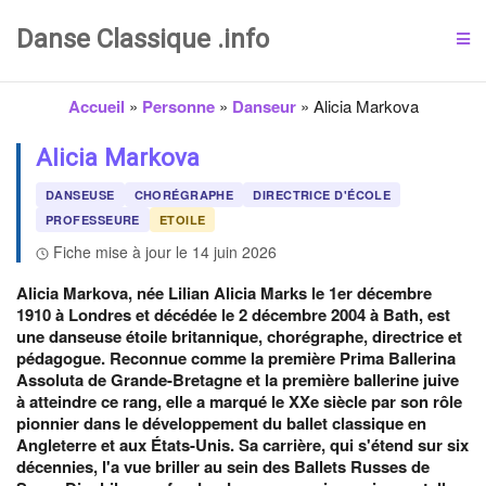
Danse Classique .info
Accueil
»
Personne
»
Danseur
»
Alicia Markova
Alicia Markova
DANSEUSE
CHORÉGRAPHE
DIRECTRICE D'ÉCOLE
PROFESSEURE
ETOILE
Fiche mise à jour le 14 juin 2026
Alicia Markova, née Lilian Alicia Marks le 1er décembre
1910 à Londres et décédée le 2 décembre 2004 à Bath, est
une danseuse étoile britannique, chorégraphe, directrice et
pédagogue. Reconnue comme la première Prima Ballerina
Assoluta de Grande-Bretagne et la première ballerine juive
à atteindre ce rang, elle a marqué le XXe siècle par son rôle
pionnier dans le développement du ballet classique en
Angleterre et aux États-Unis. Sa carrière, qui s'étend sur six
décennies, l'a vue briller au sein des Ballets Russes de