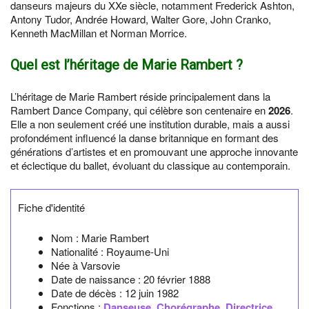
danseurs majeurs du XXe siècle, notamment Frederick Ashton,
Antony Tudor, Andrée Howard, Walter Gore, John Cranko,
Kenneth MacMillan et Norman Morrice.
Quel est l’héritage de Marie Rambert ?
L’héritage de Marie Rambert réside principalement dans la
Rambert Dance Company, qui célèbre son centenaire en
2026
.
Elle a non seulement créé une institution durable, mais a aussi
profondément influencé la danse britannique en formant des
générations d’artistes et en promouvant une approche innovante
et éclectique du ballet, évoluant du classique au contemporain.
Fiche d'identité
Nom :
Marie Rambert
Nationalité :
Royaume-Uni
Née à
Varsovie
Date de naissance :
20 février 1888
Date de décès :
12 juin 1982
Fonctions :
Danseuse
,
Chorégraphe
,
Directrice