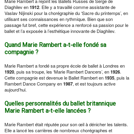
Marie Rambert a rejoint les Ballets Russes de Serge de
Diaghilev en
1912
. Elle y a travaillé comme assistante de
Vaslav Nijinski pour la chorégraphie du ‘Sacre du printemps’, en
utilisant ses connaissances en rythmique. Bien que son
passage fut bref, cette expérience a renforcé sa passion pour le
ballet et l’a exposée à l’esthétique innovante de Diaghilev.
Quand Marie Rambert a-t-elle fondé sa
compagnie ?
Marie Rambert a fondé sa propre école de ballet à Londres en
1920
, puis sa troupe, les ‘Marie Rambert Dancers’, en
1926
.
Cette compagnie est devenue le Ballet Rambert en
1935
, puis la
Rambert Dance Company en
1987
, et est toujours active
aujourd’hui.
Quelles personnalités du ballet britannique
Marie Rambert a-t-elle lancées ?
Marie Rambert était réputée pour son œil à dénicher les talents.
Elle a lancé les carrières de nombreux chorégraphes et