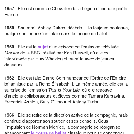
1957
: Elle est nommée Chevalier de la Légion d’honneur par la
France.
1959
: Son mari, Ashley Dukes, décède. Il l’a toujours soutenue,
malgré son immersion totale dans le monde du ballet.
1960
: Elle est le
sujet
d’un épisode de l’émission télévisée
Monitor
de la BBC, réalisé par Ken Russell, où elle est
interviewée par Huw Wheldon et travaille avec de jeunes
danseurs.
1962
: Elle est faite Dame Commandeur de l’Ordre de l’Empire
britannique par la Reine Élisabeth II. La même année, elle est la
surprise de l’émission
This Is Your Life
, où elle retrouve
d’anciens collaborateurs et élèves comme Tamara Karsavina,
Frederick Ashton, Sally Gilmour et Antony Tudor.
1966
: Elle se retire de la direction active de la compagnie, mais
continue d’apporter son soutien et ses conseils. Sous
l’impulsion de Norman Morrice, la compagnie se réorganise,
abandonnant
le corps de ballet
classique pour se concentrer