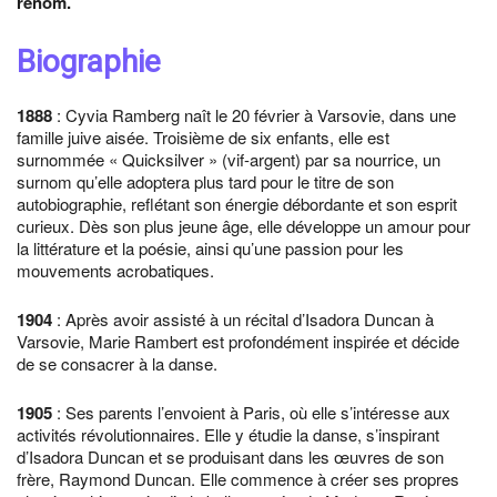
renom.
Biographie
1888
: Cyvia Ramberg naît le 20 février à Varsovie, dans une
famille juive aisée. Troisième de six enfants, elle est
surnommée « Quicksilver » (vif-argent) par sa nourrice, un
surnom qu’elle adoptera plus tard pour le titre de son
autobiographie, reflétant son énergie débordante et son esprit
curieux. Dès son plus jeune âge, elle développe un amour pour
la littérature et la poésie, ainsi qu’une passion pour les
mouvements acrobatiques.
1904
: Après avoir assisté à un récital d’Isadora Duncan à
Varsovie, Marie Rambert est profondément inspirée et décide
de se consacrer à la danse.
1905
: Ses parents l’envoient à Paris, où elle s’intéresse aux
activités révolutionnaires. Elle y étudie la danse, s’inspirant
d’Isadora Duncan et se produisant dans les œuvres de son
frère, Raymond Duncan. Elle commence à créer ses propres