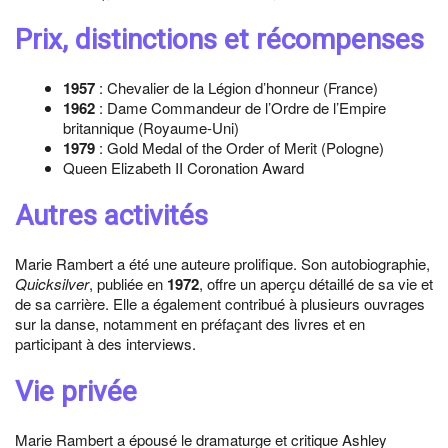
Prix, distinctions et récompenses
1957
: Chevalier de la Légion d’honneur (France)
1962
: Dame Commandeur de l’Ordre de l’Empire
britannique (Royaume-Uni)
1979
: Gold Medal of the Order of Merit (Pologne)
Queen Elizabeth II Coronation Award
Autres activités
Marie Rambert a été une auteure prolifique. Son autobiographie,
Quicksilver
, publiée en
1972
, offre un aperçu détaillé de sa vie et
de sa carrière. Elle a également contribué à plusieurs ouvrages
sur la danse, notamment en préfaçant des livres et en
participant à des interviews.
Vie privée
Marie Rambert a épousé le dramaturge et critique Ashley