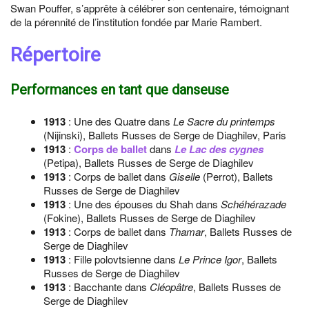
Swan Pouffer, s’apprête à célébrer son centenaire, témoignant
de la pérennité de l’institution fondée par Marie Rambert.
Répertoire
Performances en tant que danseuse
1913
: Une des Quatre dans
Le Sacre du printemps
(Nijinski), Ballets Russes de Serge de Diaghilev, Paris
1913
:
Corps de ballet
dans
Le Lac des cygnes
(Petipa), Ballets Russes de Serge de Diaghilev
1913
: Corps de ballet dans
Giselle
(Perrot), Ballets
Russes de Serge de Diaghilev
1913
: Une des épouses du Shah dans
Schéhérazade
(Fokine), Ballets Russes de Serge de Diaghilev
1913
: Corps de ballet dans
Thamar
, Ballets Russes de
Serge de Diaghilev
1913
: Fille polovtsienne dans
Le Prince Igor
, Ballets
Russes de Serge de Diaghilev
1913
: Bacchante dans
Cléopâtre
, Ballets Russes de
Serge de Diaghilev