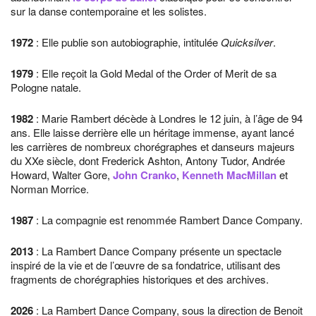
sur la danse contemporaine et les solistes.
1972
: Elle publie son autobiographie, intitulée
Quicksilver
.
1979
: Elle reçoit la Gold Medal of the Order of Merit de sa
Pologne natale.
1982
: Marie Rambert décède à Londres le 12 juin, à l’âge de 94
ans. Elle laisse derrière elle un héritage immense, ayant lancé
les carrières de nombreux chorégraphes et danseurs majeurs
du XXe siècle, dont Frederick Ashton, Antony Tudor, Andrée
Howard, Walter Gore,
John Cranko
,
Kenneth MacMillan
et
Norman Morrice.
1987
: La compagnie est renommée Rambert Dance Company.
2013
: La Rambert Dance Company présente un spectacle
inspiré de la vie et de l’œuvre de sa fondatrice, utilisant des
fragments de chorégraphies historiques et des archives.
2026
: La Rambert Dance Company, sous la direction de Benoit