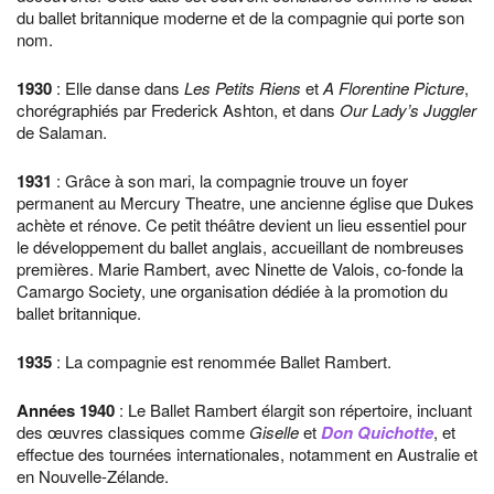
du ballet britannique moderne et de la compagnie qui porte son
nom.
1930
: Elle danse dans
Les Petits Riens
et
A Florentine Picture
,
chorégraphiés par Frederick Ashton, et dans
Our Lady’s Juggler
de Salaman.
1931
: Grâce à son mari, la compagnie trouve un foyer
permanent au Mercury Theatre, une ancienne église que Dukes
achète et rénove. Ce petit théâtre devient un lieu essentiel pour
le développement du ballet anglais, accueillant de nombreuses
premières. Marie Rambert, avec Ninette de Valois, co-fonde la
Camargo Society, une organisation dédiée à la promotion du
ballet britannique.
1935
: La compagnie est renommée Ballet Rambert.
Années
1940
: Le Ballet Rambert élargit son répertoire, incluant
des œuvres classiques comme
Giselle
et
Don Quichotte
, et
effectue des tournées internationales, notamment en Australie et
en Nouvelle-Zélande.