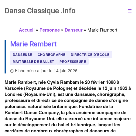
Danse Classique .info
Accueil
»
Personne
»
Danseur
»
Marie Rambert
Marie Rambert
DANSEUSE
CHORÉGRAPHE
DIRECTRICE D'ÉCOLE
MAÎTRESSE DE BALLET
PROFESSEURE
Fiche mise à jour le 14 juin 2026
Marie Rambert, née Cyvia Rambam le 20 février 1888 à
Varsovie (Royaume de Pologne) et décédée le 12 juin 1982 à
Londres (Royaume-Uni), est une danseuse, chorégraphe,
professeure et directrice de compagnie de danse d'origine
polonaise, naturalisée britannique. Fondatrice de la
Rambert Dance Company, la plus ancienne compagnie de
danse du Royaume-Uni, elle a exercé une influence majeure
sur le développement du ballet britannique, lançant les
carrières de nombreux chorégraphes et danseurs de