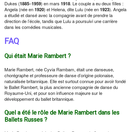
Dukes (
1885
–
1959
) en mars
1918
. Le couple a eu deux filles :
Angela (née en
1920
) et Helena, dite Lulu (née en
1923
). Angela
a étudié et dansé avec la compagnie avant de prendre la
direction de l’école, tandis que Lulu a poursuivi une carrière
dans les comédies musicales.
FAQ
Qui était Marie Rambert ?
Marie Rambert, née Cyvia Rambam, était une danseuse,
chorégraphe et professeure de danse d’origine polonaise,
naturalisée britannique. Elle est surtout connue pour avoir fondé
le Ballet Rambert, la plus ancienne compagnie de danse du
Royaume-Uni, et pour son influence majeure sur le
développement du ballet britannique.
Quel a été le rôle de Marie Rambert dans les
Ballets Russes ?