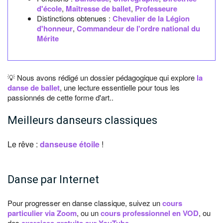
d'école
,
Maîtresse de ballet
,
Professeure
Distinctions obtenues :
Chevalier de la Légion
d'honneur
,
Commandeur de l'ordre national du
Mérite
💡 Nous avons rédigé un dossier pédagogique qui explore
la
danse de ballet
, une lecture essentielle pour tous les
passionnés de cette forme d'art..
Meilleurs danseurs classiques
Le rêve :
danseuse étoile
!
Danse par Internet
Pour progresser en danse classique, suivez un
cours
particulier via Zoom
, ou un
cours professionnel en VOD
, ou
des
.