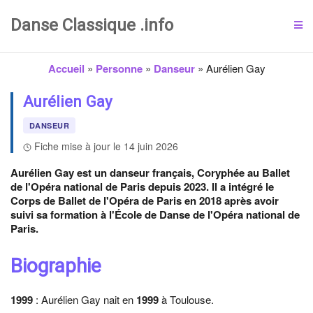
Danse Classique .info
Accueil
»
Personne
»
Danseur
»
Aurélien Gay
Aurélien Gay
DANSEUR
Fiche mise à jour le 14 juin 2026
Aurélien Gay est un danseur français, Coryphée au Ballet
de l'Opéra national de Paris depuis 2023. Il a intégré le
Corps de Ballet de l'Opéra de Paris en 2018 après avoir
suivi sa formation à l'École de Danse de l'Opéra national de
Paris.
Biographie
1999
: Aurélien Gay nait en
1999
à Toulouse.