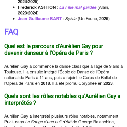
2024
/
2025
)
Frederick ASHTON
:
La Fille mal gardée
(Alain,
2023
/
2024
)
Jean-Guillaume BART
:
Sylvia
(Un Faune,
2025
)
FAQ
Quel est le parcours d’Aurélien Gay pour
devenir danseur à l’Opéra de Paris ?
Aurélien Gay a commencé la danse classique à l’âge de 9 ans à
Toulouse. Il a ensuite intégré l’École de Danse de l’Opéra
national de Paris à 11 ans, puis a rejoint le Corps de Ballet de
l’Opéra de Paris en
2018
. Il a été promu Coryphée en
2023
.
Quels sont les rôles notables qu’Aurélien Gay a
interprétés ?
Aurélien Gay a interprété plusieurs rôles notables, notamment
Puck dans
Le Songe d’une nuit d’été
de George Balanchine,