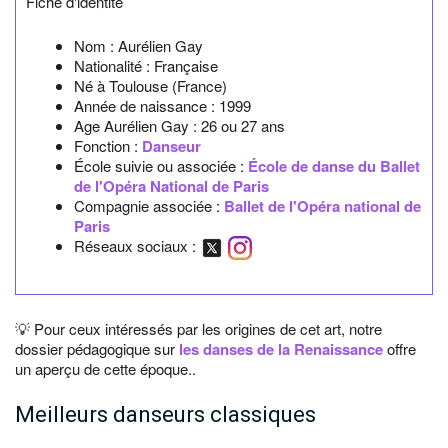
Fiche d'identité
Nom :
Aurélien Gay
Nationalité :
Française
Né à
Toulouse
(France)
Année de naissance :
1999
Age Aurélien Gay :
26 ou 27 ans
Fonction :
Danseur
École suivie ou associée :
École de danse du Ballet
de l'Opéra National de Paris
Compagnie associée :
Ballet de l'Opéra national de
Paris
Réseaux sociaux :
💡 Pour ceux intéressés par les origines de cet art, notre
dossier pédagogique sur
les danses de la Renaissance
offre
un aperçu de cette époque..
Meilleurs danseurs classiques