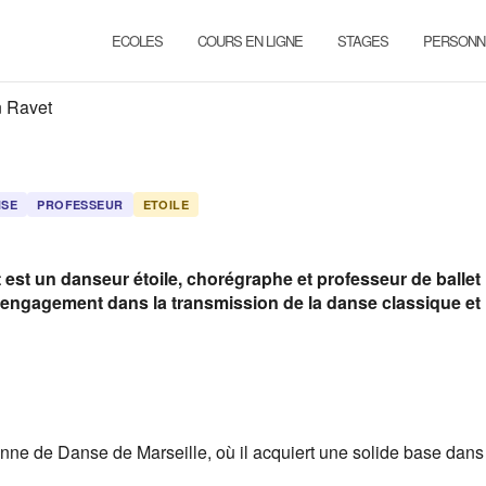
ECOLES
COURS EN LIGNE
STAGES
PERSONN
n Ravet
NSE
PROFESSEUR
ETOILE
 est un danseur étoile, chorégraphe et professeur de ballet
 engagement dans la transmission de la danse classique et
nne de Danse de Marseille, où il acquiert une solide base dans