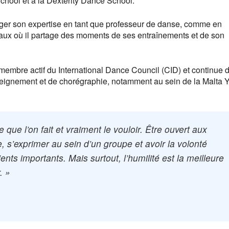
chool et à la Dexterity Dance School.
ger son expertise en tant que professeur de danse, comme en
iaux où il partage des moments de ses entraînements et de son
 membre actif du International Dance Council (CID) et continue 
nseignement et de chorégraphie, notamment au sein de la Malta 
e que l’on fait et vraiment le vouloir. Être ouvert aux
e, s’exprimer au sein d’un groupe et avoir la volonté
ts importants. Mais surtout, l’humilité est la meilleure
. »