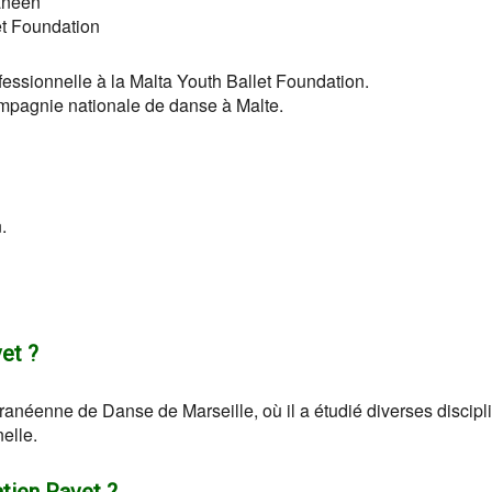
anéen
et Foundation
ssionnelle à la Malta Youth Ballet Foundation.
mpagnie nationale de danse à Malte.
.
et ?
anéenne de Danse de Marseille, où il a étudié diverses discipl
elle.