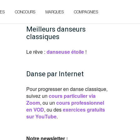
ES
CONCOURS
MARQUES
COMPAGNIES
Meilleurs danseurs
classiques
Le rêve :
danseuse étoile
!
Danse par Internet
Pour progresser en danse classique,
suivez un
cours particulier via
Zoom
, ou un
cours professionnel
en VOD
, ou des
exercices gratuits
sur YouTube
.
Notre newsletter :