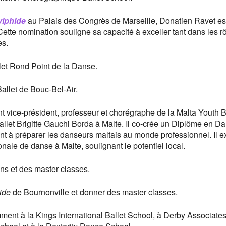
ylphide
au Palais des Congrès de Marseille, Donatien Ravet es
tte nomination souligne sa capacité à exceller tant dans les r
es.
allet Rond Point de la Danse.
 Ballet de Bouc-Bel-Air.
nt vice-président, professeur et chorégraphe de la Malta Youth B
allet Brigitte Gauchi Borda à Malte. Il co-crée un Diplôme en D
t à préparer les danseurs maltais au monde professionnel. Il 
ale de danse à Malte, soulignant le potentiel local.
ons et des master classes.
ide
de Bournonville et donner des master classes.
ent à la Kings International Ballet School, à Derby Associates,