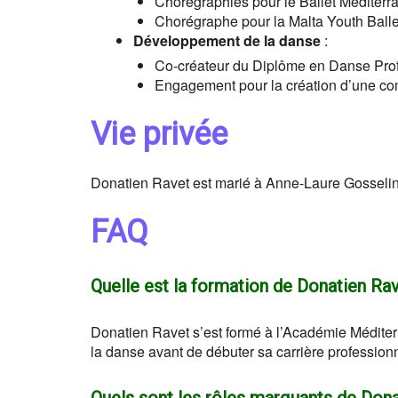
Chorégraphies pour le Ballet Méditerr
Chorégraphe pour la Malta Youth Ball
Développement de la danse
:
Co-créateur du Diplôme en Danse Profe
Engagement pour la création d’une co
Vie privée
Donatien Ravet est marié à Anne-Laure Gosselin
FAQ
Quelle est la formation de Donatien Rav
Donatien Ravet s’est formé à l’Académie Méditerr
la danse avant de débuter sa carrière professionn