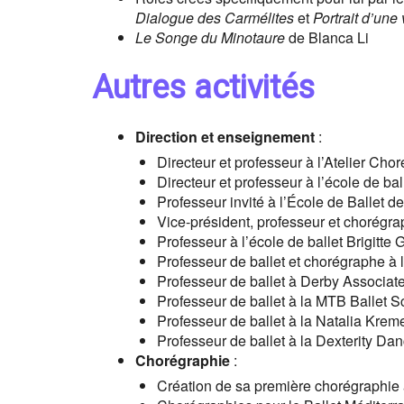
Dialogue des Carmélites
et
Portrait d’une 
Le Songe du Minotaure
de Blanca Li
Autres activités
Direction et enseignement
:
Directeur et professeur à l’Atelier Cho
Directeur et professeur à l’école de ba
Professeur invité à l’École de Ballet d
Vice-président, professeur et chorégr
Professeur à l’école de ballet Brigitte
Professeur de ballet et chorégraphe à 
Professeur de ballet à Derby Associa
Professeur de ballet à la MTB Ballet 
Professeur de ballet à la Natalia Kre
Professeur de ballet à la Dexterity D
Chorégraphie
:
Création de sa première chorégraphie