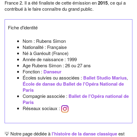
France 2. Il a été finaliste de cette émission en
2015
, ce qui a
contribué à le faire connaître du grand public.
Fiche d'identité
Nom :
Rubens Simon
Nationalité :
Française
Né à
Garéoult
(France)
Année de naissance :
1999
Age Rubens Simon :
26 ou 27 ans
Fonction :
Danseur
Écoles suivies ou associées :
Ballet Studio Marius
,
École de danse du Ballet de l'Opéra National de
Paris
Compagnie associée :
Ballet de l'Opéra national de
Paris
Réseaux sociaux :
💡 Notre page dédiée à
l'histoire de la danse classique
est