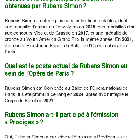
obtenues par Rubens Simon ?
Rubens Simon a obtenu plusieurs distinctions notables, dont
une médaille d’argent au Tanzolymp en
2015
, des médailles d’or
aux concours Vibe et de Grasse en
2017
, et une médaille de
bronze au Youth America Grand Prix la même année. En
2021
,
il a reçu le Prix Jeune Espoir du Ballet de l’Opéra national de
Paris.
Quel est le poste actuel de Rubens Simon au
sein de l’Opéra de Paris ?
Rubens Simon est Coryphée au Ballet de l’Opéra national de
Paris. Il a été promu à ce rang en
2024
, après avoir intégré le
Corps de Ballet en
2021
.
Rubens Simon a-t-il participé à l’émission
« Prodiges » ?
Oui, Rubens Simon a participé à l’émission « Prodiges » sur