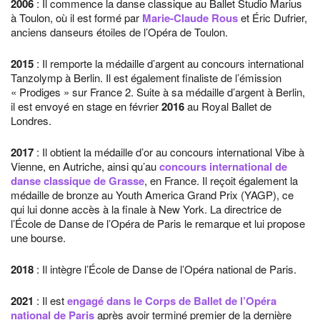
2006
: Il commence la danse classique au Ballet Studio Marius
à Toulon, où il est formé par
Marie-Claude Rous
et Éric Dufrier,
anciens danseurs étoiles de l’Opéra de Toulon.
2015
: Il remporte la médaille d’argent au concours international
Tanzolymp à Berlin. Il est également finaliste de l’émission
« Prodiges » sur France 2. Suite à sa médaille d’argent à Berlin,
il est envoyé en stage en février
2016
au Royal Ballet de
Londres.
2017
: Il obtient la médaille d’or au concours international Vibe à
Vienne, en Autriche, ainsi qu’au
concours international de
danse classique de Grasse
, en France. Il reçoit également la
médaille de bronze au Youth America Grand Prix (YAGP), ce
qui lui donne accès à la finale à New York. La directrice de
l’École de Danse de l’Opéra de Paris le remarque et lui propose
une bourse.
2018
: Il intègre l’École de Danse de l’Opéra national de Paris.
2021
: Il est
engagé dans le Corps de Ballet de l’Opéra
national de Paris
après avoir terminé premier de la dernière