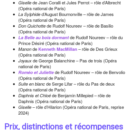
Giselle
de Jean Coralli et Jules Perrot – rôle d’Albrecht
(Opéra national de Paris)
La Sylphide
d’August Bournonville – rôle de James
(Opéra national de Paris)
Don Quichotte
de Rudolf Noureev – rôle de Basilio
(Opéra national de Paris)
La Belle au bois dormant
de Rudolf Noureev – rôle du
Prince Désiré (Opéra national de Paris)
Manon
de
Kenneth MacMillan
– rôle de Des Grieux
(Opéra national de Paris)
Joyaux
de George Balanchine – Pas de trois (Opéra
national de Paris)
Roméo et Juliette
de Rudolf Noureev – rôle de Benvolio
(Opéra national de Paris)
Suite en blanc
de Serge Lifar – rôle du Pas de deux
(Opéra national de Paris)
Daphnis et Chloé
de Benjamin Millepied – rôle de
Daphnis (Opéra national de Paris)
Giselle
– rôle d’Hilarion (Opéra national de Paris, reprise
2024)
Prix, distinctions et récompenses