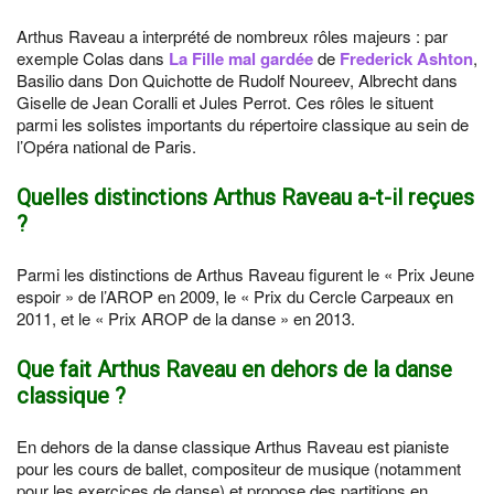
Arthus Raveau a interprété de nombreux rôles majeurs : par
exemple Colas dans
La Fille mal gardée
de
Frederick Ashton
,
Basilio dans Don Quichotte de Rudolf Noureev, Albrecht dans
Giselle de Jean Coralli et Jules Perrot. Ces rôles le situent
parmi les solistes importants du répertoire classique au sein de
l’Opéra national de Paris.
Quelles distinctions Arthus Raveau a-t-il reçues
?
Parmi les distinctions de Arthus Raveau figurent le « Prix Jeune
espoir » de l’AROP en 2009, le « Prix du Cercle Carpeaux en
2011, et le « Prix AROP de la danse » en 2013.
Que fait Arthus Raveau en dehors de la danse
classique ?
En dehors de la danse classique Arthus Raveau est pianiste
pour les cours de ballet, compositeur de musique (notamment
pour les exercices de danse) et propose des partitions en