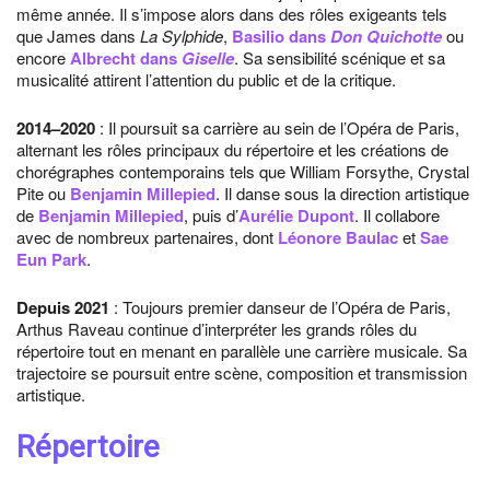
même année. Il s’impose alors dans des rôles exigeants tels
que James dans
La Sylphide
,
Basilio dans
Don Quichotte
ou
encore
Albrecht dans
Giselle
. Sa sensibilité scénique et sa
musicalité attirent l’attention du public et de la critique.
2014–2020
: Il poursuit sa carrière au sein de l’Opéra de Paris,
alternant les rôles principaux du répertoire et les créations de
chorégraphes contemporains tels que William Forsythe, Crystal
Pite ou
Benjamin Millepied
. Il danse sous la direction artistique
de
Benjamin Millepied
, puis d’
Aurélie Dupont
. Il collabore
avec de nombreux partenaires, dont
Léonore Baulac
et
Sae
Eun Park
.
Depuis 2021
: Toujours premier danseur de l’Opéra de Paris,
Arthus Raveau continue d’interpréter les grands rôles du
répertoire tout en menant en parallèle une carrière musicale. Sa
trajectoire se poursuit entre scène, composition et transmission
artistique.
Répertoire