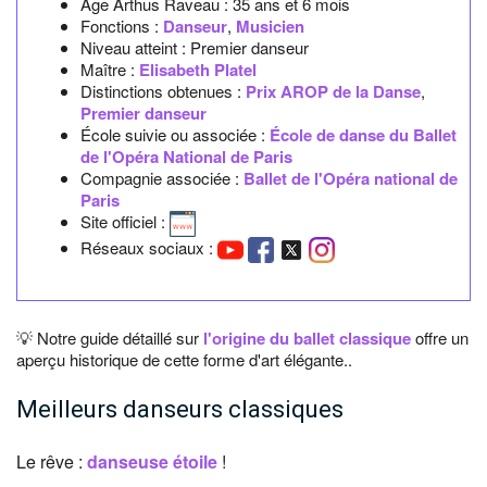
Age Arthus Raveau :
35 ans et 6 mois
Fonctions :
Danseur
,
Musicien
Niveau atteint : Premier danseur
Maître :
Elisabeth Platel
Distinctions obtenues :
Prix AROP de la Danse
,
Premier danseur
École suivie ou associée :
École de danse du Ballet
de l'Opéra National de Paris
Compagnie associée :
Ballet de l'Opéra national de
Paris
Site officiel :
Réseaux sociaux :
💡 Notre guide détaillé sur
l'origine du ballet classique
offre un
aperçu historique de cette forme d'art élégante..
Meilleurs danseurs classiques
Le rêve :
danseuse étoile
!