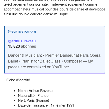
téléchargement sur son site. Il intervient également comme
accompagnateur musical pour des cours de danse et développe
ainsi une double carrière danse-musique.
SUR INSTAGRAM
@arthus_raveau
15 823
abonnés
Dancer & Musician:
• Premier Danseur at Paris Opera
Ballet
• Pianist for Ballet Class
• Composer — My
pieces are centralized on YouTube:
Fiche d'identité
Nom :
Arthus Raveau
Nationalité :
France
Né à
Paris
(France)
Date de naissance :
17 février 1991