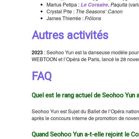
Marius Petipa :
Le Corsaire
,
Paquita
(vari
Crystal Pite :
The Seasons’ Canon
James Thierrée :
Frôlons
Autres activités
2023
: Seohoo Yun est la danseuse modèle pour 
WEBTOON et l’Opéra de Paris, lancé le 28 nove
FAQ
Quel est le rang actuel de Seohoo Yun au
Seohoo Yun est Sujet du Ballet de l’Opéra nation
après le concours interne de promotion de nov
Quand Seohoo Yun a-t-elle rejoint le Cor