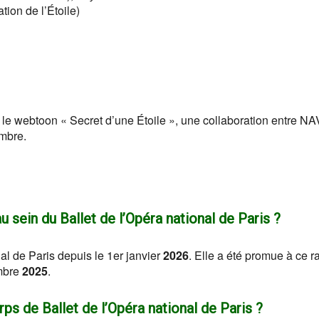
ation de l’Étoile)
le webtoon « Secret d’une Étoile », une collaboration entre N
mbre.
 sein du Ballet de l’Opéra national de Paris ?
al de Paris depuis le 1er janvier
2026
. Elle a été promue à ce r
embre
2025
.
ps de Ballet de l’Opéra national de Paris ?