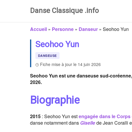
Danse Classique .info
Accueil
»
Personne
»
Danseur
»
Seohoo Yun
Seohoo Yun
DANSEUSE
Fiche mise à jour le 14 juin 2026
Seohoo Yun est une danseuse sud-coréenne, Suj
2026.
Biographie
2015
: Seohoo Yun est
engagée dans le Corps d
danse notamment dans
Giselle
de Jean Coralli e