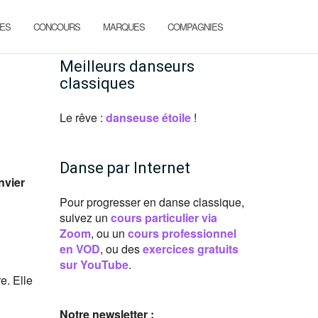
ES
CONCOURS
MARQUES
COMPAGNIES
Meilleurs danseurs
classiques
Le rêve :
danseuse étoile
!
Danse par Internet
nvier
Pour progresser en danse classique,
suivez un
cours particulier via
Zoom
, ou un
cours professionnel
en VOD
, ou des
exercices gratuits
sur YouTube
.
e. Elle
Notre newsletter :