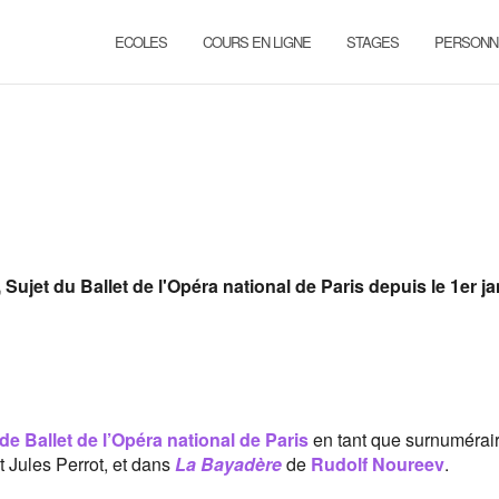
ECOLES
COURS EN LIGNE
STAGES
PERSONN
et du Ballet de l'Opéra national de Paris depuis le 1er ja
e Ballet de l’Opéra national de Paris
en tant que surnumérair
t Jules Perrot, et dans
La Bayadère
de
Rudolf Noureev
.