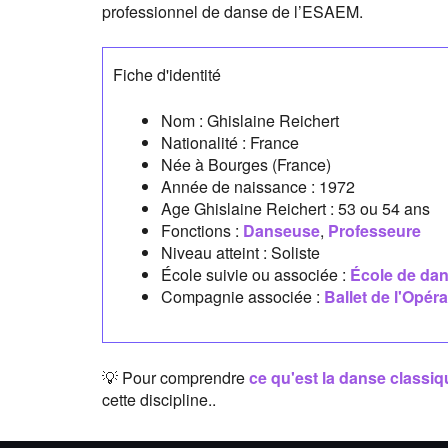
professionnel de danse de l’ESAEM.
Fiche d'identité
Nom :
Ghislaine Reichert
Nationalité :
France
Née à
Bourges
(France)
Année de naissance :
1972
Age Ghislaine Reichert :
53 ou 54 ans
Fonctions :
Danseuse
,
Professeure
Niveau atteint : Soliste
École suivie ou associée :
École de dan
Compagnie associée :
Ballet de l'Opéra
💡 Pour comprendre
ce qu'est la danse classiq
cette discipline..