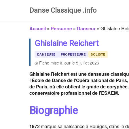
Danse Classique .info
Accueil
»
Personne
»
Danseur
»
Ghislaine Rei
Ghislaine Reichert
DANSEUSE
PROFESSEURE
SOLISTE
Fiche mise à jour le 5 juillet 2026
Ghislaine Reichert est une danseuse classiqu
l'École de Danse de l'Opéra national de Paris, 
de Paris, où elle obtient le grade de coryphée
conservatoire professionnel de l'ESAEM.
Biographie
1972
marque sa naissance à Bourges, dans le d