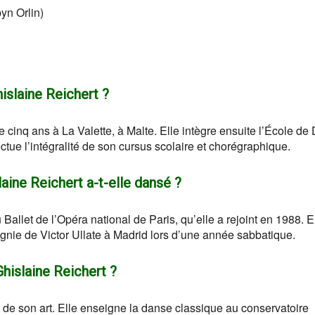
yn Orlin)
islaine Reichert ?
cinq ans à La Valette, à Malte. Elle intègre ensuite l’École de
ctue l’intégralité de son cursus scolaire et chorégraphique.
ine Reichert a-t-elle dansé ?
u Ballet de l’Opéra national de Paris, qu’elle a rejoint en 1988. E
gnie de Victor Ullate à Madrid lors d’une année sabbatique.
Ghislaine Reichert ?
 de son art. Elle enseigne la danse classique au conservatoire