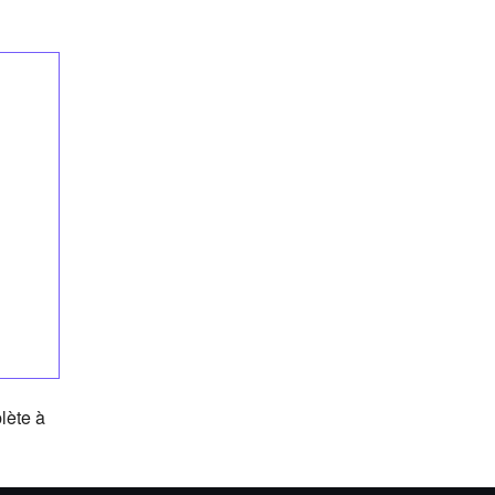
lète à