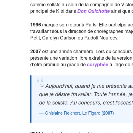
comme soliste au sein de la compagnie de Victor 
principal de Kitri dans
Don Quichotte
ainsi que 
1996
marque son retour à Paris. Elle participe ac
travaillant sous la direction de chorégraphes maj
Petit, Carolyn Carlson ou Rudolf Noureev.
2007
est une année charnière. Lors du concours 
présente une variation libre extraite de la versio
d’être promue au grade de
coryphée
à l’âge de 
« Aujourd’hui, quand je me présente au 
que je désire travailler. Toute l’année, 
de la soliste. Au concours, c’est l’occas
Ghislaine Reichert, Le Figaro (
2007
)