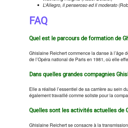
L’Allegro, il penseroso ed il moderato
(Rob
FAQ
Quel est le parcours de formation de Gh
Ghislaine Reichert commence la danse à l’âge de 
de l’Opéra national de Paris en 1981, où elle effe
Dans quelles grandes compagnies Ghisla
Elle a réalisé l’essentiel de sa carrière au sein d
également travaillé comme soliste pour la compa
Quelles sont les activités actuelles de 
Ghislaine Reichert se consacre à la transmission