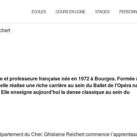
ECOLES
COURS EN LIGNE
STAGES
PERSONN
chert
e et professeure française née en 1972 à Bourges. Formée 
elle réalise une riche carrière au sein du Ballet de l'Opéra n
. Elle enseigne aujourd'hui la danse classique au sein du
épartement du Cher. Ghislaine Reichert commence l’apprentiss