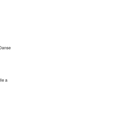
 Danse
lle a