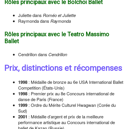
Rôles principaux avec le Bolchoï Ballet
Juliette dans
Roméo et Juliette
Raymonda dans
Raymonda
Rôles principaux avec le Teatro Massimo
Ballet
Cendrillon dans
Cendrillon
Prix, distinctions et récompenses
1998
: Médaille de bronze au 6e USA International Ballet
Competition (États-Unis)
1998
: Premier prix au 8e Concours international de
danse de Paris (France)
1999
: Ordre du Mérite Culturel Hwagwan (Corée du
Sud)
2001
: Médaille d’argent et prix de la meilleure
performance artistique au Concours international de
ballet de Kazan (Russie)