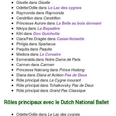
Giselle dans
Giselle
Odette/Odile dans
Le Lac des cygnes
Raymonda dans
Raymonda
Cendrillon dans
Cendrillon
Princesse Aurore dans
La Belle au bois dormant
Nikiya dans
La Bayadère
Kitri dans
Don Quichotte
Clara/Fée Dragée dans
Casse-Noisette
Phrigia dans
Spartacus
Paquita dans
Paquita
Medora dans
Le Corsaire
Esmeralda dans
Notre Dame de Paris
Carmen dans
Carmen
Princesse Nakrang dans
Prince Hodong
Diana dans
Diana et Actéon
Pas de Deux
Rôle principal dans
Le Cygne mourant
Rôle principal dans
Tchaikovsky Pas de Deux
Rôle principal dans
Grand Pas Classique
Rôles principaux avec le Dutch National Ballet
Odette/Odile dans
Le Lac des cygnes