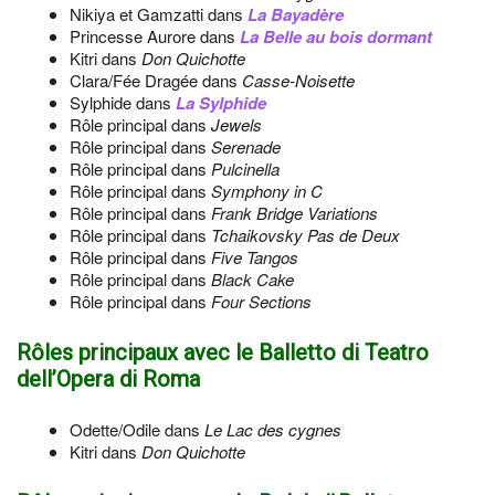
Nikiya et Gamzatti dans
La Bayadère
Princesse Aurore dans
La Belle au bois dormant
Kitri dans
Don Quichotte
Clara/Fée Dragée dans
Casse-Noisette
Sylphide dans
La Sylphide
Rôle principal dans
Jewels
Rôle principal dans
Serenade
Rôle principal dans
Pulcinella
Rôle principal dans
Symphony in C
Rôle principal dans
Frank Bridge Variations
Rôle principal dans
Tchaikovsky Pas de Deux
Rôle principal dans
Five Tangos
Rôle principal dans
Black Cake
Rôle principal dans
Four Sections
Rôles principaux avec le Balletto di Teatro
dell’Opera di Roma
Odette/Odile dans
Le Lac des cygnes
Kitri dans
Don Quichotte