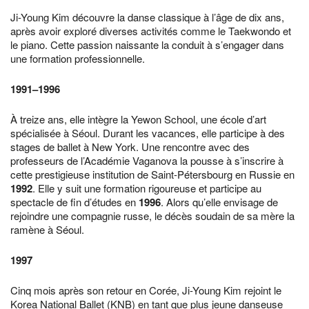
Ji-Young Kim découvre la danse classique à l’âge de dix ans,
après avoir exploré diverses activités comme le Taekwondo et
le piano. Cette passion naissante la conduit à s’engager dans
une formation professionnelle.
1991
–
1996
À treize ans, elle intègre la Yewon School, une école d’art
spécialisée à Séoul. Durant les vacances, elle participe à des
stages de ballet à New York. Une rencontre avec des
professeurs de l’Académie Vaganova la pousse à s’inscrire à
cette prestigieuse institution de Saint-Pétersbourg en Russie en
1992
. Elle y suit une formation rigoureuse et participe au
spectacle de fin d’études en
1996
. Alors qu’elle envisage de
rejoindre une compagnie russe, le décès soudain de sa mère la
ramène à Séoul.
1997
Cinq mois après son retour en Corée, Ji-Young Kim rejoint le
Korea National Ballet (KNB) en tant que plus jeune danseuse