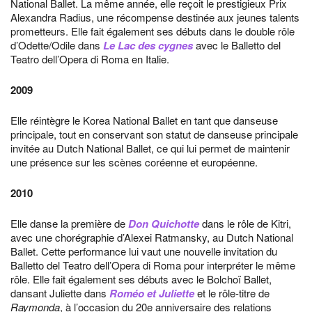
National Ballet. La même année, elle reçoit le prestigieux Prix
Alexandra Radius, une récompense destinée aux jeunes talents
prometteurs. Elle fait également ses débuts dans le double rôle
d’Odette/Odile dans
Le Lac des cygnes
avec le Balletto del
Teatro dell’Opera di Roma en Italie.
2009
Elle réintègre le Korea National Ballet en tant que danseuse
principale, tout en conservant son statut de danseuse principale
invitée au Dutch National Ballet, ce qui lui permet de maintenir
une présence sur les scènes coréenne et européenne.
2010
Elle danse la première de
Don Quichotte
dans le rôle de Kitri,
avec une chorégraphie d’Alexei Ratmansky, au Dutch National
Ballet. Cette performance lui vaut une nouvelle invitation du
Balletto del Teatro dell’Opera di Roma pour interpréter le même
rôle. Elle fait également ses débuts avec le Bolchoï Ballet,
dansant Juliette dans
Roméo et Juliette
et le rôle-titre de
Raymonda
, à l’occasion du 20e anniversaire des relations