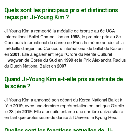
Quels sont les principaux prix et distinctions
reçus par Ji-Young Kim ?
Ji-Young Kim a remporté la médaille de bronze au 6e USA
International Ballet Competition en
1998
, le premier prix au 8e
Concours international de danse de Paris la même année, et la
médaille d’argent au Concours international de ballet de Kazan
en
2001
. Elle a également reçu l’Ordre du Mérite Culturel
Hwagwan de Corée du Sud en
1999
et le Prix Alexandra Radius
du Dutch National Ballet en
2007
.
Quand Ji-Young Kim a-t-elle pris sa retraite de
la scène ?
Ji-Young Kim a annoncé son départ du Korea National Ballet à
l’été
2019
, avec une dernière représentation en tant que Giselle
le 23 juin
2019
. Elle a ensuite entamé une carrière universitaire
en tant que professeure de danse à l’Université Kyung Hee.
Quelles sont les fonctions actuelles de Ji-