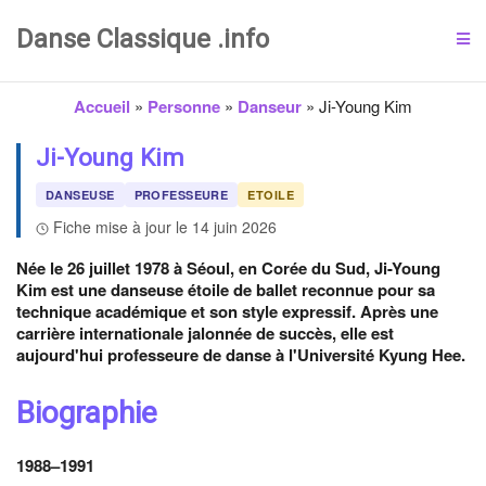
Danse Classique .info
Accueil
»
Personne
»
Danseur
»
Ji-Young Kim
Ji-Young Kim
DANSEUSE
PROFESSEURE
ETOILE
Fiche mise à jour le 14 juin 2026
Née le 26 juillet 1978 à Séoul, en Corée du Sud, Ji-Young
Kim est une danseuse étoile de ballet reconnue pour sa
technique académique et son style expressif. Après une
carrière internationale jalonnée de succès, elle est
aujourd'hui professeure de danse à l'Université Kyung Hee.
Biographie
1988
–
1991