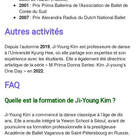
2001
: Prix Prima Ballerina de l’Association de Ballet de
Corée du Sud
2007
: Prix Alexandra Radius du Dutch National Ballet
Autres activités
Depuis l’automne
2019
, Ji-Young Kim est professeure de danse
à l’Université Kyung Hee, où elle partage son expertise et son
expérience avec les étudiants. Elle a également été directrice
artistique de la série « M Prima Donna Series: Kim Ji-young’s
One Day » en
2022
.
FAQ
Quelle est la formation de Ji-Young Kim ?
Ji-Young Kim a commencé la danse classique à l’âge de dix
ans. Elle a ensuite intégré la Yewon School à Séoul, avant de
poursuivre sa formation professionnelle à la prestigieuse
Académie de Ballet Vaganova de Saint-Pétersbourg en Russie.