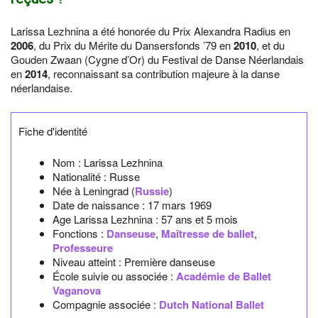
Larissa Lezhnina a été honorée du Prix Alexandra Radius en
2006
, du Prix du Mérite du Dansersfonds ’79 en
2010
, et du
Gouden Zwaan (Cygne d’Or) du Festival de Danse Néerlandais
en
2014
, reconnaissant sa contribution majeure à la danse
néerlandaise.
Fiche d'identité
Nom :
Larissa Lezhnina
Nationalité :
Russe
Née à
Leningrad
(
Russie
)
Date de naissance :
17 mars 1969
Age Larissa Lezhnina :
57 ans et 5 mois
Fonctions :
Danseuse
,
Maîtresse de ballet
,
Professeure
Niveau atteint : Première danseuse
École suivie ou associée :
Académie de Ballet
Vaganova
Compagnie associée :
Dutch National Ballet