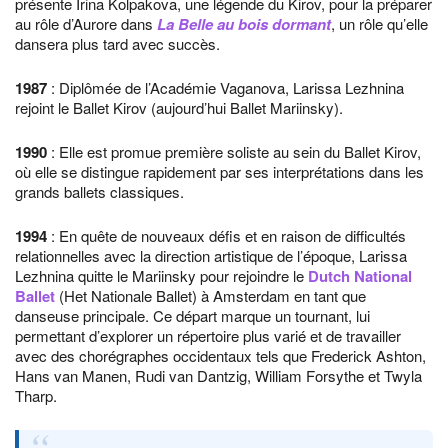
présente Irina Kolpakova, une légende du Kirov, pour la préparer
au rôle d’Aurore dans
La Belle au bois dormant
, un rôle qu’elle
dansera plus tard avec succès.
1987
: Diplômée de l’Académie Vaganova, Larissa Lezhnina
rejoint le Ballet Kirov (aujourd’hui Ballet Mariinsky).
1990
: Elle est promue première soliste au sein du Ballet Kirov,
où elle se distingue rapidement par ses interprétations dans les
grands ballets classiques.
1994
: En quête de nouveaux défis et en raison de difficultés
relationnelles avec la direction artistique de l’époque, Larissa
Lezhnina quitte le Mariinsky pour rejoindre le
Dutch National
Ballet
(Het Nationale Ballet) à Amsterdam en tant que
danseuse principale. Ce départ marque un tournant, lui
permettant d’explorer un répertoire plus varié et de travailler
avec des chorégraphes occidentaux tels que Frederick Ashton,
Hans van Manen, Rudi van Dantzig, William Forsythe et Twyla
Tharp.