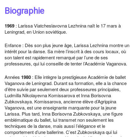
Biographie
1969
: Larissa Viatcheslavovna Lezhnina naît le 17 mars à
Leningrad, en Union soviétique.
Enfance : Dès son plus jeune âge, Larissa Lezhnina montre un
intérêt pour la danse. Sa mère l’inscrit à des cours locaux, où
son talent est rapidement remarqué par l’une de ses
professeures, qui lui conseille de tenter l’Académie Vaganova.
Années
1980
: Elle intègre la prestigieuse Académie de ballet
Vaganova de Leningrad. Durant sa formation, elle a la chance
d’être suivie par seulement deux professeures principales,
Ludmilla Nikolayevna Komissarova et Inna Borisovna
Zubkovskaya. Komissarova, ancienne élève d’Agrippina
Vaganova, est une enseignante marquante pour la jeune
Larissa. Plus tard, Inna Borisovna Zubkovskaya, une figure
emblématique du ballet, lui transmet non seulement les
techniques de la danse, mais aussi l’élégance et le
comportement d’une ballerine. C’est Zubkovskaya qui lui