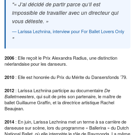
« J’ai décidé de partir parce qu’il est
impossible de travailler avec un directeur qui
vous déteste. »
Larissa Lezhnina, interview pour For Ballet Lovers Only
2006
: Elle reçoit le Prix Alexandra Radius, une distinction
néerlandaise pour les danseurs.
2010
: Elle est honorée du Prix du Mérite du Dansersfonds ’79.
2012
: Larissa Lezhnina participe au documentaire
De
Balletmeesters
, qui suit de près son partenaire, le maître de
ballet Guillaume Graffin, et la directrice artistique Rachel
Beaujean.
2014
: En juin, Larissa Lezhnina met un terme à sa carrière de
danseuse sur scène, lors du programme « Ballerina » du Dutch
National Ballet, où elle interprète le rôle de Raymonda. La même