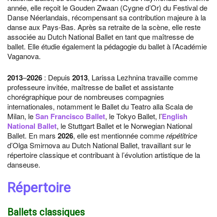
année, elle reçoit le Gouden Zwaan (Cygne d’Or) du Festival de
Danse Néerlandais, récompensant sa contribution majeure à la
danse aux Pays-Bas. Après sa retraite de la scène, elle reste
associée au Dutch National Ballet en tant que maîtresse de
ballet. Elle étudie également la pédagogie du ballet à l’Académie
Vaganova.
2013
–
2026
: Depuis
2013
, Larissa Lezhnina travaille comme
professeure invitée, maîtresse de ballet et assistante
chorégraphique pour de nombreuses compagnies
internationales, notamment le Ballet du Teatro alla Scala de
Milan, le
San Francisco Ballet
, le Tokyo Ballet, l’
English
National Ballet
, le Stuttgart Ballet et le Norwegian National
Ballet. En mars
2026
, elle est mentionnée comme
répétitrice
d’Olga Smirnova au Dutch National Ballet, travaillant sur le
répertoire classique et contribuant à l’évolution artistique de la
danseuse.
Répertoire
Ballets classiques