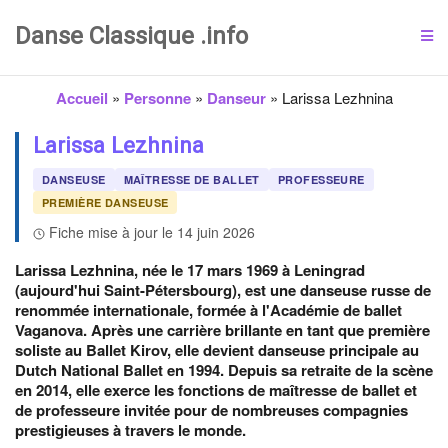
Danse Classique .info
Accueil
»
Personne
»
Danseur
»
Larissa Lezhnina
Larissa Lezhnina
DANSEUSE
MAÎTRESSE DE BALLET
PROFESSEURE
PREMIÈRE DANSEUSE
Fiche mise à jour le 14 juin 2026
Larissa Lezhnina, née le 17 mars 1969 à Leningrad
(aujourd'hui Saint-Pétersbourg), est une danseuse russe de
renommée internationale, formée à l'Académie de ballet
Vaganova. Après une carrière brillante en tant que première
soliste au Ballet Kirov, elle devient danseuse principale au
Dutch National Ballet en 1994. Depuis sa retraite de la scène
en 2014, elle exerce les fonctions de maîtresse de ballet et
de professeure invitée pour de nombreuses compagnies
prestigieuses à travers le monde.