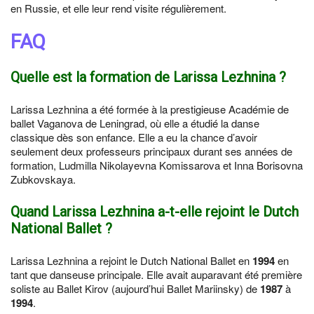
en Russie, et elle leur rend visite régulièrement.
FAQ
Quelle est la formation de Larissa Lezhnina ?
Larissa Lezhnina a été formée à la prestigieuse Académie de
ballet Vaganova de Leningrad, où elle a étudié la danse
classique dès son enfance. Elle a eu la chance d’avoir
seulement deux professeurs principaux durant ses années de
formation, Ludmilla Nikolayevna Komissarova et Inna Borisovna
Zubkovskaya.
Quand Larissa Lezhnina a-t-elle rejoint le Dutch
National Ballet ?
Larissa Lezhnina a rejoint le Dutch National Ballet en
1994
en
tant que danseuse principale. Elle avait auparavant été première
soliste au Ballet Kirov (aujourd’hui Ballet Mariinsky) de
1987
à
1994
.