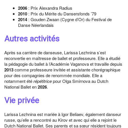
2006
: Prix Alexandra Radius
2010
: Prix du Mérite du Dansersfonds ’79
2014
: Gouden Zwaan (Cygne d’Or) du Festival de
Danse Néerlandais
Autres activités
Après sa carrière de danseuse, Larissa Lezhnina s’est
reconvertie en maîtresse de ballet et professeure. Elle a étudié
la pédagogie du ballet à l’Académie Vaganova et travaille depuis
2013
comme professeure invitée et assistante chorégraphique
pour des compagnies de renommée mondiale. Elle a
notamment été
répétitrice
pour Olga Smirnova au Dutch
National Ballet en
2026
.
Vie privée
Larissa Lezhnina est mariée à Igor Beliaev, également danseur
russe, qu’elle a rencontré au Kirov et avec qui elle a rejoint le
Dutch National Ballet. Ses parents et sa sœur résident toujours