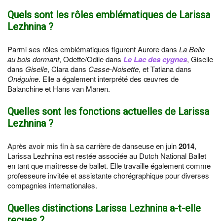
Quels sont les rôles emblématiques de Larissa
Lezhnina ?
Parmi ses rôles emblématiques figurent Aurore dans
La Belle
au bois dormant
, Odette/Odile dans
Le Lac des cygnes
, Giselle
dans
Giselle
, Clara dans
Casse-Noisette
, et Tatiana dans
Onéguine
. Elle a également interprété des œuvres de
Balanchine et Hans van Manen.
Quelles sont les fonctions actuelles de Larissa
Lezhnina ?
Après avoir mis fin à sa carrière de danseuse en juin
2014
,
Larissa Lezhnina est restée associée au Dutch National Ballet
en tant que maîtresse de ballet. Elle travaille également comme
professeure invitée et assistante chorégraphique pour diverses
compagnies internationales.
Quelles distinctions Larissa Lezhnina a-t-elle
reçues ?