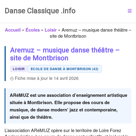
Danse Classique .info
Accueil
»
Écoles
»
Loisir
»
Aremuz – musique danse théâtre –
site de Montbrison
Aremuz – musique danse théâtre –
site de Montbrison
LOISIR
ECOLE DE DANSE À MONTBRISON (42)
Fiche mise à jour le 14 avril 2026
ARéMUZ est une association d’enseignement artistique
située à Montbrison. Elle propose des cours de
musique, de danse modern’ jazz et contemporaine,
ainsi que de théâtre.
L’association ARéMUZ opère sur le territoire de Loire Forez