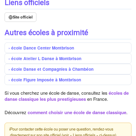
Liens officiels
Site officiel
Autres écoles à proximité
école Dance Center Montbrison
école Atelier L Danse à Montbrison
école Danse et Compagnies à Chambéon
école Figure Imposée à Montbrison
Si vous cherchez une école de danse, consultez les
écoles de
danse classique les plus prestigieuses
en France.
Découvrez
comment choisir une école de danse classique
.
ℹ
Pour contacter cette école ou poser une question, rendez-vous
directement sur son site officiel (voir « Liens officiels » ci-dessus).