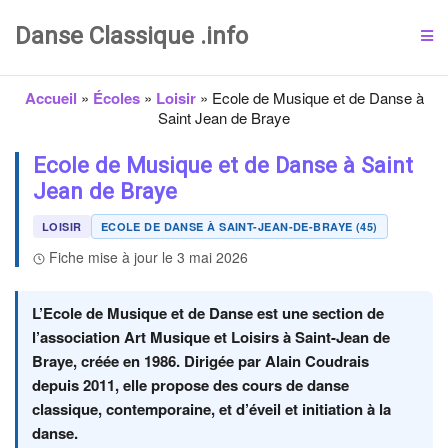
Danse Classique .info
Accueil
»
Écoles
»
Loisir
»
Ecole de Musique et de Danse à
Saint Jean de Braye
Ecole de Musique et de Danse à Saint
Jean de Braye
LOISIR
ECOLE DE DANSE À SAINT-JEAN-DE-BRAYE (45)
Fiche mise à jour le 3 mai 2026
L’Ecole de Musique et de Danse est une section de
l’association Art Musique et Loisirs à Saint-Jean de
Braye, créée en 1986. Dirigée par Alain Coudrais
depuis 2011, elle propose des cours de danse
classique, contemporaine, et d’éveil et initiation à la
danse.