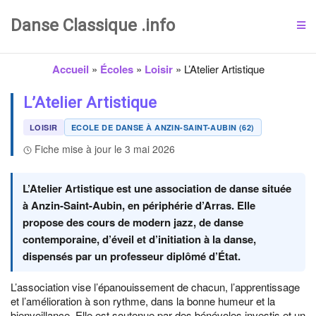
Danse Classique .info
Accueil
»
Écoles
»
Loisir
»
L’Atelier Artistique
L’Atelier Artistique
LOISIR
ECOLE DE DANSE À ANZIN-SAINT-AUBIN (62)
Fiche mise à jour le 3 mai 2026
L’Atelier Artistique est une association de danse située
à Anzin-Saint-Aubin, en périphérie d’Arras. Elle
propose des cours de modern jazz, de danse
contemporaine, d’éveil et d’initiation à la danse,
dispensés par un professeur diplômé d’État.
L’association vise l’épanouissement de chacun, l’apprentissage
et l’amélioration à son rythme, dans la bonne humeur et la
bienveillance. Elle est soutenue par des bénévoles investis et un