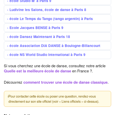
école Studio M’ à Paris 9
Ludivine les Salons, école de danse à Paris 8
école Le Temps du Tango (tango argentin) à Paris
Ecole Jacques BENSE à Paris 9
école Dansez Maintenant à Paris 18
école Association DIA DANSE à Boulogne-Billancourt
école NS World Studio International à Paris 9
Si vous cherchez une école de danse, consultez notre article
Quelle est la meilleure école de danse
en France ?.
Découvrez
comment trouver une école de danse classique
.
ℹ
Pour contacter cette école ou poser une question, rendez-vous
directement sur son site officiel (voir « Liens officiels » ci-dessus).