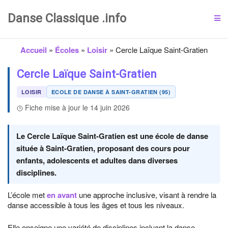
Danse Classique .info
Accueil
»
Écoles
»
Loisir
»
Cercle Laïque Saint-Gratien
Cercle Laïque Saint-Gratien
LOISIR
ECOLE DE DANSE À SAINT-GRATIEN (95)
Fiche mise à jour le 14 juin 2026
Le Cercle Laïque Saint-Gratien est une école de danse
située à Saint-Gratien, proposant des cours pour
enfants, adolescents et adultes dans diverses
disciplines.
L’école met
en avant
une approche inclusive, visant à rendre la
danse accessible à tous les âges et tous les niveaux.
Elle enseigne une variété de disciplines incluant la danse